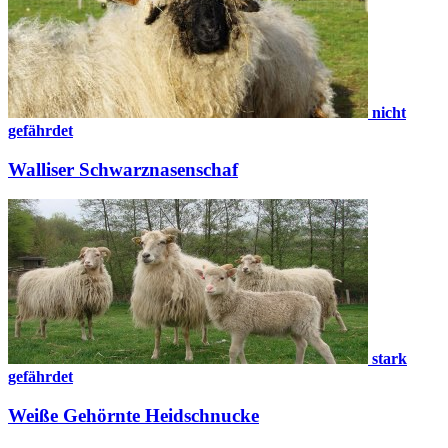
nicht
gefährdet
Walliser Schwarznasenschaf
stark
gefährdet
Weiße Gehörnte Heidschnucke