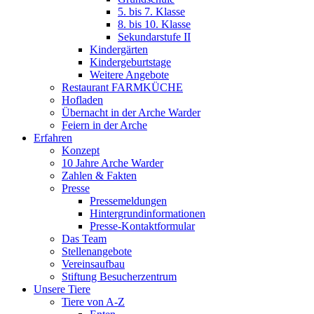
5. bis 7. Klasse
8. bis 10. Klasse
Sekundarstufe II
Kindergärten
Kindergeburtstage
Weitere Angebote
Restaurant FARMKÜCHE
Hofladen
Übernacht in der Arche Warder
Feiern in der Arche
Erfahren
Konzept
10 Jahre Arche Warder
Zahlen & Fakten
Presse
Pressemeldungen
Hintergrundinformationen
Presse-Kontaktformular
Das Team
Stellenangebote
Vereinsaufbau
Stiftung Besucherzentrum
Unsere Tiere
Tiere von A-Z