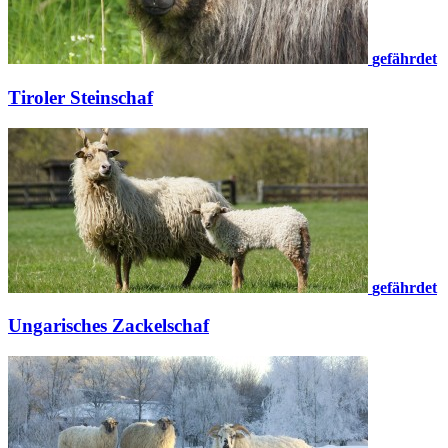
gefährdet
Tiroler Steinschaf
gefährdet
Ungarisches Zackelschaf