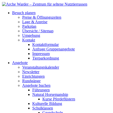
Besuch planen
Preise & Öffnungszeiten
Lage & Anreise
Parkplan
Übersicht / Sitemap
Umgebung
Kontakt
Kontaktformular
Anfrage Gruppenangebote
Impressum
Tierparkordnung
Angebote
Veranstaltungskalender
Newsletter
Einrichtungen
Rundgänge
Angebote buchen
Führungen
Natural Horsemanship
Kurse Pferdeflüstern
Kulturelle Bildung
Schulklassen
Grundschule