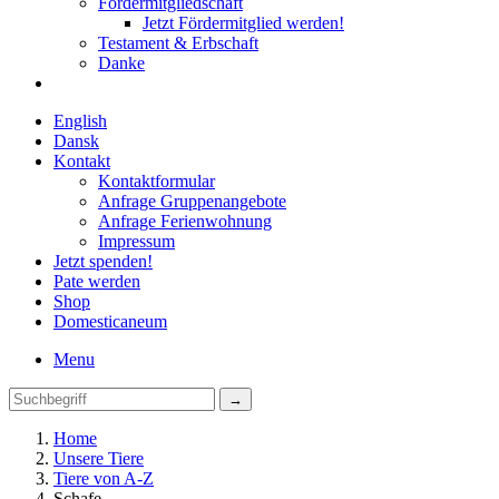
Fördermitgliedschaft
Jetzt Fördermitglied werden!
Testament & Erbschaft
Danke
English
Dansk
Kontakt
Kontaktformular
Anfrage Gruppenangebote
Anfrage Ferienwohnung
Impressum
Jetzt spenden!
Pate werden
Shop
Domestica
neum
Menu
Home
Unsere Tiere
Tiere von A-Z
Schafe