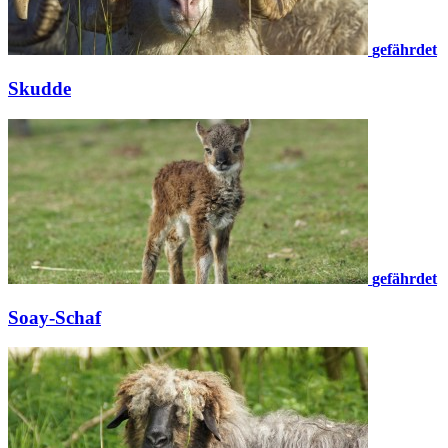
gefährdet
Skudde
gefährdet
Soay-Schaf