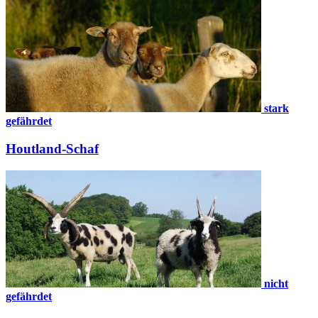
stark
gefährdet
Houtland-Schaf
nicht
gefährdet