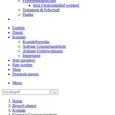
Fördermitgliedschaft
Jetzt Fördermitglied werden!
Testament & Erbschaft
Danke
English
Dansk
Kontakt
Kontaktformular
Anfrage Gruppenangebote
Anfrage Ferienwohnung
Impressum
Jetzt spenden!
Pate werden
Shop
Domestica
neum
Menu
Home
Besuch planen
Kontakt
Formular Gruppenangebote