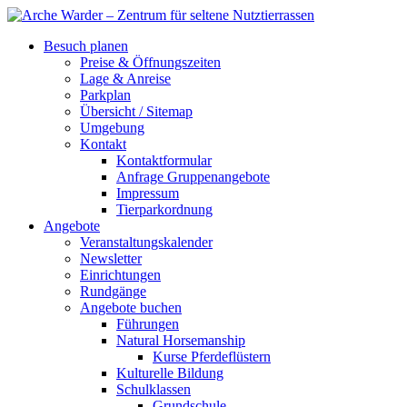
Besuch planen
Preise & Öffnungszeiten
Lage & Anreise
Parkplan
Übersicht / Sitemap
Umgebung
Kontakt
Kontaktformular
Anfrage Gruppenangebote
Impressum
Tierparkordnung
Angebote
Veranstaltungskalender
Newsletter
Einrichtungen
Rundgänge
Angebote buchen
Führungen
Natural Horsemanship
Kurse Pferdeflüstern
Kulturelle Bildung
Schulklassen
Grundschule