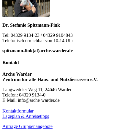
Dr. Stefanie Spitzmann-Fink
Tel: 04329 9134-23 / 04329 9104843
Telefonisch erreichbar von 10-14 Uhr
spitzmann-fink(at)arche-warder.de
Kontakt
Arche Warder
Zentrum für alte Haus- und Nutztierrassen e.V.
Langwedeler Weg 11, 24646 Warder
Telefon: 04329 9134-0
E-Mail: info@arche-warder.de
Kontaktformular
Lageplan & Anreisetipps
Anfrage Gruppenangebote