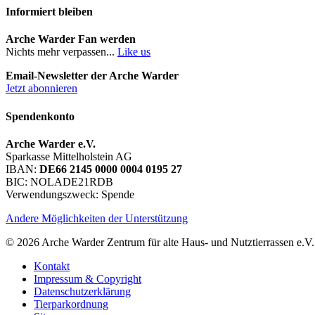
Informiert bleiben
Arche Warder Fan werden
Nichts mehr verpassen...
Like us
Email-Newsletter der Arche Warder
Jetzt abonnieren
Spendenkonto
Arche Warder e.V.
Sparkasse Mittelholstein AG
IBAN:
DE66 2145 0000 0004 0195 27
BIC: NOLADE21RDB
Verwendungszweck: Spende
Andere Möglichkeiten der Unterstützung
© 2026 Arche Warder Zentrum für alte Haus- und Nutztierrassen e.V.
Kontakt
Impressum & Copyright
Datenschutzerklärung
Tierparkordnung