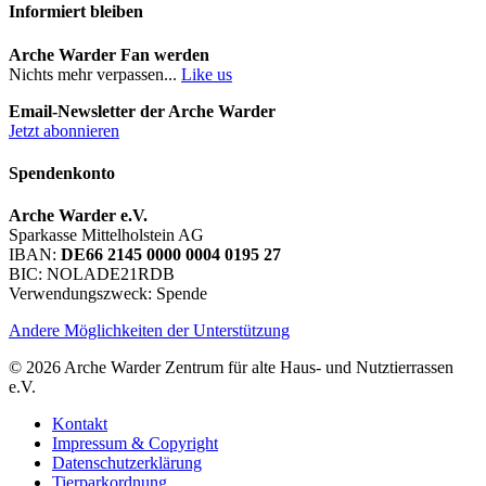
Informiert bleiben
Arche Warder Fan werden
Nichts mehr verpassen...
Like us
Email-Newsletter der Arche Warder
Jetzt abonnieren
Spendenkonto
Arche Warder e.V.
Sparkasse Mittelholstein AG
IBAN:
DE66 2145 0000 0004 0195 27
BIC: NOLADE21RDB
Verwendungszweck: Spende
Andere Möglichkeiten der Unterstützung
© 2026 Arche Warder Zentrum für alte Haus- und Nutztierrassen
e.V.
Kontakt
Impressum & Copyright
Datenschutzerklärung
Tierparkordnung