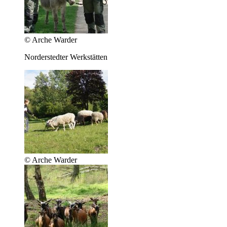
© Arche Warder
Norderstedter Werkstätten
© Arche Warder