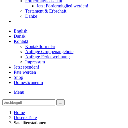
Fördermitgliedschaft
Jetzt Fördermitglied werden!
Testament & Erbschaft
Danke
English
Dansk
Kontakt
Kontaktformular
Anfrage Gruppenangebote
Anfrage Ferienwohnung
Impressum
Jetzt spenden!
Pate werden
Shop
Domestica
neum
Menu
Home
Unsere Tiere
Satellitenstationen