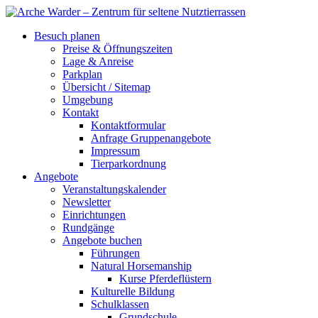
Besuch planen
Preise & Öffnungszeiten
Lage & Anreise
Parkplan
Übersicht / Sitemap
Umgebung
Kontakt
Kontaktformular
Anfrage Gruppenangebote
Impressum
Tierparkordnung
Angebote
Veranstaltungskalender
Newsletter
Einrichtungen
Rundgänge
Angebote buchen
Führungen
Natural Horsemanship
Kurse Pferdeflüstern
Kulturelle Bildung
Schulklassen
Grundschule