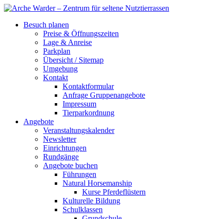
Besuch planen
Preise & Öffnungszeiten
Lage & Anreise
Parkplan
Übersicht / Sitemap
Umgebung
Kontakt
Kontaktformular
Anfrage Gruppenangebote
Impressum
Tierparkordnung
Angebote
Veranstaltungskalender
Newsletter
Einrichtungen
Rundgänge
Angebote buchen
Führungen
Natural Horsemanship
Kurse Pferdeflüstern
Kulturelle Bildung
Schulklassen
Grundschule