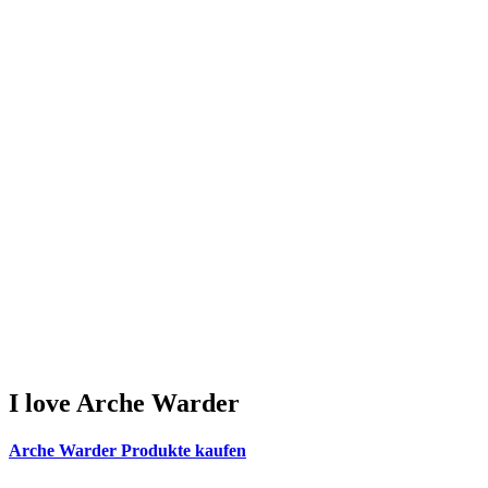
I
love
Arche Warder
Arche Warder Produkte kaufen