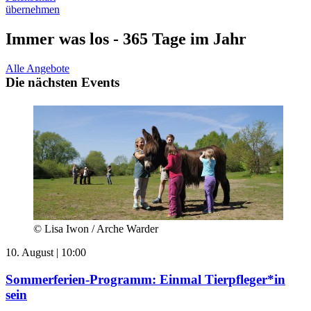
übernehmen
Immer was los - 365 Tage im Jahr
Alle Angebote
Die nächsten Events
© Lisa Iwon / Arche Warder
10. August | 10:00
Sommerferien-Programm: Einmal Tierpfleger*in
sein