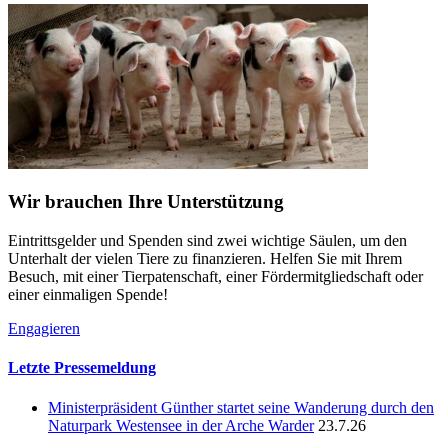
Wir brauchen Ihre Unterstützung
Eintrittsgelder und Spenden sind zwei wichtige Säulen, um den
Unterhalt der vielen Tiere zu finanzieren. Helfen Sie mit Ihrem
Besuch, mit einer Tierpatenschaft, einer Fördermitgliedschaft oder
einer einmaligen Spende!
Engagieren
Letzte Pressemeldung
Ministerpräsident Günther startet seine Wanderung durch den
Naturpark Westensee in der Arche Warder
23.7.26