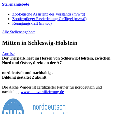
Stellenangebote
Zoologische Assistenz des Vorstands (m/w/d)
Zootierpfleger Revierleitung Geflügel (m/w/d)
Reinigungskraft (m/w/d)
Alle Stellenangebote
Mitten in Schleswig-Holstein
Anreise
Der Tierpark liegt im Herzen von Schleswig-Holstein, zwischen
Nord und Ostsee, direkt an der A7.
norddeutsch und nachhaltig -
Bildung gestaltet Zukunft
Die Arche Warder ist zertifizierter Partner für norddeutsch und
nachhaltig.
www.nun-zertifizierung.de