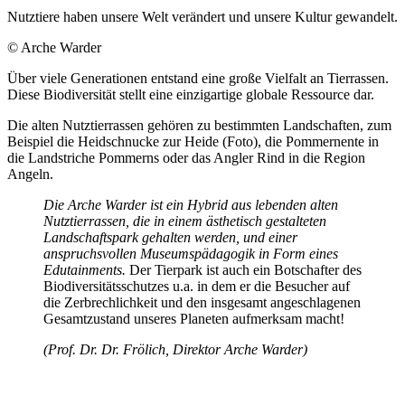
Nutztiere haben unsere Welt verändert und unsere Kultur gewandelt.
© Arche Warder
Über viele Generationen entstand eine große Vielfalt an Tierrassen.
Diese Biodiversität stellt eine einzigartige globale Ressource dar.
Die alten Nutztierrassen gehören zu bestimmten Landschaften, zum
Beispiel die Heidschnucke zur Heide (Foto), die Pommernente in
die Landstriche Pommerns oder das Angler Rind in die Region
Angeln.
Die Arche Warder ist ein Hybrid aus lebenden alten
Nutztierrassen, die in einem ästhetisch gestalteten
Landschaftspark gehalten werden, und einer
anspruchsvollen Museumspädagogik in Form eines
Edutainments.
Der Tierpark ist auch ein Botschafter des
Biodiversitätsschutzes u.a. in dem er die Besucher auf
die Zerbrechlichkeit und den insgesamt angeschlagenen
Gesamtzustand unseres Planeten aufmerksam macht!
(Prof. Dr. Dr. Frölich, Direktor Arche Warder)