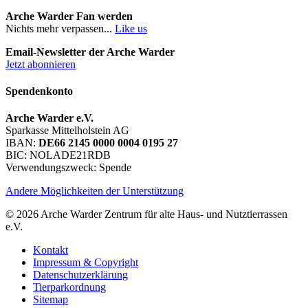
Arche Warder Fan werden
Nichts mehr verpassen...
Like us
Email-Newsletter der Arche Warder
Jetzt abonnieren
Spendenkonto
Arche Warder e.V.
Sparkasse Mittelholstein AG
IBAN:
DE66 2145 0000 0004 0195 27
BIC: NOLADE21RDB
Verwendungszweck: Spende
Andere Möglichkeiten der Unterstützung
© 2026 Arche Warder Zentrum für alte Haus- und Nutztierrassen
e.V.
Kontakt
Impressum & Copyright
Datenschutzerklärung
Tierparkordnung
Sitemap