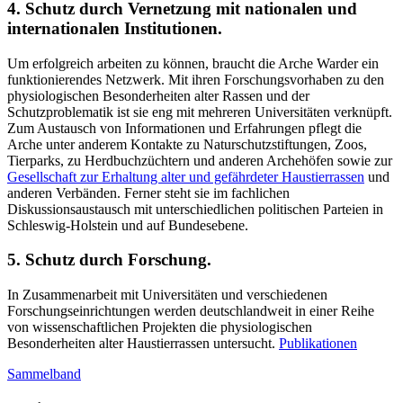
4. Schutz durch Vernetzung mit nationalen und
internationalen Institutionen.
Um erfolgreich arbeiten zu können, braucht die Arche Warder ein
funktionierendes Netzwerk. Mit ihren Forschungsvorhaben zu den
physiologischen Besonderheiten alter Rassen und der
Schutzproblematik ist sie eng mit mehreren Universitäten verknüpft.
Zum Austausch von Informationen und Erfahrungen pflegt die
Arche unter anderem Kontakte zu Naturschutzstiftungen, Zoos,
Tierparks, zu Herdbuchzüchtern und anderen Archehöfen sowie zur
Gesellschaft zur Erhaltung alter und gefährdeter Haustierrassen
und
anderen Verbänden. Ferner steht sie im fachlichen
Diskussionsaustausch mit unterschiedlichen politischen Parteien in
Schleswig-Holstein und auf Bundesebene.
5. Schutz durch Forschung.
In Zusammenarbeit mit Universitäten und verschiedenen
Forschungseinrichtungen werden deutschlandweit in einer Reihe
von wissenschaftlichen Projekten die physiologischen
Besonderheiten alter Haustierrassen untersucht.
Publikationen
Sammelband