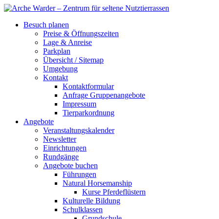
Besuch planen
Preise & Öffnungszeiten
Lage & Anreise
Parkplan
Übersicht / Sitemap
Umgebung
Kontakt
Kontaktformular
Anfrage Gruppenangebote
Impressum
Tierparkordnung
Angebote
Veranstaltungskalender
Newsletter
Einrichtungen
Rundgänge
Angebote buchen
Führungen
Natural Horsemanship
Kurse Pferdeflüstern
Kulturelle Bildung
Schulklassen
Grundschule