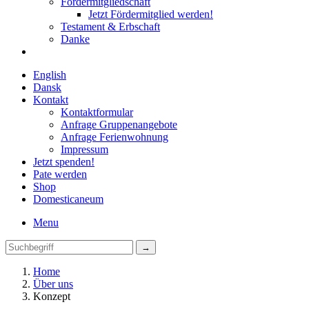
Fördermitgliedschaft
Jetzt Fördermitglied werden!
Testament & Erbschaft
Danke
English
Dansk
Kontakt
Kontaktformular
Anfrage Gruppenangebote
Anfrage Ferienwohnung
Impressum
Jetzt spenden!
Pate werden
Shop
Domestica
neum
Menu
Home
Über uns
Konzept