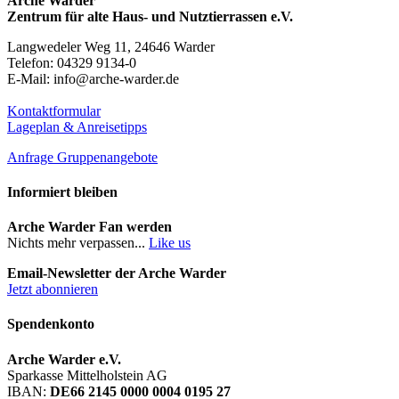
Arche Warder
Zentrum für alte Haus- und Nutztierrassen e.V.
Langwedeler Weg 11, 24646 Warder
Telefon: 04329 9134-0
E-Mail: info@arche-warder.de
Kontaktformular
Lageplan & Anreisetipps
Anfrage Gruppenangebote
Informiert bleiben
Arche Warder Fan werden
Nichts mehr verpassen...
Like us
Email-Newsletter der Arche Warder
Jetzt abonnieren
Spendenkonto
Arche Warder e.V.
Sparkasse Mittelholstein AG
IBAN:
DE66 2145 0000 0004 0195 27