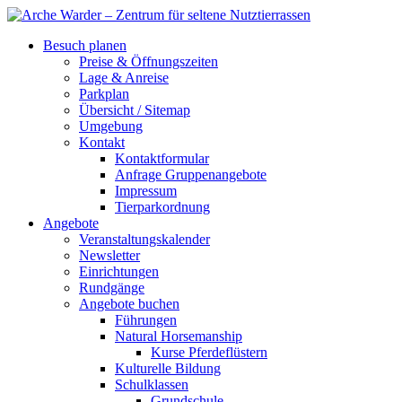
Besuch planen
Preise & Öffnungszeiten
Lage & Anreise
Parkplan
Übersicht / Sitemap
Umgebung
Kontakt
Kontaktformular
Anfrage Gruppenangebote
Impressum
Tierparkordnung
Angebote
Veranstaltungskalender
Newsletter
Einrichtungen
Rundgänge
Angebote buchen
Führungen
Natural Horsemanship
Kurse Pferdeflüstern
Kulturelle Bildung
Schulklassen
Grundschule