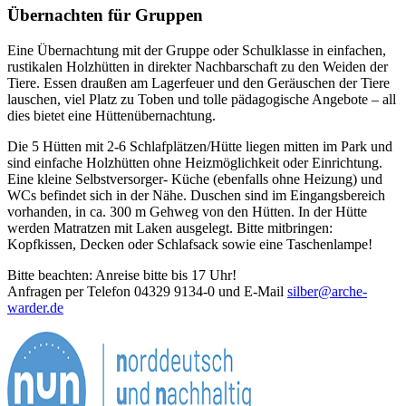
Übernachten für Gruppen
Eine Übernachtung mit der Gruppe oder Schulklasse in einfachen,
rustikalen Holzhütten in direkter Nachbarschaft zu den Weiden der
Tiere. Essen draußen am Lagerfeuer und den Geräuschen der Tiere
lauschen, viel Platz zu Toben und tolle pädagogische Angebote – all
dies bietet eine Hüttenübernachtung.
Die 5 Hütten mit 2-6 Schlafplätzen/Hütte liegen mitten im Park und
sind einfache Holzhütten ohne Heizmöglichkeit oder Einrichtung.
Eine kleine Selbstversorger- Küche (ebenfalls ohne Heizung) und
WCs befindet sich in der Nähe. Duschen sind im Eingangsbereich
vorhanden, in ca. 300 m Gehweg von den Hütten. In der Hütte
werden Matratzen mit Laken ausgelegt. Bitte mitbringen:
Kopfkissen, Decken oder Schlafsack sowie eine Taschenlampe!
Bitte beachten: Anreise bitte bis 17 Uhr!
Anfragen per Telefon 04329 9134-0 und E-Mail
silber@arche-
warder.de