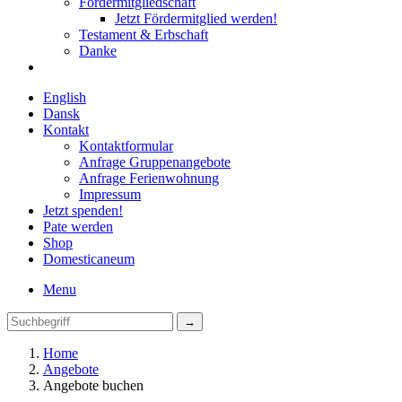
Fördermitgliedschaft
Jetzt Fördermitglied werden!
Testament & Erbschaft
Danke
English
Dansk
Kontakt
Kontaktformular
Anfrage Gruppenangebote
Anfrage Ferienwohnung
Impressum
Jetzt spenden!
Pate werden
Shop
Domestica
neum
Menu
Home
Angebote
Angebote buchen