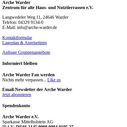
Arche Warder
Zentrum für alte Haus- und Nutztierrassen e.V.
Langwedeler Weg 11, 24646 Warder
Telefon: 04329 9134-0
E-Mail: info@arche-warder.de
Kontaktformular
Lageplan & Anreisetipps
Anfrage Gruppenangebote
Informiert bleiben
Arche Warder Fan werden
Nichts mehr verpassen...
Like us
Email-Newsletter der Arche Warder
Jetzt abonnieren
Spendenkonto
Arche Warder e.V.
Sparkasse Mittelholstein AG
IBAN:
DE66 2145 0000 0004 0195 27