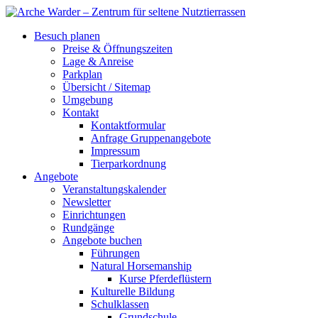
Besuch planen
Preise & Öffnungszeiten
Lage & Anreise
Parkplan
Übersicht / Sitemap
Umgebung
Kontakt
Kontaktformular
Anfrage Gruppenangebote
Impressum
Tierparkordnung
Angebote
Veranstaltungskalender
Newsletter
Einrichtungen
Rundgänge
Angebote buchen
Führungen
Natural Horsemanship
Kurse Pferdeflüstern
Kulturelle Bildung
Schulklassen
Grundschule