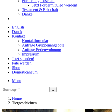
Fördermitgliedschaft
Jetzt Fördermitglied werden!
Testament & Erbschaft
Danke
English
Dansk
Kontakt
Kontaktformular
Anfrage Gruppenangebote
Anfrage Ferienwohnung
Impressum
Jetzt spenden!
Pate werden
Shop
Domestica
neum
Menu
Home
Tiergeschichten