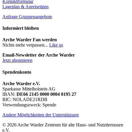
Kontaktformular
Lageplan & Anreisetipps
Anfrage Gruppenangebote
Informiert bleiben
Arche Warder Fan werden
Nichts mehr verpassen...
Like us
Email-Newsletter der Arche Warder
Jetzt abonnieren
Spendenkonto
Arche Warder e.V.
Sparkasse Mittelholstein AG
IBAN:
DE66 2145 0000 0004 0195 27
BIC: NOLADE21RDB
Verwendungszweck: Spende
Andere Möglichkeiten der Unterstützung
© 2026 Arche Warder Zentrum für alte Haus- und Nutztierrassen
e.V.