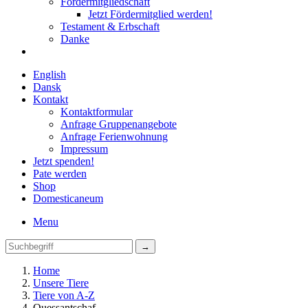
Fördermitgliedschaft
Jetzt Fördermitglied werden!
Testament & Erbschaft
Danke
English
Dansk
Kontakt
Kontaktformular
Anfrage Gruppenangebote
Anfrage Ferienwohnung
Impressum
Jetzt spenden!
Pate werden
Shop
Domestica
neum
Menu
Home
Unsere Tiere
Tiere von A-Z
Ouessantschaf