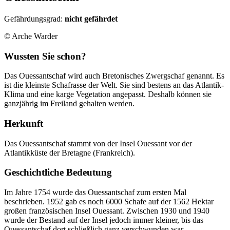
Gefährdungsgrad:
nicht gefährdet
© Arche Warder
Wussten Sie schon?
Das Ouessantschaf wird auch Bretonisches Zwergschaf genannt. Es
ist die kleinste Schafrasse der Welt. Sie sind bestens an das Atlantik-
Klima und eine karge Vegetation angepasst. Deshalb können sie
ganzjährig im Freiland gehalten werden.
Herkunft
Das Ouessantschaf stammt von der Insel Ouessant vor der
Atlantikküste der Bretagne (Frankreich).
Geschichtliche Bedeutung
Im Jahre 1754 wurde das Ouessantschaf zum ersten Mal
beschrieben. 1952 gab es noch 6000 Schafe auf der 1562 Hektar
großen französischen Insel Ouessant. Zwischen 1930 und 1940
wurde der Bestand auf der Insel jedoch immer kleiner, bis das
Ouessantschaf dort schließlich ganz verschwunden war.