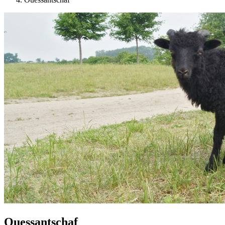
Ouessantschaf