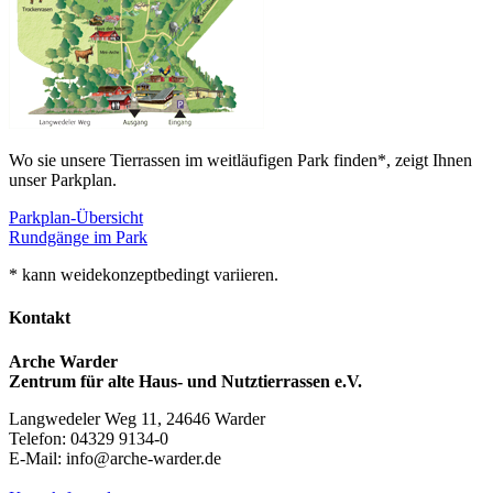
Wo sie unsere Tierrassen im weitläufigen Park finden*, zeigt Ihnen
unser Parkplan.
Parkplan-Übersicht
Rundgänge im Park
* kann weidekonzeptbedingt variieren.
Kontakt
Arche Warder
Zentrum für alte Haus- und Nutztierrassen e.V.
Langwedeler Weg 11, 24646 Warder
Telefon: 04329 9134-0
E-Mail: info@arche-warder.de