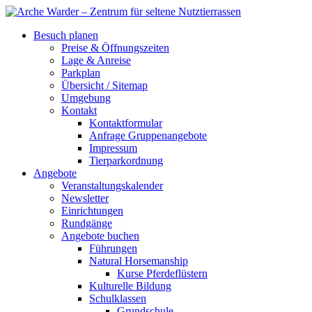
Besuch planen
Preise & Öffnungszeiten
Lage & Anreise
Parkplan
Übersicht / Sitemap
Umgebung
Kontakt
Kontaktformular
Anfrage Gruppenangebote
Impressum
Tierparkordnung
Angebote
Veranstaltungskalender
Newsletter
Einrichtungen
Rundgänge
Angebote buchen
Führungen
Natural Horsemanship
Kurse Pferdeflüstern
Kulturelle Bildung
Schulklassen
Grundschule