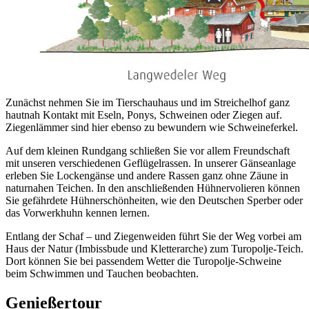
Zunächst nehmen Sie im Tierschauhaus und im Streichelhof ganz
hautnah Kontakt mit Eseln, Ponys, Schweinen oder Ziegen auf.
Ziegenlämmer sind hier ebenso zu bewundern wie Schweineferkel.
Auf dem kleinen Rundgang schließen Sie vor allem Freundschaft
mit unseren verschiedenen Geflügelrassen. In unserer Gänseanlage
erleben Sie Lockengänse und andere Rassen ganz ohne Zäune in
naturnahen Teichen. In den anschließenden Hühnervolieren können
Sie gefährdete Hühnerschönheiten, wie den Deutschen Sperber oder
das Vorwerkhuhn kennen lernen.
Entlang der Schaf – und Ziegenweiden führt Sie der Weg vorbei am
Haus der Natur (Imbissbude und Kletterarche) zum Turopolje-Teich.
Dort können Sie bei passendem Wetter die Turopolje-Schweine
beim Schwimmen und Tauchen beobachten.
Genießertour