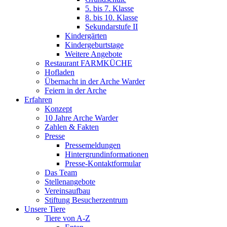
5. bis 7. Klasse
8. bis 10. Klasse
Sekundarstufe II
Kindergärten
Kindergeburtstage
Weitere Angebote
Restaurant FARMKÜCHE
Hofladen
Übernacht in der Arche Warder
Feiern in der Arche
Erfahren
Konzept
10 Jahre Arche Warder
Zahlen & Fakten
Presse
Pressemeldungen
Hintergrundinformationen
Presse-Kontaktformular
Das Team
Stellenangebote
Vereinsaufbau
Stiftung Besucherzentrum
Unsere Tiere
Tiere von A-Z