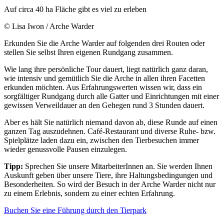
Auf circa 40 ha Fläche gibt es viel zu erleben
© Lisa Iwon / Arche Warder
Erkunden Sie die Arche Warder auf folgenden drei Routen oder
stellen Sie selbst Ihren eigenen Rundgang zusammen.
Wie lang ihre persönliche Tour dauert, liegt natürlich ganz daran,
wie intensiv und gemütlich Sie die Arche in allen ihren Facetten
erkunden möchten. Aus Erfahrungswerten wissen wir, dass ein
sorgfältiger Rundgang durch alle Gatter und Einrichtungen mit einer
gewissen Verweildauer an den Gehegen rund 3 Stunden dauert.
Aber es hält Sie natürlich niemand davon ab, diese Runde auf einen
ganzen Tag auszudehnen. Café-Restaurant und diverse Ruhe- bzw.
Spielplätze laden dazu ein, zwischen den Tierbesuchen immer
wieder genussvolle Pausen einzulegen.
Tipp:
Sprechen Sie unsere MitarbeiterInnen an. Sie werden Ihnen
Auskunft geben über unsere Tiere, ihre Haltungsbedingungen und
Besonderheiten. So wird der Besuch in der Arche Warder nicht nur
zu einem Erlebnis, sondern zu einer echten Erfahrung.
Buchen Sie eine Führung durch den Tierpark