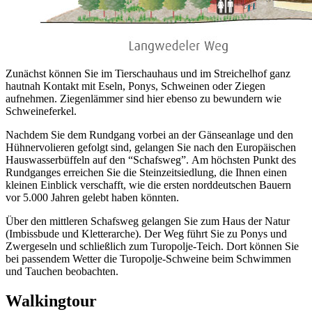
Zunächst können Sie im Tierschauhaus und im Streichelhof ganz
hautnah Kontakt mit Eseln, Ponys, Schweinen oder Ziegen
aufnehmen. Ziegenlämmer sind hier ebenso zu bewundern wie
Schweineferkel.
Nachdem Sie dem Rundgang vorbei an der Gänseanlage und den
Hühnervolieren gefolgt sind, gelangen Sie nach den Europäischen
Hauswasserbüffeln auf den “Schafsweg”. Am höchsten Punkt des
Rundganges erreichen Sie die Steinzeitsiedlung, die Ihnen einen
kleinen Einblick verschafft, wie die ersten norddeutschen Bauern
vor 5.000 Jahren gelebt haben könnten.
Über den mittleren Schafsweg gelangen Sie zum Haus der Natur
(Imbissbude und Kletterarche). Der Weg führt Sie zu Ponys und
Zwergeseln und schließlich zum Turopolje-Teich. Dort können Sie
bei passendem Wetter die Turopolje-Schweine beim Schwimmen
und Tauchen beobachten.
Walkingtour