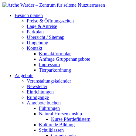
Besuch planen
Preise & Öffnungszeiten
Lage & Anreise
Parkplan
Übersicht / Sitemap
Umgebung
Kontakt
Kontaktformular
Anfrage Gruppenangebote
Impressum
Tierparkordnung
Angebote
Veranstaltungskalender
Newsletter
Einrichtungen
Rundgänge
Angebote buchen
Führungen
Natural Horsemanship
Kurse Pferdeflüstern
Kulturelle Bildung
Schulklassen
Grundschule