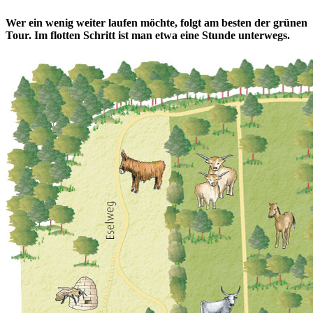
Wer ein wenig weiter laufen möchte, folgt am besten der grünen
Tour. Im flotten Schritt ist man etwa eine Stunde unterwegs.