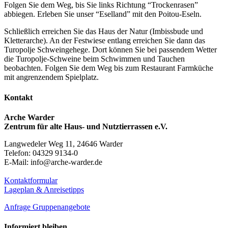
Folgen Sie dem Weg, bis Sie links Richtung “Trockenrasen”
abbiegen. Erleben Sie unser “Eselland” mit den Poitou-Eseln.
Schließlich erreichen Sie das Haus der Natur (Imbissbude und
Kletterarche). An der Festwiese entlang erreichen Sie dann das
Turopolje Schweingehege. Dort können Sie bei passendem Wetter
die Turopolje-Schweine beim Schwimmen und Tauchen
beobachten. Folgen Sie dem Weg bis zum Restaurant Farmküche
mit angrenzendem Spielplatz.
Kontakt
Arche Warder
Zentrum für alte Haus- und Nutztierrassen e.V.
Langwedeler Weg 11, 24646 Warder
Telefon: 04329 9134-0
E-Mail: info@arche-warder.de
Kontaktformular
Lageplan & Anreisetipps
Anfrage Gruppenangebote
Informiert bleiben