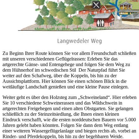
Zu Beginn Ihrer Route können Sie vor allem Freundschaft schließen
mit unseren verschiedenen Geflügelrassen: Erleben Sie das
artgerechte Gänse- und Entengehege und folgen Sie dem Weg zu
dem Hühnerhof im schwedischen Stil Der Naturpfad führt Sie
weiter auf den Schafweg, über die Koppeln, bis hin zu der
Aussichtsplattform. Hier können Sie einen schönen Blick in die
weitläufige Landschaft genießen und eine kleine Pause einlegen.
Weiter geht es über den Holzsteg zum „Schweineland“. Hier erleben
Sie 10 verschiedene Schweinerassen und das Wildschwein in
artgerechten Freigehegen und einen alten Obstgarten. Sie gelangen
schließlich zu der Steinzeitsiedlung, die Ihnen einen kleinen
Eindruck verschafft, wie die ersten norddeutschen Bauern vor 5.000
Jahren gelebt haben könnten. Folgen Sie dann dem Weg entlang
einer weiteren Wassergeflügelanlage und biegen rechts ab, vorbei an
Rinder- und Pferdekoppeln, bis hin zu der begehbaren Weide.