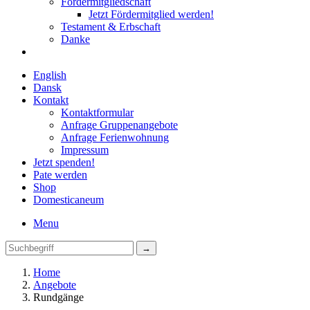
Fördermitgliedschaft
Jetzt Fördermitglied werden!
Testament & Erbschaft
Danke
English
Dansk
Kontakt
Kontaktformular
Anfrage Gruppenangebote
Anfrage Ferienwohnung
Impressum
Jetzt spenden!
Pate werden
Shop
Domestica
neum
Menu
Home
Angebote
Rundgänge