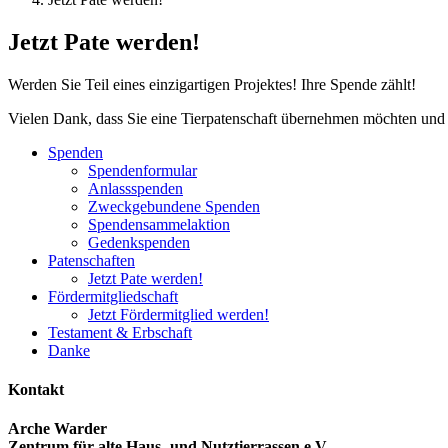
Jetzt Pate werden!
Werden Sie Teil eines einzigartigen Projektes! Ihre Spende zählt!
Vielen Dank, dass Sie eine Tierpatenschaft übernehmen möchten und si
Spenden
Spendenformular
Anlassspenden
Zweckgebundene Spenden
Spendensammelaktion
Gedenkspenden
Patenschaften
Jetzt Pate werden!
Fördermitgliedschaft
Jetzt Fördermitglied werden!
Testament & Erbschaft
Danke
Kontakt
Arche Warder
Zentrum für alte Haus- und Nutztierrassen e.V.