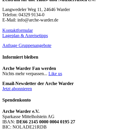
Langwedeler Weg 11, 24646 Warder
Telefon: 04329 9134-0
E-Mail: info@arche-warder.de
Kontaktformular
Lageplan & Anreisetipps
Anfrage Gruppenangebote
Informiert bleiben
Arche Warder Fan werden
Nichts mehr verpassen...
Like us
Email-Newsletter der Arche Warder
Jetzt abonnieren
Spendenkonto
Arche Warder e.V.
Sparkasse Mittelholstein AG
IBAN:
DE66 2145 0000 0004 0195 27
BIC: NOLADE21RDB