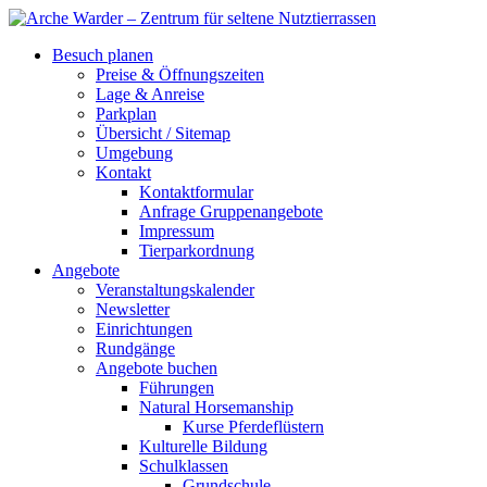
Besuch planen
Preise & Öffnungszeiten
Lage & Anreise
Parkplan
Übersicht / Sitemap
Umgebung
Kontakt
Kontaktformular
Anfrage Gruppenangebote
Impressum
Tierparkordnung
Angebote
Veranstaltungskalender
Newsletter
Einrichtungen
Rundgänge
Angebote buchen
Führungen
Natural Horsemanship
Kurse Pferdeflüstern
Kulturelle Bildung
Schulklassen
Grundschule