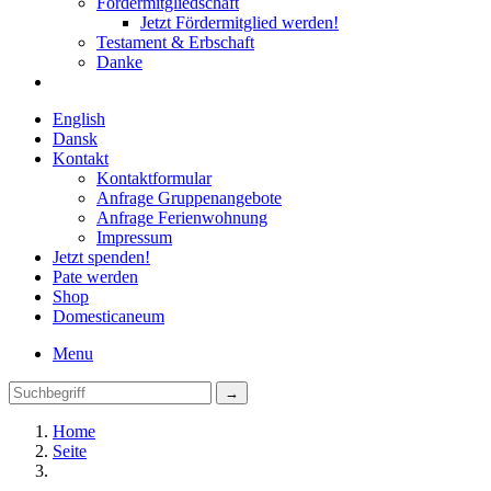
Fördermitgliedschaft
Jetzt Fördermitglied werden!
Testament & Erbschaft
Danke
English
Dansk
Kontakt
Kontaktformular
Anfrage Gruppenangebote
Anfrage Ferienwohnung
Impressum
Jetzt spenden!
Pate werden
Shop
Domestica
neum
Menu
Home
Seite