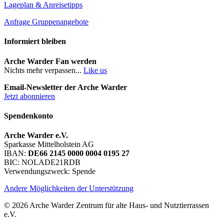
Lageplan & Anreisetipps
Anfrage Gruppenangebote
Informiert bleiben
Arche Warder Fan werden
Nichts mehr verpassen...
Like us
Email-Newsletter der Arche Warder
Jetzt abonnieren
Spendenkonto
Arche Warder e.V.
Sparkasse Mittelholstein AG
IBAN:
DE66 2145 0000 0004 0195 27
BIC: NOLADE21RDB
Verwendungszweck: Spende
Andere Möglichkeiten der Unterstützung
© 2026 Arche Warder Zentrum für alte Haus- und Nutztierrassen
e.V.