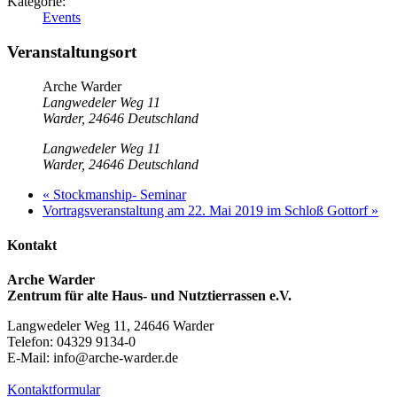
Kategorie:
Events
Veranstaltungsort
Arche Warder
Langwedeler Weg 11
Warder
,
24646
Deutschland
Langwedeler Weg 11
Warder
,
24646
Deutschland
«
Stockmanship- Seminar
Vortragsveranstaltung am 22. Mai 2019 im Schloß Gottorf
»
Kontakt
Arche Warder
Zentrum für alte Haus- und Nutztierrassen e.V.
Langwedeler Weg 11, 24646 Warder
Telefon: 04329 9134-0
E-Mail: info@arche-warder.de
Kontaktformular