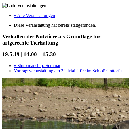
« Alle Veranstaltungen
Diese Veranstaltung hat bereits stattgefunden.
Verhalten der Nutztiere als Grundlage für
artgerechte Tierhaltung
19.5.19 | 14:00
–
15:30
«
Stockmanship- Seminar
Vortragsveranstaltung am 22. Mai 2019 im Schloß Gottorf
»