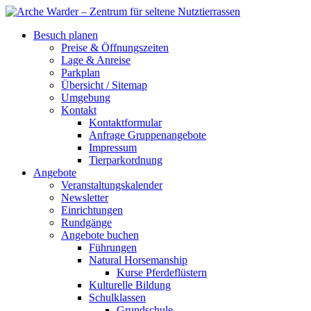
Besuch planen
Preise & Öffnungszeiten
Lage & Anreise
Parkplan
Übersicht / Sitemap
Umgebung
Kontakt
Kontaktformular
Anfrage Gruppenangebote
Impressum
Tierparkordnung
Angebote
Veranstaltungskalender
Newsletter
Einrichtungen
Rundgänge
Angebote buchen
Führungen
Natural Horsemanship
Kurse Pferdeflüstern
Kulturelle Bildung
Schulklassen
Grundschule