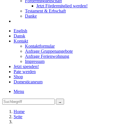
Fördermitgliedschaft
Jetzt Fördermitglied werden!
Testament & Erbschaft
Danke
English
Dansk
Kontakt
Kontaktformular
Anfrage Gruppenangebote
Anfrage Ferienwohnung
Impressum
Jetzt spenden!
Pate werden
Shop
Domestica
neum
Menu
Home
Seite