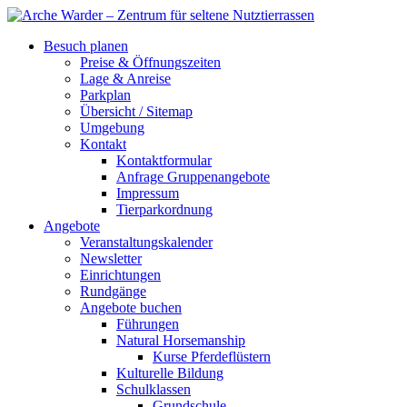
Besuch planen
Preise & Öffnungszeiten
Lage & Anreise
Parkplan
Übersicht / Sitemap
Umgebung
Kontakt
Kontaktformular
Anfrage Gruppenangebote
Impressum
Tierparkordnung
Angebote
Veranstaltungskalender
Newsletter
Einrichtungen
Rundgänge
Angebote buchen
Führungen
Natural Horsemanship
Kurse Pferdeflüstern
Kulturelle Bildung
Schulklassen
Grundschule