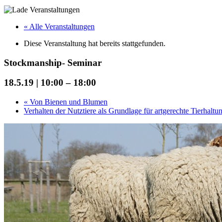
« Alle Veranstaltungen
Diese Veranstaltung hat bereits stattgefunden.
Stockmanship- Seminar
18.5.19 | 10:00
–
18:00
«
Von Bienen und Blumen
Verhalten der Nutztiere als Grundlage für artgerechte Tierhalt