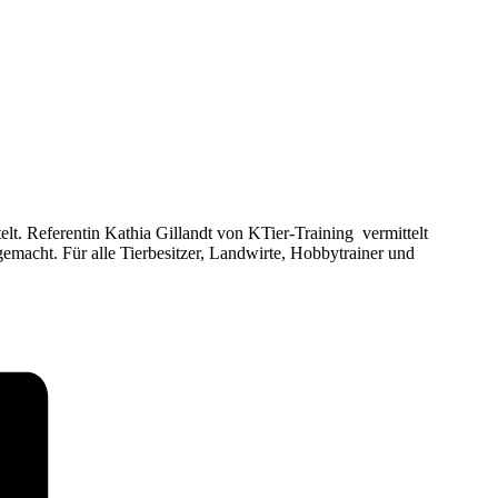
t. Referentin Kathia Gillandt von KTier-Training vermittelt
emacht. Für alle Tierbesitzer, Landwirte, Hobbytrainer und