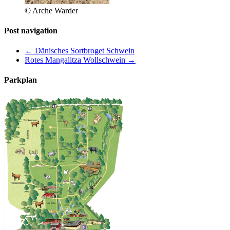
© Arche Warder
Post navigation
←
Dänisches Sortbroget Schwein
Rotes Mangalitza Wollschwein
→
Parkplan