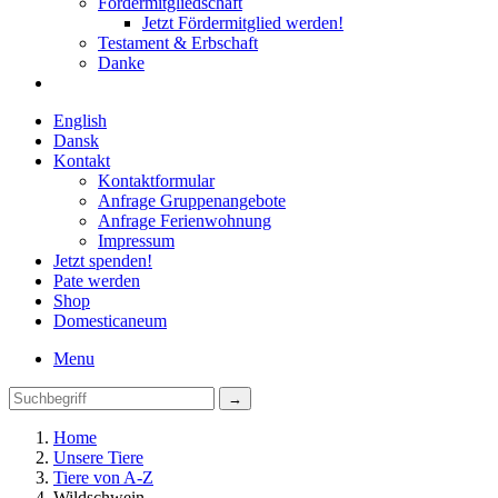
Fördermitgliedschaft
Jetzt Fördermitglied werden!
Testament & Erbschaft
Danke
English
Dansk
Kontakt
Kontaktformular
Anfrage Gruppenangebote
Anfrage Ferienwohnung
Impressum
Jetzt spenden!
Pate werden
Shop
Domestica
neum
Menu
Home
Unsere Tiere
Tiere von A-Z
Wildschwein