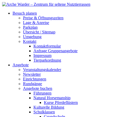
Besuch planen
Preise & Öffnungszeiten
Lage & Anreise
Parkplan
Übersicht / Sitemap
Umgebung
Kontakt
Kontaktformular
Anfrage Gruppenangebote
Impressum
Tierparkordnung
Angebote
Veranstaltungskalender
Newsletter
Einrichtungen
Rundgänge
Angebote buchen
Führungen
Natural Horsemanship
Kurse Pferdeflüstern
Kulturelle Bildung
Schulklassen
Grundschule