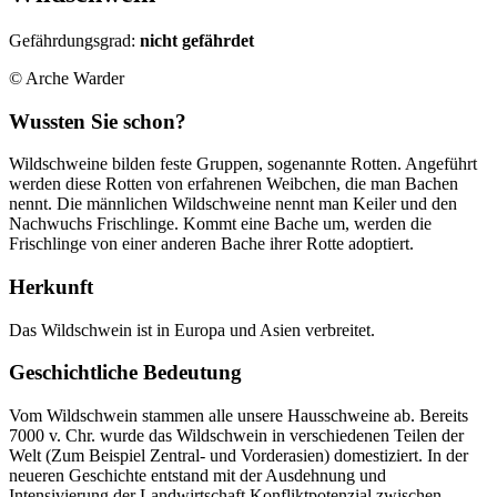
Gefährdungsgrad:
nicht gefährdet
© Arche Warder
Wussten Sie schon?
Wildschweine bilden feste Gruppen, sogenannte Rotten. Angeführt
werden diese Rotten von erfahrenen Weibchen, die man Bachen
nennt. Die männlichen Wildschweine nennt man Keiler und den
Nachwuchs Frischlinge. Kommt eine Bache um, werden die
Frischlinge von einer anderen Bache ihrer Rotte adoptiert.
Herkunft
Das Wildschwein ist in Europa und Asien verbreitet.
Geschichtliche Bedeutung
Vom Wildschwein stammen alle unsere Hausschweine ab. Bereits
7000 v. Chr. wurde das Wildschwein in verschiedenen Teilen der
Welt (Zum Beispiel Zentral- und Vorderasien) domestiziert. In der
neueren Geschichte entstand mit der Ausdehnung und
Intensivierung der Landwirtschaft Konfliktpotenzial zwischen