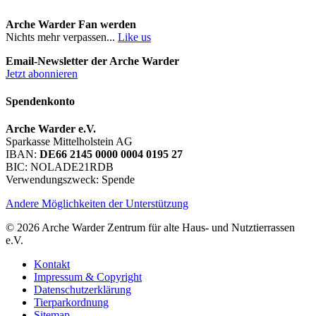
Arche Warder Fan werden
Nichts mehr verpassen...
Like us
Email-Newsletter der Arche Warder
Jetzt abonnieren
Spendenkonto
Arche Warder e.V.
Sparkasse Mittelholstein AG
IBAN:
DE66 2145 0000 0004 0195 27
BIC: NOLADE21RDB
Verwendungszweck: Spende
Andere Möglichkeiten der Unterstützung
© 2026 Arche Warder Zentrum für alte Haus- und Nutztierrassen
e.V.
Kontakt
Impressum & Copyright
Datenschutzerklärung
Tierparkordnung
Sitemap