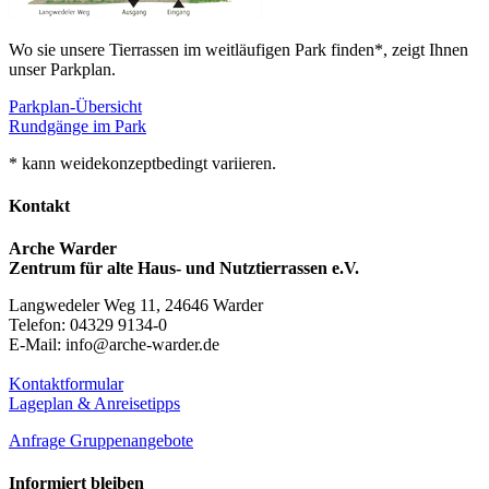
Wo sie unsere Tierrassen im weitläufigen Park finden*, zeigt Ihnen
unser Parkplan.
Parkplan-Übersicht
Rundgänge im Park
* kann weidekonzeptbedingt variieren.
Kontakt
Arche Warder
Zentrum für alte Haus- und Nutztierrassen e.V.
Langwedeler Weg 11, 24646 Warder
Telefon: 04329 9134-0
E-Mail: info@arche-warder.de
Kontaktformular
Lageplan & Anreisetipps
Anfrage Gruppenangebote
Informiert bleiben