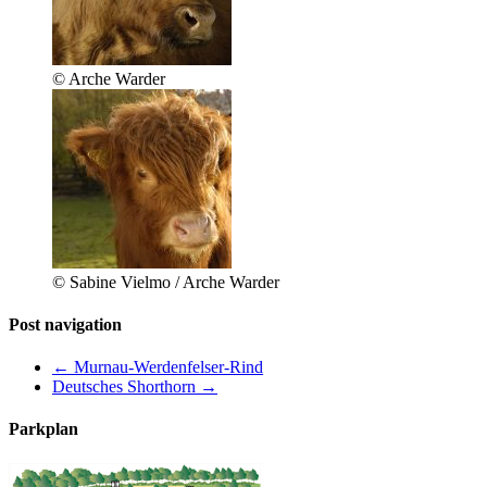
© Arche Warder
© Sabine Vielmo / Arche Warder
Post navigation
←
Murnau-Werdenfelser-Rind
Deutsches Shorthorn
→
Parkplan