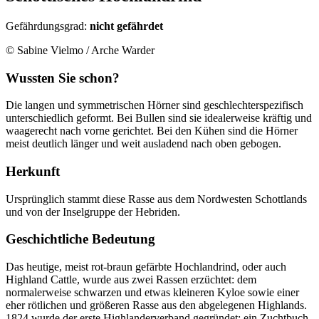
Gefährdungsgrad:
nicht gefährdet
© Sabine Vielmo / Arche Warder
Wussten Sie schon?
Die langen und symmetrischen Hörner sind geschlechterspezifisch
unterschiedlich geformt. Bei Bullen sind sie idealerweise kräftig und
waagerecht nach vorne gerichtet. Bei den Kühen sind die Hörner
meist deutlich länger und weit ausladend nach oben gebogen.
Herkunft
Ursprünglich stammt diese Rasse aus dem Nordwesten Schottlands
und von der Inselgruppe der Hebriden.
Geschichtliche Bedeutung
Das heutige, meist rot-braun gefärbte Hochlandrind, oder auch
Highland Cattle, wurde aus zwei Rassen erzüchtet: dem
normalerweise schwarzen und etwas kleineren Kyloe sowie einer
eher rötlichen und größeren Rasse aus den abgelegenen Highlands.
1824 wurde der erste Highlanderverband gegründet; ein Zuchtbuch