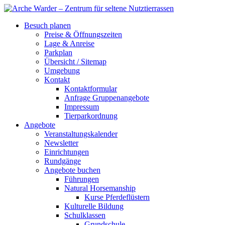
Besuch planen
Preise & Öffnungszeiten
Lage & Anreise
Parkplan
Übersicht / Sitemap
Umgebung
Kontakt
Kontaktformular
Anfrage Gruppenangebote
Impressum
Tierparkordnung
Angebote
Veranstaltungskalender
Newsletter
Einrichtungen
Rundgänge
Angebote buchen
Führungen
Natural Horsemanship
Kurse Pferdeflüstern
Kulturelle Bildung
Schulklassen
Grundschule