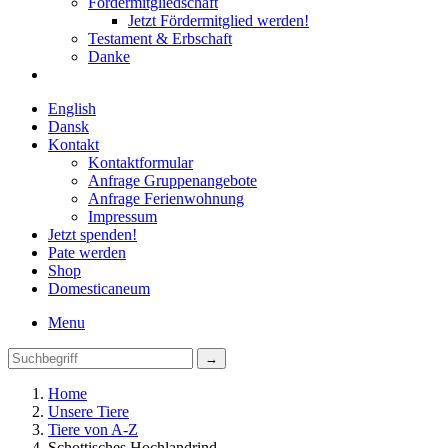
Fördermitgliedschaft
Jetzt Fördermitglied werden!
Testament & Erbschaft
Danke
English
Dansk
Kontakt
Kontaktformular
Anfrage Gruppenangebote
Anfrage Ferienwohnung
Impressum
Jetzt spenden!
Pate werden
Shop
Domestica
neum
Menu
Home
Unsere Tiere
Tiere von A-Z
Schottisches Hochlandrind