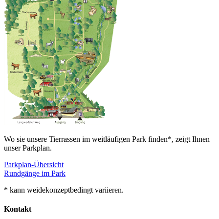
Wo sie unsere Tierrassen im weitläufigen Park finden*, zeigt Ihnen
unser Parkplan.
Parkplan-Übersicht
Rundgänge im Park
* kann weidekonzeptbedingt variieren.
Kontakt