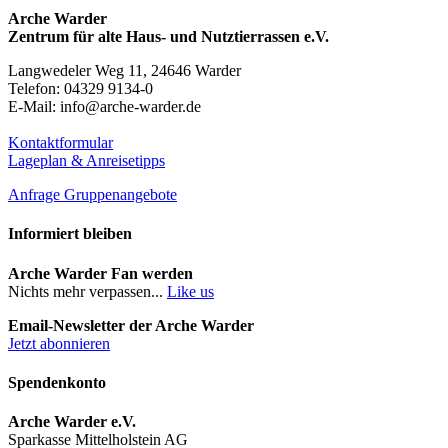
Arche Warder
Zentrum für alte Haus- und Nutztierrassen e.V.
Langwedeler Weg 11, 24646 Warder
Telefon: 04329 9134-0
E-Mail: info@arche-warder.de
Kontaktformular
Lageplan & Anreisetipps
Anfrage Gruppenangebote
Informiert bleiben
Arche Warder Fan werden
Nichts mehr verpassen...
Like us
Email-Newsletter der Arche Warder
Jetzt abonnieren
Spendenkonto
Arche Warder e.V.
Sparkasse Mittelholstein AG