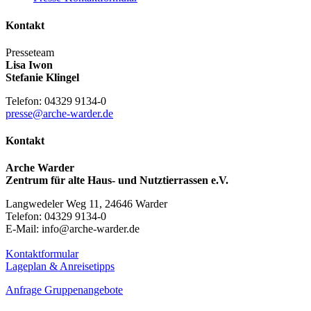
Kontakt
Presseteam
Lisa Iwon
Stefanie Klingel
Telefon: 04329 9134-0
presse@arche-warder.de
Kontakt
Arche Warder
Zentrum für alte Haus- und Nutztierrassen e.V.
Langwedeler Weg 11, 24646 Warder
Telefon: 04329 9134-0
E-Mail: info@arche-warder.de
Kontaktformular
Lageplan & Anreisetipps
Anfrage Gruppenangebote