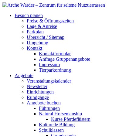
Besuch planen
Preise & Öffnungszeiten
Lage & Anreise
Parkplan
Übersicht / Sitemap
Umgebung
Kontakt
Kontaktformular
Anfrage Gruppenangebote
Impressum
Tierparkordnung
Angebote
Veranstaltungskalender
Newsletter
Einrichtungen
Rundgänge
Angebote buchen
Führungen
Natural Horsemanship
Kurse Pferdeflüstern
Kulturelle Bildung
Schulklassen
Grundschule