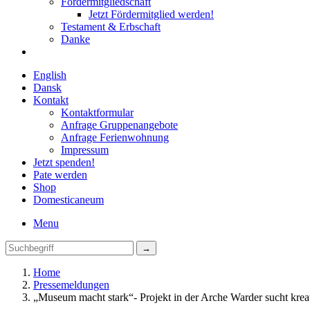
Fördermitgliedschaft
Jetzt Fördermitglied werden!
Testament & Erbschaft
Danke
English
Dansk
Kontakt
Kontaktformular
Anfrage Gruppenangebote
Anfrage Ferienwohnung
Impressum
Jetzt spenden!
Pate werden
Shop
Domestica
neum
Menu
Home
Pressemeldungen
„Museum macht stark“- Projekt in der Arche Warder sucht krea