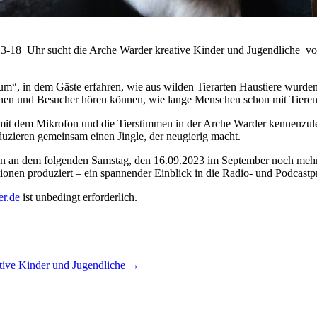
3-18 Uhr sucht die Arche Warder kreative Kinder und Jugendliche vo
“, in dem Gäste erfahren, wie aus wilden Tierarten Haustiere wurden.
innen und Besucher hören können, wie lange Menschen schon mit Tie
t mit dem Mikrofon und die Tierstimmen in der Arche Warder kennenzu
uzieren gemeinsam einen Jingle, der neugierig macht.
n an dem folgenden Samstag, den 16.09.2023 im September noch mehr
ionen produziert – ein spannender Einblick in die Radio- und Podcastp
er.de
ist unbedingt erforderlich.
ative Kinder und Jugendliche
→