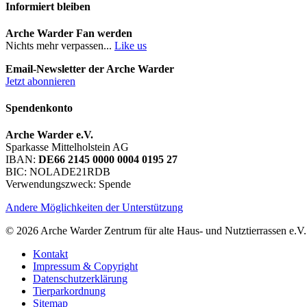
Informiert bleiben
Arche Warder Fan werden
Nichts mehr verpassen...
Like us
Email-Newsletter der Arche Warder
Jetzt abonnieren
Spendenkonto
Arche Warder e.V.
Sparkasse Mittelholstein AG
IBAN:
DE66 2145 0000 0004 0195 27
BIC: NOLADE21RDB
Verwendungszweck: Spende
Andere Möglichkeiten der Unterstützung
© 2026 Arche Warder Zentrum für alte Haus- und Nutztierrassen e.V.
Kontakt
Impressum & Copyright
Datenschutzerklärung
Tierparkordnung
Sitemap