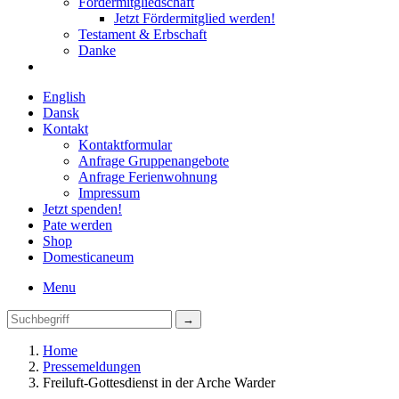
Fördermitgliedschaft
Jetzt Fördermitglied werden!
Testament & Erbschaft
Danke
English
Dansk
Kontakt
Kontaktformular
Anfrage Gruppenangebote
Anfrage Ferienwohnung
Impressum
Jetzt spenden!
Pate werden
Shop
Domestica
neum
Menu
Home
Pressemeldungen
Freiluft-Gottesdienst in der Arche Warder