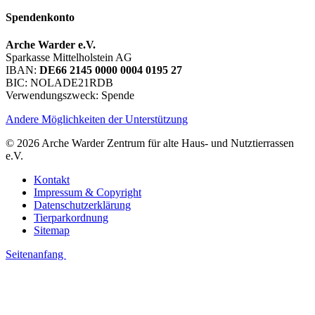
Spendenkonto
Arche Warder e.V.
Sparkasse Mittelholstein AG
IBAN:
DE66 2145 0000 0004 0195 27
BIC: NOLADE21RDB
Verwendungszweck: Spende
Andere Möglichkeiten der Unterstützung
© 2026 Arche Warder Zentrum für alte Haus- und Nutztierrassen
e.V.
Kontakt
Impressum & Copyright
Datenschutzerklärung
Tierparkordnung
Sitemap
Seitenanfang