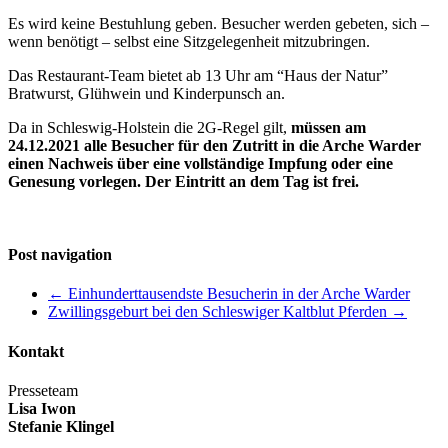
Es wird keine Bestuhlung geben. Besucher werden gebeten, sich –
wenn benötigt – selbst eine Sitzgelegenheit mitzubringen.
Das Restaurant-Team bietet ab 13 Uhr am “Haus der Natur”
Bratwurst, Glühwein und Kinderpunsch an.
Da in Schleswig-Holstein die 2G-Regel gilt,
müssen am
24.12.2021 alle Besucher für den Zutritt in die Arche Warder
einen Nachweis über eine vollständige Impfung oder eine
Genesung vorlegen. Der Eintritt an dem Tag ist frei.
Post navigation
←
Einhunderttausendste Besucherin in der Arche Warder
Zwillingsgeburt bei den Schleswiger Kaltblut Pferden
→
Kontakt
Presseteam
Lisa Iwon
Stefanie Klingel