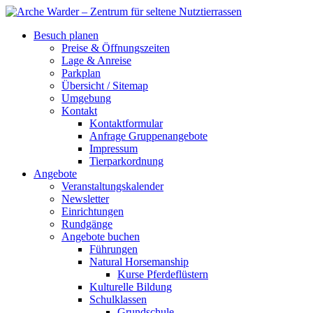
Besuch planen
Preise & Öffnungszeiten
Lage & Anreise
Parkplan
Übersicht / Sitemap
Umgebung
Kontakt
Kontaktformular
Anfrage Gruppenangebote
Impressum
Tierparkordnung
Angebote
Veranstaltungskalender
Newsletter
Einrichtungen
Rundgänge
Angebote buchen
Führungen
Natural Horsemanship
Kurse Pferdeflüstern
Kulturelle Bildung
Schulklassen
Grundschule