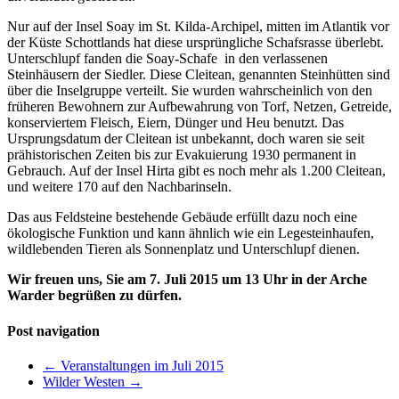
Nur auf der Insel Soay im St. Kilda-Archipel, mitten im Atlantik vor
der Küste Schottlands hat diese ursprüngliche Schafsrasse überlebt.
Unterschlupf fanden die Soay-Schafe in den verlassenen
Steinhäusern der Siedler. Diese Cleitean, genannten Steinhütten sind
über die Inselgruppe verteilt. Sie wurden wahrscheinlich von den
früheren Bewohnern zur Aufbewahrung von Torf, Netzen, Getreide,
konserviertem Fleisch, Eiern, Dünger und Heu benutzt. Das
Ursprungsdatum der Cleitean ist unbekannt, doch waren sie seit
prähistorischen Zeiten bis zur Evakuierung 1930 permanent in
Gebrauch. Auf der Insel Hirta gibt es noch mehr als 1.200 Cleitean,
und weitere 170 auf den Nachbarinseln.
Das aus Feldsteine bestehende Gebäude erfüllt dazu noch eine
ökologische Funktion und kann ähnlich wie ein Legesteinhaufen,
wildlebenden Tieren als Sonnenplatz und Unterschlupf dienen.
Wir freuen uns, Sie am 7. Juli 2015 um 13 Uhr in der Arche
Warder begrüßen zu dürfen.
Post navigation
←
Veranstaltungen im Juli 2015
Wilder Westen
→