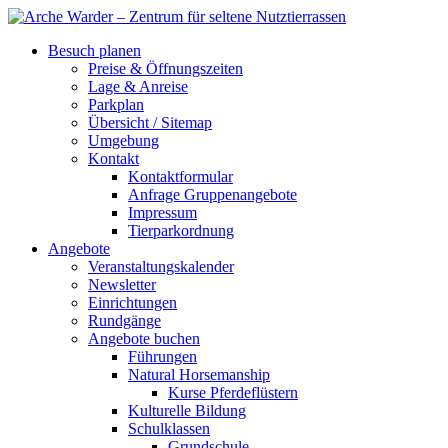
Besuch planen
Preise & Öffnungszeiten
Lage & Anreise
Parkplan
Übersicht / Sitemap
Umgebung
Kontakt
Kontaktformular
Anfrage Gruppenangebote
Impressum
Tierparkordnung
Angebote
Veranstaltungskalender
Newsletter
Einrichtungen
Rundgänge
Angebote buchen
Führungen
Natural Horsemanship
Kurse Pferdeflüstern
Kulturelle Bildung
Schulklassen
Grundschule