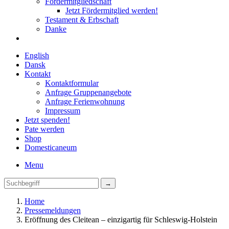
Fördermitgliedschaft
Jetzt Fördermitglied werden!
Testament & Erbschaft
Danke
English
Dansk
Kontakt
Kontaktformular
Anfrage Gruppenangebote
Anfrage Ferienwohnung
Impressum
Jetzt spenden!
Pate werden
Shop
Domestica
neum
Menu
Home
Pressemeldungen
Eröffnung des Cleitean – einzigartig für Schleswig-Holstein