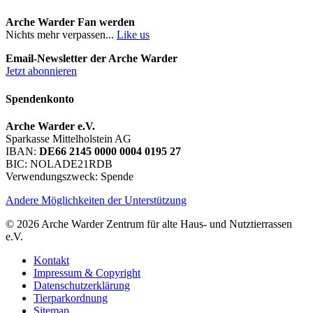
Arche Warder Fan werden
Nichts mehr verpassen...
Like us
Email-Newsletter der Arche Warder
Jetzt abonnieren
Spendenkonto
Arche Warder e.V.
Sparkasse Mittelholstein AG
IBAN:
DE66 2145 0000 0004 0195 27
BIC: NOLADE21RDB
Verwendungszweck: Spende
Andere Möglichkeiten der Unterstützung
© 2026 Arche Warder Zentrum für alte Haus- und Nutztierrassen
e.V.
Kontakt
Impressum & Copyright
Datenschutzerklärung
Tierparkordnung
Sitemap