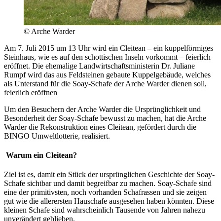
© Arche Warder
Am 7. Juli 2015 um 13 Uhr wird ein Cleitean – ein kuppelförmiges
Steinhaus, wie es auf den schottischen Inseln vorkommt – feierlich
eröffnet. Die ehemalige Landwirtschaftsministerin Dr. Juliane
Rumpf wird das aus Feldsteinen gebaute Kuppelgebäude, welches
als Unterstand für die Soay-Schafe der Arche Warder dienen soll,
feierlich eröffnen
Um den Besuchern der Arche Warder die Ursprünglichkeit und
Besonderheit der Soay-Schafe bewusst zu machen, hat die Arche
Warder die Rekonstruktion eines Cleitean, gefördert durch die
BINGO Umweltlotterie, realisiert.
Warum ein Cleitean?
Ziel ist es, damit ein Stück der ursprünglichen Geschichte der Soay-
Schafe sichtbar und damit begreifbar zu machen. Soay-Schafe sind
eine der primitivsten, noch vorhanden Schafrassen und sie zeigen
gut wie die allerersten Hauschafe ausgesehen haben könnten. Diese
kleinen Schafe sind wahrscheinlich Tausende von Jahren nahezu
unverändert geblieben.