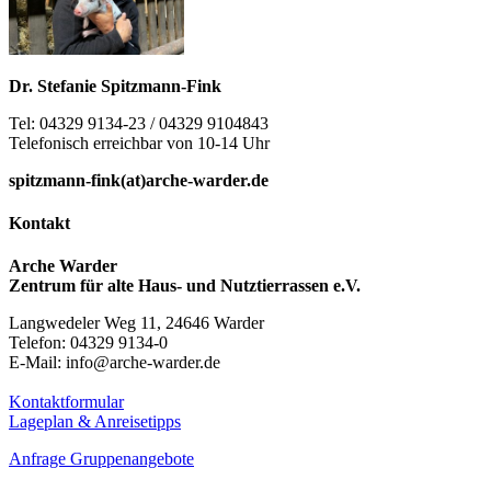
Dr. Stefanie Spitzmann-Fink
Tel: 04329 9134-23 / 04329 9104843
Telefonisch erreichbar von 10-14 Uhr
spitzmann-fink(at)arche-warder.de
Kontakt
Arche Warder
Zentrum für alte Haus- und Nutztierrassen e.V.
Langwedeler Weg 11, 24646 Warder
Telefon: 04329 9134-0
E-Mail: info@arche-warder.de
Kontaktformular
Lageplan & Anreisetipps
Anfrage Gruppenangebote