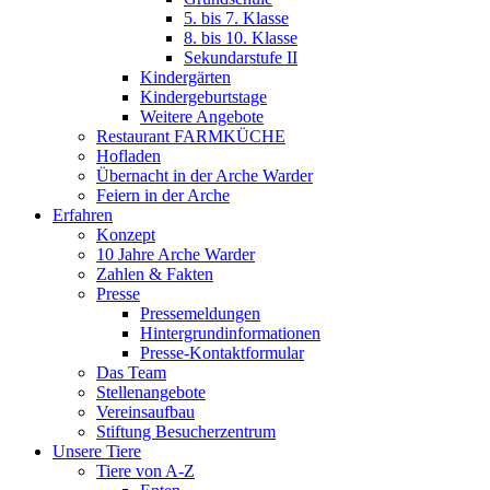
5. bis 7. Klasse
8. bis 10. Klasse
Sekundarstufe II
Kindergärten
Kindergeburtstage
Weitere Angebote
Restaurant FARMKÜCHE
Hofladen
Übernacht in der Arche Warder
Feiern in der Arche
Erfahren
Konzept
10 Jahre Arche Warder
Zahlen & Fakten
Presse
Pressemeldungen
Hintergrundinformationen
Presse-Kontaktformular
Das Team
Stellenangebote
Vereinsaufbau
Stiftung Besucherzentrum
Unsere Tiere
Tiere von A-Z