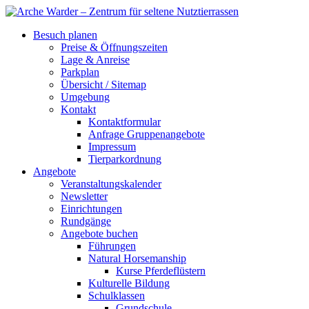
Besuch planen
Preise & Öffnungszeiten
Lage & Anreise
Parkplan
Übersicht / Sitemap
Umgebung
Kontakt
Kontaktformular
Anfrage Gruppenangebote
Impressum
Tierparkordnung
Angebote
Veranstaltungskalender
Newsletter
Einrichtungen
Rundgänge
Angebote buchen
Führungen
Natural Horsemanship
Kurse Pferdeflüstern
Kulturelle Bildung
Schulklassen
Grundschule