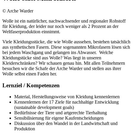
© Arche Warder
Wolle ist ein natürlicher, nachwachsender und regionaler Rohstoff
für Kleidung, der leider nur noch weniger als 2 Prozent an der
Weltfaserproduktion einnimmt.
Viele Kleidungsstücke, die wie Wolle aussehen, bestehen tatsächlich
aus synthetischen Fasern. Diese sogenannten Mikrofasern lösen sich
bei jedem Waschgang und gelangen ins Abwasser. Welche
Kleidungstücke sind aus Wolle? Was liegt in unseren
Kleiderschränken? Wir schauen genau hin. Mit allen Teilnehmern
besuchen wir die Schafe der Arche Warder und stellen aus ihrer
Wolle selbst einen Faden her.
Lernziel / Kompetenzen
Material, Herstellungsweise von Kleidung kennenlernen
Kennenlernen der 17 Ziele für nachhaltige Entwicklung
(sustainable development goals)
Bedürfnisse der Tiere und artgerechte Tierhaltung
Sensibilisierung für eigene Kaufentscheidungen
Diskussion über den Wandel in der Landwirtschaft und
Produktion