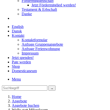
Fördermitgliedschaft
Jetzt Fördermitglied werden!
Testament & Erbschaft
Danke
English
Dansk
Kontakt
Kontaktformular
Anfrage Gruppenangebote
Anfrage Ferienwohnung
Impressum
Jetzt spenden!
Pate werden
Shop
Domestica
neum
Menu
Home
Angebote
Angebote buchen
Wolle statt Mikrofasern