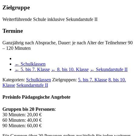
Zielgruppe
Weiterführende Schule inklusive Sekundarstufe II
Termine
Ganzjährig nach Absprache, Dauer: je nach Alter der Teilnehmer 90
– 120 Minuten
←
Schulklassen
←
5. bis 7. Klasse
←
8. bis 10. Klasse
←
Sekundarstufe II
Kategorien:
Schulklassen
Zielgruppen:
5. bis 7. Klasse
8. bis 10.
Klasse
Sekundarstufe II
Preisinfo Pädagogische Angebote
Gruppen bis 20 Personen
:
30 Minuten: 20,00 €
60 Minuten: 40,00 €
90 Minuten: 60,00 €
Für Gruppen über 20 Personen gelten zusätzlich für
jeden weiteren