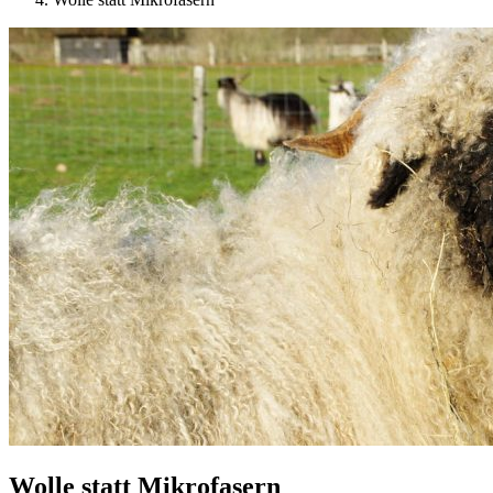
Wolle statt Mikrofasern