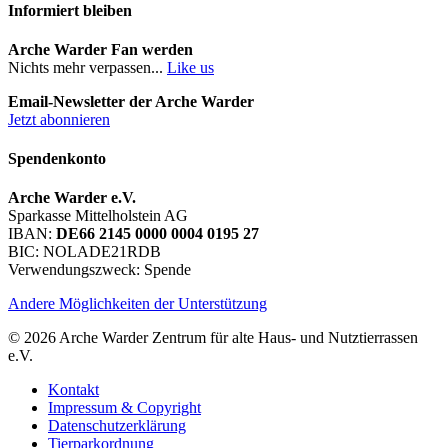
Informiert bleiben
Arche Warder Fan werden
Nichts mehr verpassen...
Like us
Email-Newsletter der Arche Warder
Jetzt abonnieren
Spendenkonto
Arche Warder e.V.
Sparkasse Mittelholstein AG
IBAN:
DE66 2145 0000 0004 0195 27
BIC: NOLADE21RDB
Verwendungszweck: Spende
Andere Möglichkeiten der Unterstützung
© 2026 Arche Warder Zentrum für alte Haus- und Nutztierrassen
e.V.
Kontakt
Impressum & Copyright
Datenschutzerklärung
Tierparkordnung