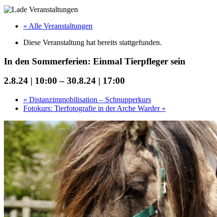
« Alle Veranstaltungen
Diese Veranstaltung hat bereits stattgefunden.
In den Sommerferien: Einmal Tierpfleger sein
2.8.24 | 10:00
–
30.8.24 | 17:00
«
Distanzimmobilisation – Schnupperkurs
Fotokurs: Tierfotografie in der Arche Warder
»