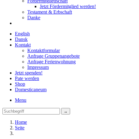
Fördermitgliedschaft
Jetzt Fördermitglied werden!
Testament & Erbschaft
Danke
English
Dansk
Kontakt
Kontaktformular
Anfrage Gruppenangebote
Anfrage Ferienwohnung
Impressum
Jetzt spenden!
Pate werden
Shop
Domestica
neum
Menu
Home
Seite