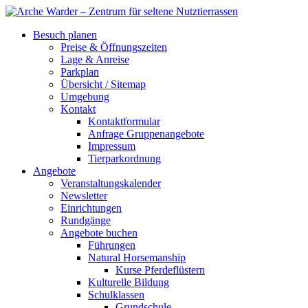
Besuch planen
Preise & Öffnungszeiten
Lage & Anreise
Parkplan
Übersicht / Sitemap
Umgebung
Kontakt
Kontaktformular
Anfrage Gruppenangebote
Impressum
Tierparkordnung
Angebote
Veranstaltungskalender
Newsletter
Einrichtungen
Rundgänge
Angebote buchen
Führungen
Natural Horsemanship
Kurse Pferdeflüstern
Kulturelle Bildung
Schulklassen
Grundschule