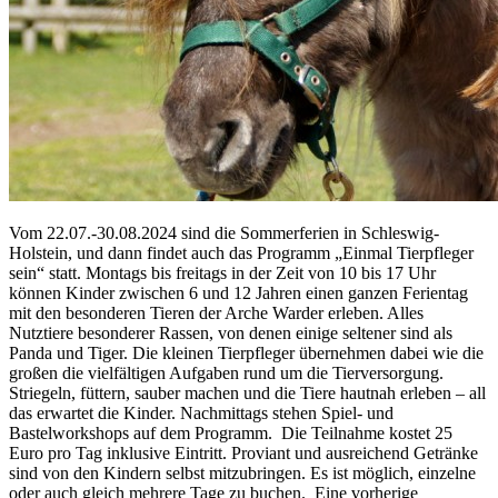
Vom 22.07.-30.08.2024 sind die Sommerferien in Schleswig-
Holstein, und dann findet auch das Programm „Einmal Tierpfleger
sein“ statt. Montags bis freitags in der Zeit von 10 bis 17 Uhr
können Kinder zwischen 6 und 12 Jahren einen ganzen Ferientag
mit den besonderen Tieren der Arche Warder erleben.
Alles
Nutztiere besonderer Rassen, von denen einige seltener sind als
Panda und Tiger. Die kleinen Tierpfleger übernehmen dabei wie die
großen die vielfältigen Aufgaben rund um die Tierversorgung.
Striegeln, füttern, sauber machen und die Tiere hautnah erleben – all
das erwartet die Kinder. Nachmittags stehen Spiel- und
Bastelworkshops auf dem Programm. Die Teilnahme kostet 25
Euro pro Tag inklusive Eintritt. Proviant und ausreichend Getränke
sind von den Kindern selbst mitzubringen. Es ist möglich, einzelne
oder auch gleich mehrere Tage zu buchen. Eine vorherige