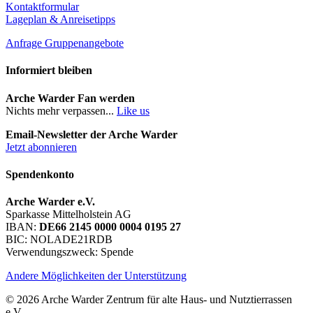
Kontaktformular
Lageplan & Anreisetipps
Anfrage Gruppenangebote
Informiert bleiben
Arche Warder Fan werden
Nichts mehr verpassen...
Like us
Email-Newsletter der Arche Warder
Jetzt abonnieren
Spendenkonto
Arche Warder e.V.
Sparkasse Mittelholstein AG
IBAN:
DE66 2145 0000 0004 0195 27
BIC: NOLADE21RDB
Verwendungszweck: Spende
Andere Möglichkeiten der Unterstützung
© 2026 Arche Warder Zentrum für alte Haus- und Nutztierrassen
e.V.