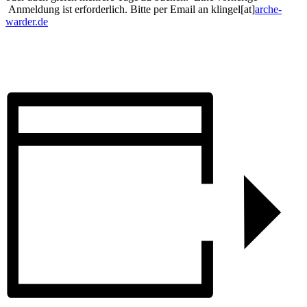
Anmeldung ist erforderlich. Bitte per Email an klingel[at]
arche-
warder.de