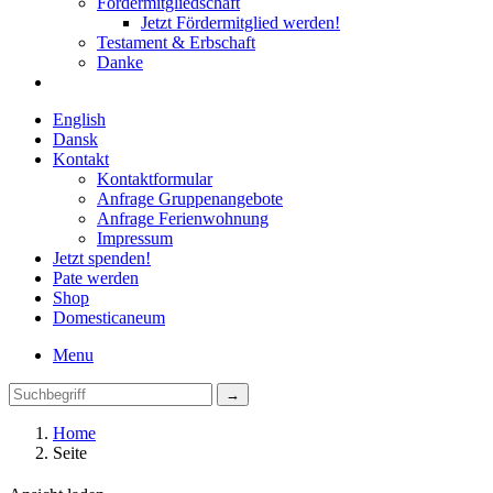
Fördermitgliedschaft
Jetzt Fördermitglied werden!
Testament & Erbschaft
Danke
English
Dansk
Kontakt
Kontaktformular
Anfrage Gruppenangebote
Anfrage Ferienwohnung
Impressum
Jetzt spenden!
Pate werden
Shop
Domestica
neum
Menu
Home
Seite