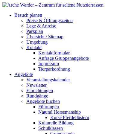
Besuch planen
Preise & Öffnungszeiten
Lage & Anreise
Parkplan
Übersicht / Sitemap
Umgebung
Kontakt
Kontaktformular
Anfrage Gruppenangebote
Impressum
Tierparkordnung
Angebote
Veranstaltungskalender
Newsletter
Einrichtungen
Rundgänge
Angebote buchen
Führungen
Natural Horsemanship
Kurse Pferdeflüstern
Kulturelle Bildung
Schulklassen
Grundschule