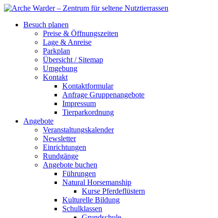
Besuch planen
Preise & Öffnungszeiten
Lage & Anreise
Parkplan
Übersicht / Sitemap
Umgebung
Kontakt
Kontaktformular
Anfrage Gruppenangebote
Impressum
Tierparkordnung
Angebote
Veranstaltungskalender
Newsletter
Einrichtungen
Rundgänge
Angebote buchen
Führungen
Natural Horsemanship
Kurse Pferdeflüstern
Kulturelle Bildung
Schulklassen
Grundschule