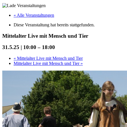
« Alle Veranstaltungen
Diese Veranstaltung hat bereits stattgefunden.
Mittelalter Live mit Mensch und Tier
31.5.25 | 10:00
–
18:00
«
Mittelalter Live mit Mensch und Tier
Mittelalter Live mit Mensch und Tier
»