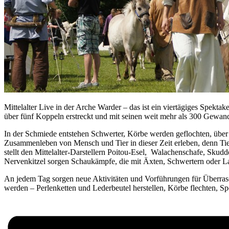
Mittelalter Live in der Arche Warder – das ist ein viertägiges Spekt
über fünf Koppeln erstreckt und mit seinen weit mehr als 300 Gewan
In der Schmiede entstehen Schwerter, Körbe werden geflochten, über
Zusammenleben von Mensch und Tier in dieser Zeit erleben, denn Tier
stellt den Mittelalter-Darstellern Poitou-Esel, Walachenschafe, Skudd
Nervenkitzel sorgen Schaukämpfe, die mit Äxten, Schwertern oder 
An jedem Tag sorgen neue Aktivitäten und Vorführungen für Überra
werden – Perlenketten und Lederbeutel herstellen, Körbe flechten, 