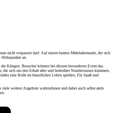
an nicht verpassen darf. Auf einem bunten Mittelaltermarkt, der sich
er Höhepunkte an.
n die Klingen. Besucher können bei diesem besonderen Event das
 die sich um den Erhalt alter und bedrohter Nutztierrassen kümmert,
telalter eine Rolle im bäuerlichen Leben spielten. Für Spaß und
viele weitere Angebote wahrnehmen und dabei auch selbst aktiv
en.