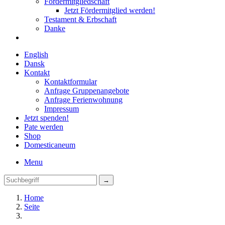
Fördermitgliedschaft
Jetzt Fördermitglied werden!
Testament & Erbschaft
Danke
English
Dansk
Kontakt
Kontaktformular
Anfrage Gruppenangebote
Anfrage Ferienwohnung
Impressum
Jetzt spenden!
Pate werden
Shop
Domestica
neum
Menu
Home
Seite