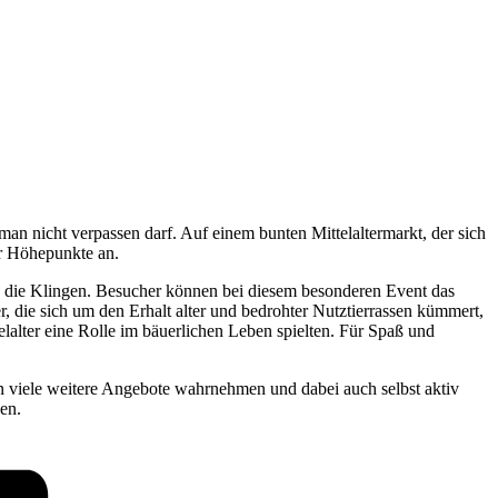
an nicht verpassen darf. Auf einem bunten Mittelaltermarkt, der sich
er Höhepunkte an.
n die Klingen. Besucher können bei diesem besonderen Event das
 die sich um den Erhalt alter und bedrohter Nutztierrassen kümmert,
telalter eine Rolle im bäuerlichen Leben spielten. Für Spaß und
viele weitere Angebote wahrnehmen und dabei auch selbst aktiv
en.