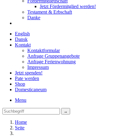
Fördermitgliedschaft
Jetzt Fördermitglied werden!
Testament & Erbschaft
Danke
English
Dansk
Kontakt
Kontaktformular
Anfrage Gruppenangebote
Anfrage Ferienwohnung
Impressum
Jetzt spenden!
Pate werden
Shop
Domestica
neum
Menu
Home
Seite