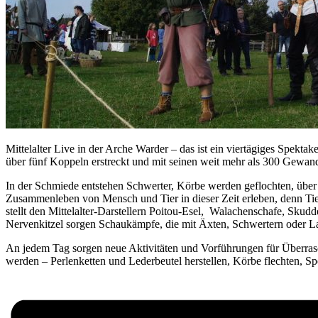
Mittelalter Live in der Arche Warder – das ist ein viertägiges Spekt
über fünf Koppeln erstreckt und mit seinen weit mehr als 300 Gewan
In der Schmiede entstehen Schwerter, Körbe werden geflochten, über
Zusammenleben von Mensch und Tier in dieser Zeit erleben, denn Tier
stellt den Mittelalter-Darstellern Poitou-Esel, Walachenschafe, Skudd
Nervenkitzel sorgen Schaukämpfe, die mit Äxten, Schwertern oder 
An jedem Tag sorgen neue Aktivitäten und Vorführungen für Überra
werden – Perlenketten und Lederbeutel herstellen, Körbe flechten, 