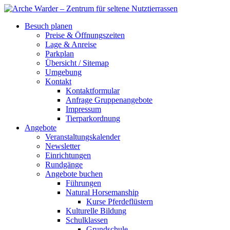
Besuch planen
Preise & Öffnungszeiten
Lage & Anreise
Parkplan
Übersicht / Sitemap
Umgebung
Kontakt
Kontaktformular
Anfrage Gruppenangebote
Impressum
Tierparkordnung
Angebote
Veranstaltungskalender
Newsletter
Einrichtungen
Rundgänge
Angebote buchen
Führungen
Natural Horsemanship
Kurse Pferdeflüstern
Kulturelle Bildung
Schulklassen
Grundschule