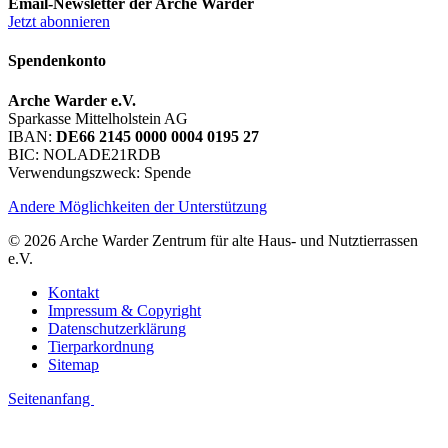
Email-Newsletter der Arche Warder
Jetzt abonnieren
Spendenkonto
Arche Warder e.V.
Sparkasse Mittelholstein AG
IBAN:
DE66 2145 0000 0004 0195 27
BIC: NOLADE21RDB
Verwendungszweck: Spende
Andere Möglichkeiten der Unterstützung
© 2026 Arche Warder Zentrum für alte Haus- und Nutztierrassen
e.V.
Kontakt
Impressum & Copyright
Datenschutzerklärung
Tierparkordnung
Sitemap
Seitenanfang