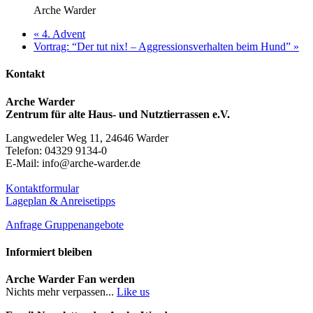
Arche Warder
«
4. Advent
Vortrag: “Der tut nix! – Aggressionsverhalten beim Hund”
»
Kontakt
Arche Warder
Zentrum für alte Haus- und Nutztierrassen e.V.
Langwedeler Weg 11, 24646 Warder
Telefon: 04329 9134-0
E-Mail: info@arche-warder.de
Kontaktformular
Lageplan & Anreisetipps
Anfrage Gruppenangebote
Informiert bleiben
Arche Warder Fan werden
Nichts mehr verpassen...
Like us