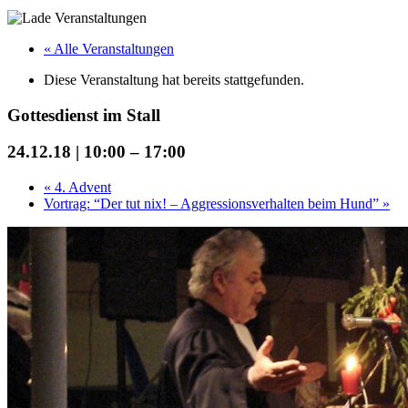
« Alle Veranstaltungen
Diese Veranstaltung hat bereits stattgefunden.
Gottesdienst im Stall
24.12.18 | 10:00
–
17:00
«
4. Advent
Vortrag: “Der tut nix! – Aggressionsverhalten beim Hund”
»