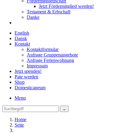
Fördermitgliedschaft
Jetzt Fördermitglied werden!
Testament & Erbschaft
Danke
English
Dansk
Kontakt
Kontaktformular
Anfrage Gruppenangebote
Anfrage Ferienwohnung
Impressum
Jetzt spenden!
Pate werden
Shop
Domestica
neum
Menu
Home
Seite