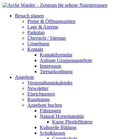
Besuch planen
Preise & Öffnungszeiten
Lage & Anreise
Parkplan
Übersicht / Sitemap
Umgebung
Kontakt
Kontaktformular
Anfrage Gruppenangebote
Impressum
Tierparkordnung
Angebote
Veranstaltungskalender
Newsletter
Einrichtungen
Rundgänge
Angebote buchen
Führungen
Natural Horsemanship
Kurse Pferdeflüstern
Kulturelle Bildung
Schulklassen
Grundschule