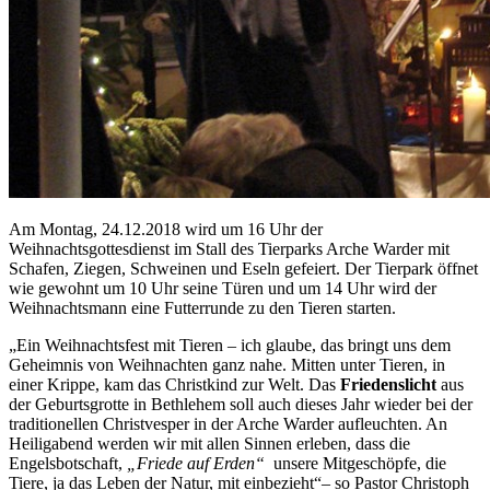
Am Montag, 24.12.2018 wird um 16 Uhr der
Weihnachtsgottesdienst im Stall des Tierparks Arche Warder mit
Schafen, Ziegen, Schweinen und Eseln gefeiert. Der Tierpark öffnet
wie gewohnt um 10 Uhr seine Türen und um 14 Uhr wird der
Weihnachtsmann eine Futterrunde zu den Tieren starten.
„Ein Weihnachtsfest mit Tieren – ich glaube, das bringt uns dem
Geheimnis von Weihnachten ganz nahe. Mitten unter Tieren, in
einer Krippe, kam das Christkind zur Welt. Das
Friedenslicht
aus
der Geburtsgrotte in Bethlehem soll auch dieses Jahr wieder bei der
traditionellen Christvesper in der Arche Warder aufleuchten. An
Heiligabend werden wir mit allen Sinnen erleben, dass die
Engelsbotschaft,
„Friede auf Erden“
unsere Mitgeschöpfe, die
Tiere, ja das Leben der Natur, mit einbezieht“– so Pastor Christoph