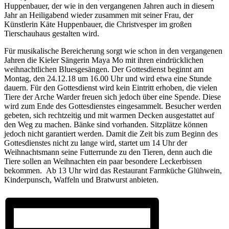
Huppenbauer, der wie in den vergangenen Jahren auch in diesem
Jahr an Heiligabend wieder zusammen mit seiner Frau, der
Künstlerin Käte Huppenbauer, die Christvesper im großen
Tierschauhaus gestalten wird.
Für musikalische Bereicherung sorgt wie schon in den vergangenen
Jahren die Kieler Sängerin Maya Mo mit ihren eindrücklichen
weihnachtlichen Bluesgesängen. Der Gottesdienst beginnt am
Montag, den 24.12.18 um 16.00 Uhr und wird etwa eine Stunde
dauern. Für den Gottesdienst wird kein Eintritt erhoben, die vielen
Tiere der Arche Warder freuen sich jedoch über eine Spende. Diese
wird zum Ende des Gottesdienstes eingesammelt. Besucher werden
gebeten, sich rechtzeitig und mit warmen Decken ausgestattet auf
den Weg zu machen. Bänke sind vorhanden. Sitzplätze können
jedoch nicht garantiert werden. Damit die Zeit bis zum Beginn des
Gottesdienstes nicht zu lange wird, startet um 14 Uhr der
Weihnachtsmann seine Futterrunde zu den Tieren, denn auch die
Tiere sollen an Weihnachten ein paar besondere Leckerbissen
bekommen. Ab 13 Uhr wird das Restaurant Farmküche Glühwein,
Kinderpunsch, Waffeln und Bratwurst anbieten.