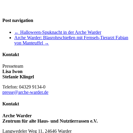
Post navigation
←
Halloween-Spuknacht in der Arche Warder
Arche Warder: Blasrohrschießen mit Fernseh-Tierarzt Fabian
von Manteuffel
→
Kontakt
Presseteam
Lisa Iwon
Stefanie Klingel
Telefon: 04329 9134-0
presse@arche-warder.de
Kontakt
Arche Warder
Zentrum für alte Haus- und Nutztierrassen e.V.
Langwedeler Weg 11, 24646 Warder