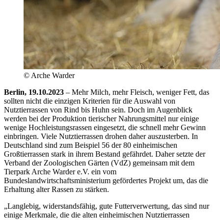
© Arche Warder
Berlin, 19.10.2023
– Mehr Milch, mehr Fleisch, weniger Fett, das
sollten nicht die einzigen Kriterien für die Auswahl von
Nutztierrassen von Rind bis Huhn sein. Doch im Augenblick
werden bei der Produktion tierischer Nahrungsmittel nur einige
wenige Hochleistungsrassen eingesetzt, die schnell mehr Gewinn
einbringen. Viele Nutztierrassen drohen daher auszusterben. In
Deutschland sind zum Beispiel 56 der 80 einheimischen
Großtierrassen stark in ihrem Bestand gefährdet. Daher setzte der
Verband der Zoologischen Gärten (VdZ) gemeinsam mit dem
Tierpark Arche Warder e.V. ein vom
Bundeslandwirtschaftsministerium gefördertes Projekt um, das die
Erhaltung alter Rassen zu stärken.
„Langlebig, widerstandsfähig, gute Futterverwertung, das sind nur
einige Merkmale, die die alten einheimischen Nutztierrassen