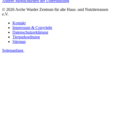
Andere Möglichkeiten der Unterstützung
© 2026 Arche Warder Zentrum für alte Haus- und Nutztierrassen
e.V.
Kontakt
Impressum & Copyright
Datenschutzerklärung
Tierparkordnung
Sitemap
Seitenanfang