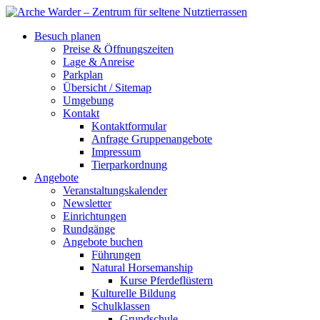
Besuch planen
Preise & Öffnungszeiten
Lage & Anreise
Parkplan
Übersicht / Sitemap
Umgebung
Kontakt
Kontaktformular
Anfrage Gruppenangebote
Impressum
Tierparkordnung
Angebote
Veranstaltungskalender
Newsletter
Einrichtungen
Rundgänge
Angebote buchen
Führungen
Natural Horsemanship
Kurse Pferdeflüstern
Kulturelle Bildung
Schulklassen
Grundschule