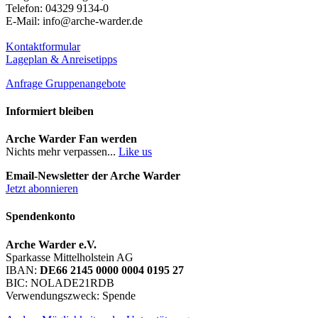
Telefon: 04329 9134-0
E-Mail: info@arche-warder.de
Kontaktformular
Lageplan & Anreisetipps
Anfrage Gruppenangebote
Informiert bleiben
Arche Warder Fan werden
Nichts mehr verpassen...
Like us
Email-Newsletter der Arche Warder
Jetzt abonnieren
Spendenkonto
Arche Warder e.V.
Sparkasse Mittelholstein AG
IBAN:
DE66 2145 0000 0004 0195 27
BIC: NOLADE21RDB
Verwendungszweck: Spende