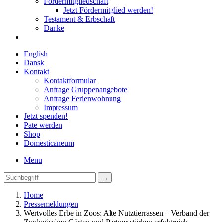
Fördermitgliedschaft
Jetzt Fördermitglied werden!
Testament & Erbschaft
Danke
English
Dansk
Kontakt
Kontaktformular
Anfrage Gruppenangebote
Anfrage Ferienwohnung
Impressum
Jetzt spenden!
Pate werden
Shop
Domestica
neum
Menu
Home
Pressemeldungen
Wertvolles Erbe in Zoos: Alte Nutztierrassen – Verband der
Zoologischen Gärten und Partner stärken erfolgreich