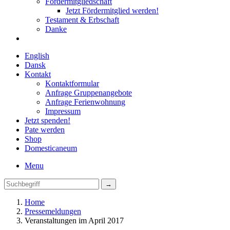
Fördermitgliedschaft
Jetzt Fördermitglied werden!
Testament & Erbschaft
Danke
English
Dansk
Kontakt
Kontaktformular
Anfrage Gruppenangebote
Anfrage Ferienwohnung
Impressum
Jetzt spenden!
Pate werden
Shop
Domestica
neum
Menu
Home
Pressemeldungen
Veranstaltungen im April 2017