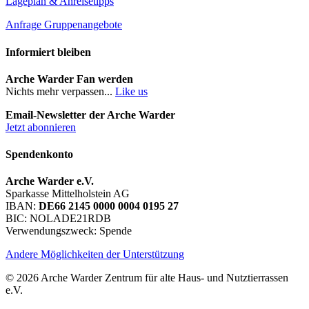
Lageplan & Anreisetipps
Anfrage Gruppenangebote
Informiert bleiben
Arche Warder Fan werden
Nichts mehr verpassen...
Like us
Email-Newsletter der Arche Warder
Jetzt abonnieren
Spendenkonto
Arche Warder e.V.
Sparkasse Mittelholstein AG
IBAN:
DE66 2145 0000 0004 0195 27
BIC: NOLADE21RDB
Verwendungszweck: Spende
Andere Möglichkeiten der Unterstützung
© 2026 Arche Warder Zentrum für alte Haus- und Nutztierrassen
e.V.