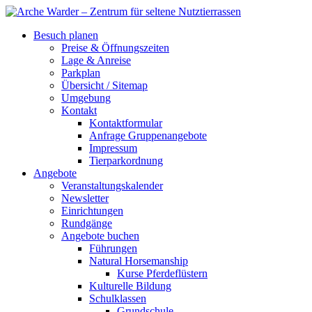
Besuch planen
Preise & Öffnungszeiten
Lage & Anreise
Parkplan
Übersicht / Sitemap
Umgebung
Kontakt
Kontaktformular
Anfrage Gruppenangebote
Impressum
Tierparkordnung
Angebote
Veranstaltungskalender
Newsletter
Einrichtungen
Rundgänge
Angebote buchen
Führungen
Natural Horsemanship
Kurse Pferdeflüstern
Kulturelle Bildung
Schulklassen
Grundschule