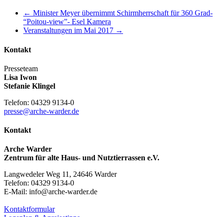
←
Minister Meyer übernimmt Schirmherrschaft für 360 Grad-
“Poitou-view”- Esel Kamera
Veranstaltungen im Mai 2017
→
Kontakt
Presseteam
Lisa Iwon
Stefanie Klingel
Telefon: 04329 9134-0
presse@arche-warder.de
Kontakt
Arche Warder
Zentrum für alte Haus- und Nutztierrassen e.V.
Langwedeler Weg 11, 24646 Warder
Telefon: 04329 9134-0
E-Mail: info@arche-warder.de
Kontaktformular