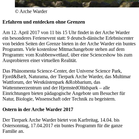
© Arche Warder
Erfahren und entdecken ohne Grenzen
Am 12. April 2017 von 11 bis 15 Uhr findet in der Arche Warder
ein besonderes Ferienevent statt: 9 deutsch-dänische Erlebniscenter
von beiden Seiten der Grenze bieten in der Arche Warder ein buntes
Programm. Viele kostenlose Mitmachangebote stehen auf dem
Programm: vom Krabbenwettlauf, über eine Scienceshow bis zum
Ausprobieren einer virtuellen Realität.
Das Phänomenta Science-Center, der Universe Science Park,
Fjord&Bælt, Naturama, der Tierpark Arche Warder, das Multimar
Wattforum, der Westküstenpark &Robbarium, das
Wattenmeerzentrum und der HjemstedOltidspark – alle
Einrichtungen bieten pädagogische Angebote um Besucher für
Natur, Biologie, Wissenschaft oder Technik zu begeistern.
Ostern in der Arche Warder 2017
Der Tierpark Arche Warder bietet von Karfreitag, 14.04. bis
Ostersonntag, 17.04.2017 ein buntes Programm für die ganze
Familie an.