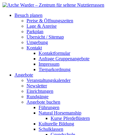
Besuch planen
Preise & Öffnungszeiten
Lage & Anreise
Parkplan
Übersicht / Sitemap
Umgebung
Kontakt
Kontaktformular
Anfrage Gruppenangebote
Impressum
Tierparkordnung
Angebote
Veranstaltungskalender
Newsletter
Einrichtungen
Rundgänge
Angebote buchen
Führungen
Natural Horsemanship
Kurse Pferdeflüstern
Kulturelle Bildung
Schulklassen
Grundschule