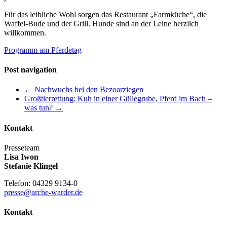
Für das leibliche Wohl sorgen das Restaurant „Farmküche“, die
Waffel-Bude und der Grill. Hunde sind an der Leine herzlich
willkommen.
Programm am Pferdetag
Post navigation
←
Nachwuchs bei den Bezoarziegen
Großtierrettung: Kuh in einer Güllegrube, Pferd im Bach –
was tun?
→
Kontakt
Presseteam
Lisa Iwon
Stefanie Klingel
Telefon: 04329 9134-0
presse@arche-warder.de
Kontakt