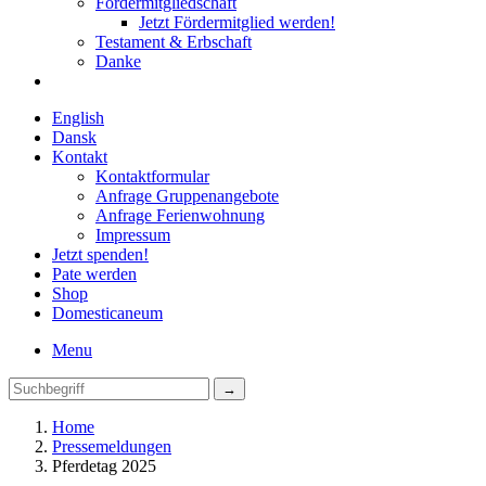
Fördermitgliedschaft
Jetzt Fördermitglied werden!
Testament & Erbschaft
Danke
English
Dansk
Kontakt
Kontaktformular
Anfrage Gruppenangebote
Anfrage Ferienwohnung
Impressum
Jetzt spenden!
Pate werden
Shop
Domestica
neum
Menu
Home
Pressemeldungen
Pferdetag 2025