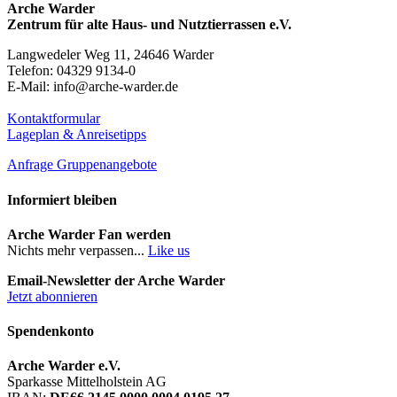
Arche Warder
Zentrum für alte Haus- und Nutztierrassen e.V.
Langwedeler Weg 11, 24646 Warder
Telefon: 04329 9134-0
E-Mail: info@arche-warder.de
Kontaktformular
Lageplan & Anreisetipps
Anfrage Gruppenangebote
Informiert bleiben
Arche Warder Fan werden
Nichts mehr verpassen...
Like us
Email-Newsletter der Arche Warder
Jetzt abonnieren
Spendenkonto
Arche Warder e.V.
Sparkasse Mittelholstein AG