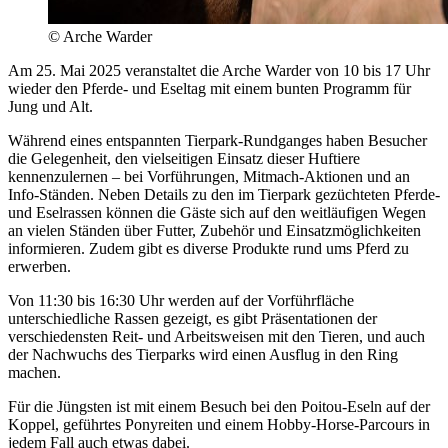
© Arche Warder
Am 25. Mai 2025 veranstaltet die Arche Warder von 10 bis 17 Uhr
wieder den Pferde- und Eseltag mit einem bunten Programm für
Jung und Alt.
Während eines entspannten Tierpark-Rundganges haben Besucher
die Gelegenheit, den vielseitigen Einsatz dieser Huftiere
kennenzulernen – bei Vorführungen, Mitmach-Aktionen und an
Info-Ständen. Neben Details zu den im Tierpark gezüchteten Pferde-
und Eselrassen können die Gäste sich auf den weitläufigen Wegen
an vielen Ständen über Futter, Zubehör und Einsatzmöglichkeiten
informieren. Zudem gibt es diverse Produkte rund ums Pferd zu
erwerben.
Von 11:30 bis 16:30 Uhr werden auf der Vorführfläche
unterschiedliche Rassen gezeigt, es gibt Präsentationen der
verschiedensten Reit- und Arbeitsweisen mit den Tieren, und auch
der Nachwuchs des Tierparks wird einen Ausflug in den Ring
machen.
Für die Jüngsten ist mit einem Besuch bei den Poitou-Eseln auf der
Koppel, geführtes Ponyreiten und einem Hobby-Horse-Parcours in
jedem Fall auch etwas dabei.