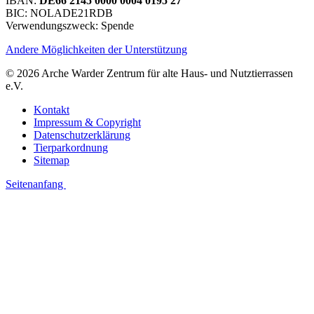
IBAN:
DE66 2145 0000 0004 0195 27
BIC: NOLADE21RDB
Verwendungszweck: Spende
Andere Möglichkeiten der Unterstützung
© 2026 Arche Warder Zentrum für alte Haus- und Nutztierrassen
e.V.
Kontakt
Impressum & Copyright
Datenschutzerklärung
Tierparkordnung
Sitemap
Seitenanfang