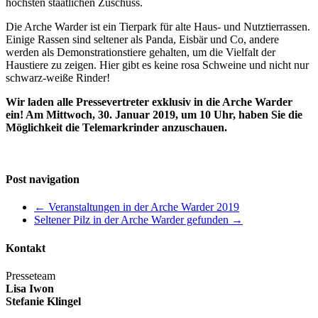
höchsten staatlichen Zuschuss.
Die Arche Warder ist ein Tierpark für alte Haus- und Nutztierrassen.
Einige Rassen sind seltener als Panda, Eisbär und Co, andere
werden als Demonstrationstiere gehalten, um die Vielfalt der
Haustiere zu zeigen. Hier gibt es keine rosa Schweine und nicht nur
schwarz-weiße Rinder!
Wir laden alle Pressevertreter exklusiv in die Arche Warder
ein! Am Mittwoch, 30. Januar 2019, um 10 Uhr, haben Sie die
Möglichkeit die Telemarkrinder anzuschauen.
Post navigation
←
Veranstaltungen in der Arche Warder 2019
Seltener Pilz in der Arche Warder gefunden
→
Kontakt
Presseteam
Lisa Iwon
Stefanie Klingel