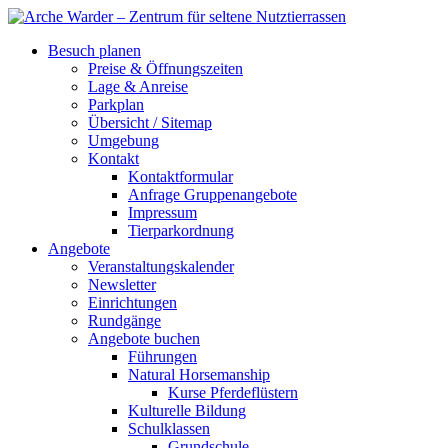
Besuch planen
Preise & Öffnungszeiten
Lage & Anreise
Parkplan
Übersicht / Sitemap
Umgebung
Kontakt
Kontaktformular
Anfrage Gruppenangebote
Impressum
Tierparkordnung
Angebote
Veranstaltungskalender
Newsletter
Einrichtungen
Rundgänge
Angebote buchen
Führungen
Natural Horsemanship
Kurse Pferdeflüstern
Kulturelle Bildung
Schulklassen
Grundschule