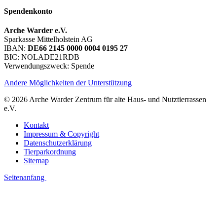
Spendenkonto
Arche Warder e.V.
Sparkasse Mittelholstein AG
IBAN:
DE66 2145 0000 0004 0195 27
BIC: NOLADE21RDB
Verwendungszweck: Spende
Andere Möglichkeiten der Unterstützung
© 2026 Arche Warder Zentrum für alte Haus- und Nutztierrassen
e.V.
Kontakt
Impressum & Copyright
Datenschutzerklärung
Tierparkordnung
Sitemap
Seitenanfang