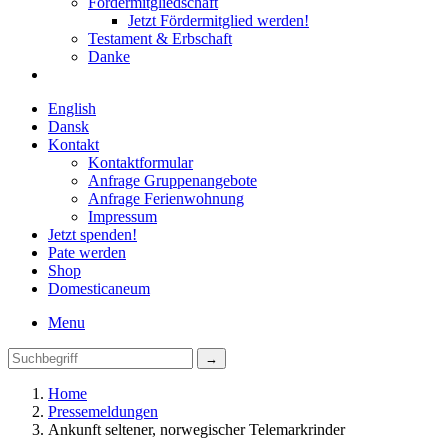
Fördermitgliedschaft
Jetzt Fördermitglied werden!
Testament & Erbschaft
Danke
English
Dansk
Kontakt
Kontaktformular
Anfrage Gruppenangebote
Anfrage Ferienwohnung
Impressum
Jetzt spenden!
Pate werden
Shop
Domestica
neum
Menu
Home
Pressemeldungen
Ankunft seltener, norwegischer Telemarkrinder