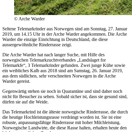
© Arche Warder
Seltene Telemarkrinder aus Norwegen sind am Sonntag, 27. Januar
2019, um 14.15 Uhr in der Arche Warder angekommen. Die Arche
Warder die einzige Einrichtung in Deutschland, die diese
aussergewöhnliche Rinderrasse zeigt.
Die Arche Warder hat nach langer Suche, mit Hilfe des
norwegischen Telemarkzuchtverbandes „Landslaget for
Telemarkfe“, 3 Telemarkrinder gefunden. Zwei junge Kühe sowie
ein weibliches Kalb aus 2018 sind am Samstag, 26. Januar 2019,
aus dem südlichen, sehr verschneiten Norwegen in die Arche
Warder gereist.
Gegenwärtig stehen sie noch in Quarantäne und sind daher noch
nicht für Besucher zu sehen. Sobald sicher ist, dass sie gesund sind,
dürfen sie auf die Weide.
Das Telemarkrind ist die älteste norwegische Rinderrasse, die durch
die heutige Hochleistungsrasse verdrängt worden ist. Sie ist eine
robuste, anpassungsfähige Rinderrasse mit hoher Milchleistung.
Norwegische Landwirte, die diese Rasse halten, erhalten heute den