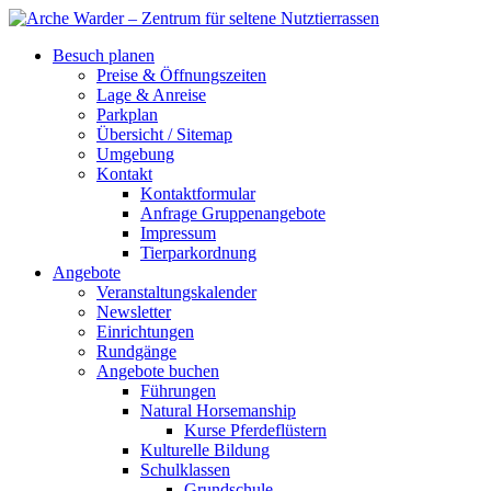
Besuch planen
Preise & Öffnungszeiten
Lage & Anreise
Parkplan
Übersicht / Sitemap
Umgebung
Kontakt
Kontaktformular
Anfrage Gruppenangebote
Impressum
Tierparkordnung
Angebote
Veranstaltungskalender
Newsletter
Einrichtungen
Rundgänge
Angebote buchen
Führungen
Natural Horsemanship
Kurse Pferdeflüstern
Kulturelle Bildung
Schulklassen
Grundschule