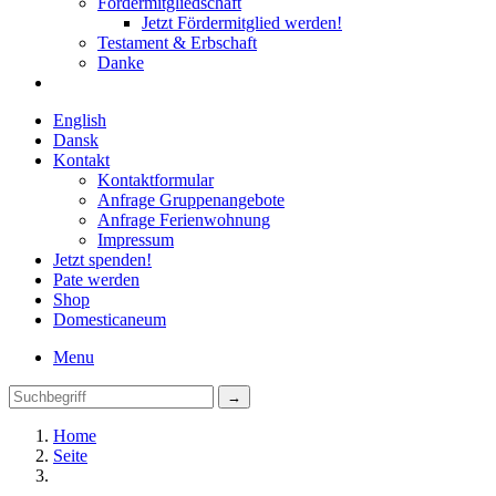
Fördermitgliedschaft
Jetzt Fördermitglied werden!
Testament & Erbschaft
Danke
English
Dansk
Kontakt
Kontaktformular
Anfrage Gruppenangebote
Anfrage Ferienwohnung
Impressum
Jetzt spenden!
Pate werden
Shop
Domestica
neum
Menu
Home
Seite