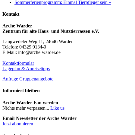
Sommerferienprogramm: Einmal Tierpfleger sein
»
Kontakt
Arche Warder
Zentrum für alte Haus- und Nutztierrassen e.V.
Langwedeler Weg 11, 24646 Warder
Telefon: 04329 9134-0
E-Mail: info@arche-warder.de
Kontaktformular
Lageplan & Anreisetipps
Anfrage Gruppenangebote
Informiert bleiben
Arche Warder Fan werden
Nichts mehr verpassen...
Like us
Email-Newsletter der Arche Warder
Jetzt abonnieren