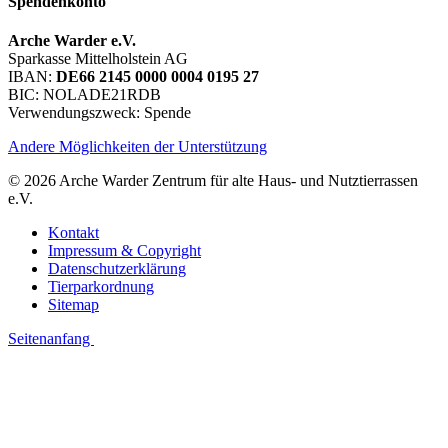
Spendenkonto
Arche Warder e.V.
Sparkasse Mittelholstein AG
IBAN:
DE66 2145 0000 0004 0195 27
BIC: NOLADE21RDB
Verwendungszweck: Spende
Andere Möglichkeiten der Unterstützung
© 2026 Arche Warder Zentrum für alte Haus- und Nutztierrassen
e.V.
Kontakt
Impressum & Copyright
Datenschutzerklärung
Tierparkordnung
Sitemap
Seitenanfang