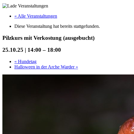
« Alle Veranstaltungen
Diese Veranstaltung hat bereits stattgefunden.
Pilzkurs mit Verkostung (ausgebucht)
25.10.25 | 14:00
–
18:00
«
Hundetag
Halloween in der Arche Warder
»