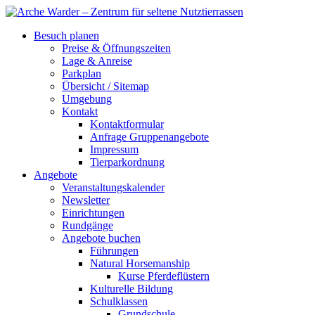
Besuch planen
Preise & Öffnungszeiten
Lage & Anreise
Parkplan
Übersicht / Sitemap
Umgebung
Kontakt
Kontaktformular
Anfrage Gruppenangebote
Impressum
Tierparkordnung
Angebote
Veranstaltungskalender
Newsletter
Einrichtungen
Rundgänge
Angebote buchen
Führungen
Natural Horsemanship
Kurse Pferdeflüstern
Kulturelle Bildung
Schulklassen
Grundschule