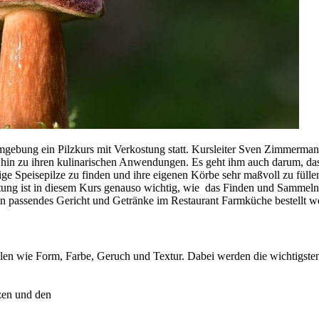
gebung ein Pilzkurs mit Verkostung statt. Kursleiter Sven Zimmerman
s hin zu ihren kulinarischen Anwendungen. Es geht ihm auch darum, da
e Speisepilze zu finden und ihre eigenen Körbe sehr maßvoll zu füllen
ung ist in diesem Kurs genauso wichtig, wie das Finden und Sammeln
in passendes Gericht und Getränke im Restaurant Farmküche bestellt w
en wie Form, Farbe, Geruch und Textur. Dabei werden die wichtigste
zen und den