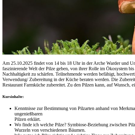
Am 25.10.2025 findet von 14 bis 18 Uhr in der Arche Warder und Um
faszinierende Welt der Pilze geben, von ihrer Rolle im Ökosystem bi
Nachhaltigkeit zu schärfen. Teilnehmende werden befähigt, hochwertig
Verwendung/ Zubereitung in der Küche beraten werden. Die Zubereit
Restaurant Farmküche zubereitet. Zu den Pilzen kann, auf Wunsch, e
Kursinhalte:
Kenntnisse zur Bestimmung von Pilzarten anhand von Merkmal
ungenießbaren
Pilzen erklärt.
Wo finde ich welche Pilze? Symbiose-Beziehung zwischen Pil
Wurzeln von verschiedenen Bäumen.