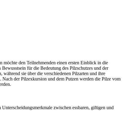
n möchte den Teilnehmenden einen ersten Einblick in die
s Bewusstsein für die Bedeutung des Pilzschutzes und der
, während sie über die verschiedenen Pilzarten und ihre
. Nach der Pilzexkursion und dem Putzen werden die Pilze vom
erden.
n Unterscheidungsmerkmale zwischen essbaren, giftigen und