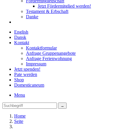
Fördermitgliedschaft
Jetzt Fördermitglied werden!
Testament & Erbschaft
Danke
English
Dansk
Kontakt
Kontaktformular
Anfrage Gruppenangebote
Anfrage Ferienwohnung
Impressum
Jetzt spenden!
Pate werden
Shop
Domestica
neum
Menu
Home
Seite