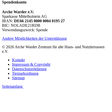
Spendenkonto
Arche Warder e.V.
Sparkasse Mittelholstein AG
IBAN:
DE66 2145 0000 0004 0195 27
BIC: NOLADE21RDB
Verwendungszweck: Spende
Andere Möglichkeiten der Unterstützung
© 2026 Arche Warder Zentrum für alte Haus- und Nutztierrassen
e.V.
Kontakt
Impressum & Copyright
Datenschutzerklärung
Tierparkordnung
Sitemap
Seitenanfang