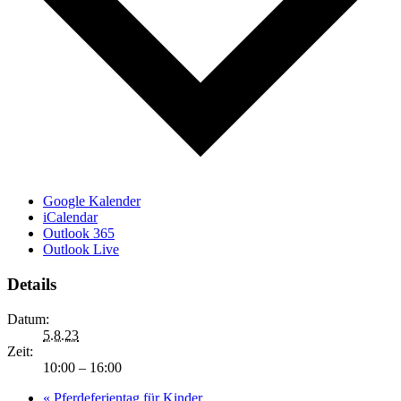
Google Kalender
iCalendar
Outlook 365
Outlook Live
Details
Datum:
5.8.23
Zeit:
10:00 – 16:00
«
Pferdeferientag für Kinder