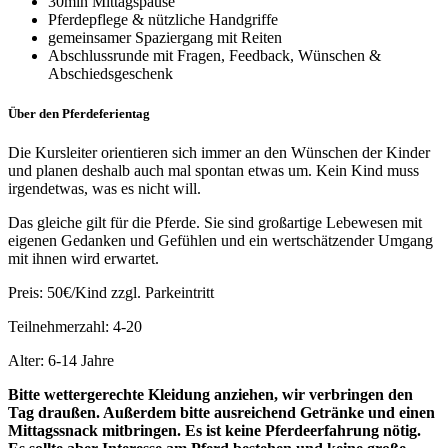
30min Mittagspause
Pferdepflege & nützliche Handgriffe
gemeinsamer Spaziergang mit Reiten
Abschlussrunde mit Fragen, Feedback, Wünschen &
Abschiedsgeschenk
Über den Pferdeferientag
Die Kursleiter orientieren sich immer an den Wünschen der Kinder
und planen deshalb auch mal spontan etwas um. Kein Kind muss
irgendetwas, was es nicht will.
Das gleiche gilt für die Pferde. Sie sind großartige Lebewesen mit
eigenen Gedanken und Gefühlen und ein wertschätzender Umgang
mit ihnen wird erwartet.
Preis: 50€/Kind zzgl. Parkeintritt
Teilnehmerzahl: 4-20
Alter: 6-14 Jahre
Bitte wettergerechte Kleidung anziehen, wir verbringen den
Tag draußen. Außerdem bitte ausreichend Getränke und einen
Mittagssnack mitbringen. Es ist keine Pferdeerfahrung nötig.