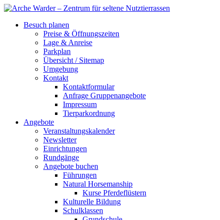
Besuch planen
Preise & Öffnungszeiten
Lage & Anreise
Parkplan
Übersicht / Sitemap
Umgebung
Kontakt
Kontaktformular
Anfrage Gruppenangebote
Impressum
Tierparkordnung
Angebote
Veranstaltungskalender
Newsletter
Einrichtungen
Rundgänge
Angebote buchen
Führungen
Natural Horsemanship
Kurse Pferdeflüstern
Kulturelle Bildung
Schulklassen
Grundschule