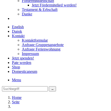
Fördermitgliedschaft
Jetzt Fördermitglied werden!
Testament & Erbschaft
Danke
English
Dansk
Kontakt
Kontaktformular
Anfrage Gruppenangebote
Anfrage Ferienwohnung
Impressum
Jetzt spenden!
Pate werden
Shop
Domestica
neum
Menu
Home
Seite