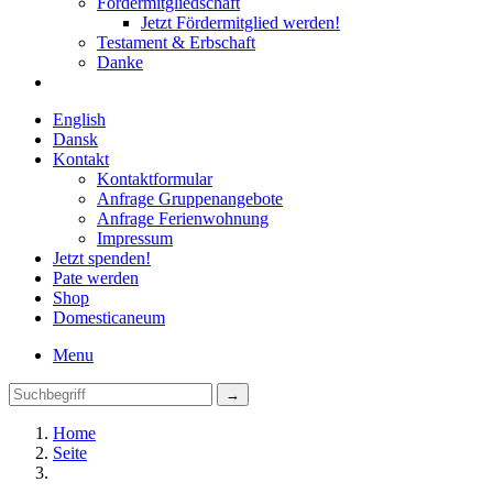
Fördermitgliedschaft
Jetzt Fördermitglied werden!
Testament & Erbschaft
Danke
English
Dansk
Kontakt
Kontaktformular
Anfrage Gruppenangebote
Anfrage Ferienwohnung
Impressum
Jetzt spenden!
Pate werden
Shop
Domestica
neum
Menu
Home
Seite