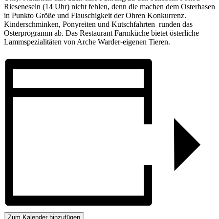
Rieseneseln (14 Uhr) nicht fehlen, denn die machen dem Osterhasen
in Punkto Größe und Flauschigkeit der Ohren Konkurrenz.
Kinderschminken, Ponyreiten und Kutschfahrten runden das
Osterprogramm ab. Das Restaurant Farmküche bietet österliche
Lammspezialitäten von Arche Warder-eigenen Tieren.
Zum Kalender hinzufügen