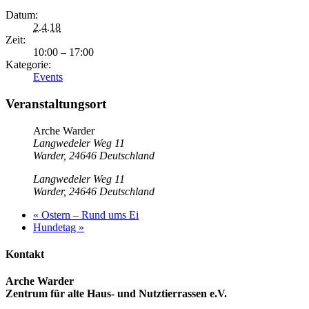
Datum:
2.4.18
Zeit:
10:00 – 17:00
Kategorie:
Events
Veranstaltungsort
Arche Warder
Langwedeler Weg 11
Warder
,
24646
Deutschland
Langwedeler Weg 11
Warder
,
24646
Deutschland
«
Ostern – Rund ums Ei
Hundetag
»
Kontakt
Arche Warder
Zentrum für alte Haus- und Nutztierrassen e.V.