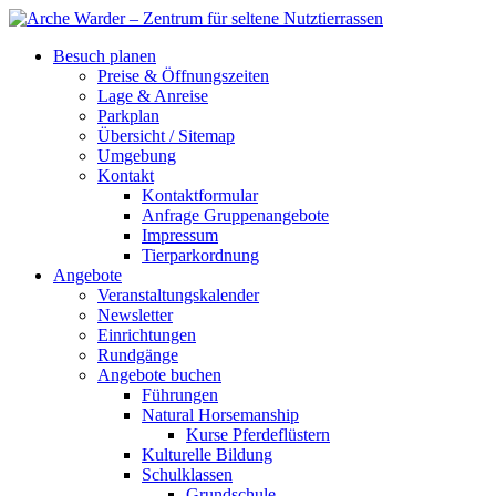
Besuch planen
Preise & Öffnungszeiten
Lage & Anreise
Parkplan
Übersicht / Sitemap
Umgebung
Kontakt
Kontaktformular
Anfrage Gruppenangebote
Impressum
Tierparkordnung
Angebote
Veranstaltungskalender
Newsletter
Einrichtungen
Rundgänge
Angebote buchen
Führungen
Natural Horsemanship
Kurse Pferdeflüstern
Kulturelle Bildung
Schulklassen
Grundschule