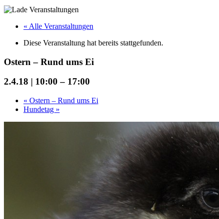
« Alle Veranstaltungen
Diese Veranstaltung hat bereits stattgefunden.
Ostern – Rund ums Ei
2.4.18 | 10:00
–
17:00
«
Ostern – Rund ums Ei
Hundetag
»