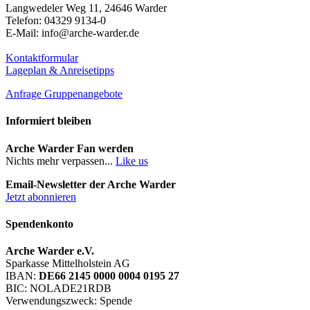
Langwedeler Weg 11, 24646 Warder
Telefon: 04329 9134-0
E-Mail: info@arche-warder.de
Kontaktformular
Lageplan & Anreisetipps
Anfrage Gruppenangebote
Informiert bleiben
Arche Warder Fan werden
Nichts mehr verpassen...
Like us
Email-Newsletter der Arche Warder
Jetzt abonnieren
Spendenkonto
Arche Warder e.V.
Sparkasse Mittelholstein AG
IBAN:
DE66 2145 0000 0004 0195 27
BIC: NOLADE21RDB
Verwendungszweck: Spende