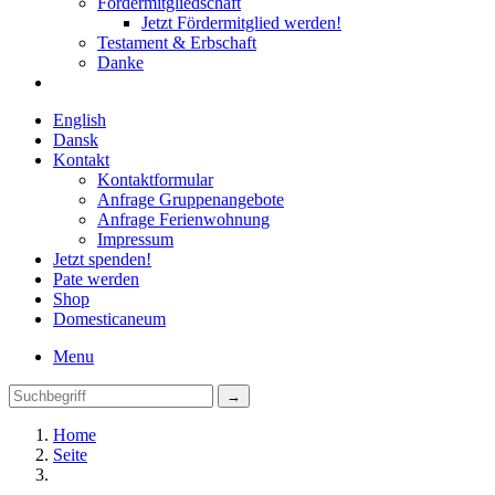
Fördermitgliedschaft
Jetzt Fördermitglied werden!
Testament & Erbschaft
Danke
English
Dansk
Kontakt
Kontaktformular
Anfrage Gruppenangebote
Anfrage Ferienwohnung
Impressum
Jetzt spenden!
Pate werden
Shop
Domestica
neum
Menu
Home
Seite