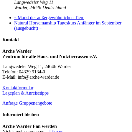
Langwedeler Weg 11
Warder
,
24646
Deutschland
«
Markt der außergewöhnlichen Tiere
Natural Horsemanship Tageskurs Anfänger im September
(ausgebucht)
»
Kontakt
Arche Warder
Zentrum für alte Haus- und Nutztierrassen e.V.
Langwedeler Weg 11, 24646 Warder
Telefon: 04329 9134-0
E-Mail: info@arche-warder.de
Kontaktformular
Lageplan & Anreisetipps
Anfrage Gruppenangebote
Informiert bleiben
Arche Warder Fan werden
Nichts mehr verpassen...
Like us