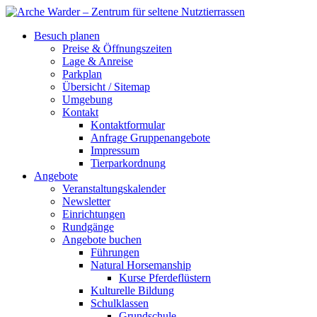
Besuch planen
Preise & Öffnungszeiten
Lage & Anreise
Parkplan
Übersicht / Sitemap
Umgebung
Kontakt
Kontaktformular
Anfrage Gruppenangebote
Impressum
Tierparkordnung
Angebote
Veranstaltungskalender
Newsletter
Einrichtungen
Rundgänge
Angebote buchen
Führungen
Natural Horsemanship
Kurse Pferdeflüstern
Kulturelle Bildung
Schulklassen
Grundschule