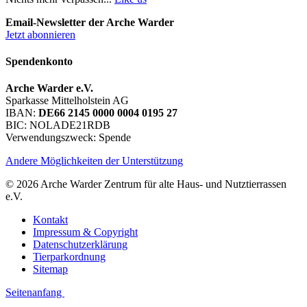
Email-Newsletter der Arche Warder
Jetzt abonnieren
Spendenkonto
Arche Warder e.V.
Sparkasse Mittelholstein AG
IBAN:
DE66 2145 0000 0004 0195 27
BIC: NOLADE21RDB
Verwendungszweck: Spende
Andere Möglichkeiten der Unterstützung
© 2026 Arche Warder Zentrum für alte Haus- und Nutztierrassen
e.V.
Kontakt
Impressum & Copyright
Datenschutzerklärung
Tierparkordnung
Sitemap
Seitenanfang