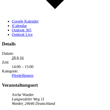
Google Kalender
iCalendar
Outlook 365
Outlook Live
Details
Datum:
28.8.16
Zeit:
14:00 – 15:00
Kategorie:
Pferdeflüstern
Veranstaltungsort
Arche Warder
Langwedeler Weg 11
Warder
,
24646
Deutschland