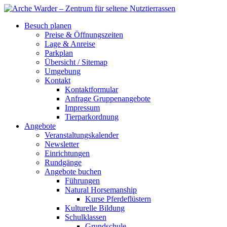
Besuch planen
Preise & Öffnungszeiten
Lage & Anreise
Parkplan
Übersicht / Sitemap
Umgebung
Kontakt
Kontaktformular
Anfrage Gruppenangebote
Impressum
Tierparkordnung
Angebote
Veranstaltungskalender
Newsletter
Einrichtungen
Rundgänge
Angebote buchen
Führungen
Natural Horsemanship
Kurse Pferdeflüstern
Kulturelle Bildung
Schulklassen
Grundschule