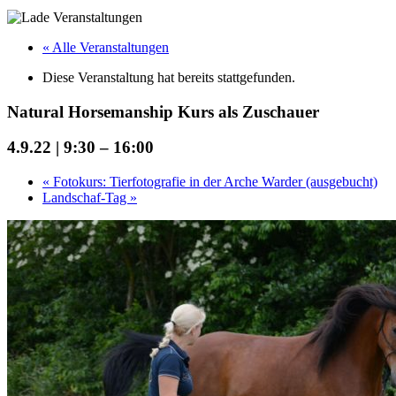
« Alle Veranstaltungen
Diese Veranstaltung hat bereits stattgefunden.
Natural Horsemanship Kurs als Zuschauer
4.9.22 | 9:30
–
16:00
«
Fotokurs: Tierfotografie in der Arche Warder (ausgebucht)
Landschaf-Tag
»