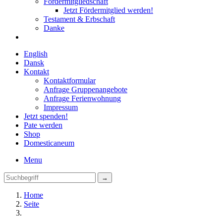
Fördermitgliedschaft
Jetzt Fördermitglied werden!
Testament & Erbschaft
Danke
English
Dansk
Kontakt
Kontaktformular
Anfrage Gruppenangebote
Anfrage Ferienwohnung
Impressum
Jetzt spenden!
Pate werden
Shop
Domestica
neum
Menu
Home
Seite