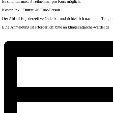
Es sind nur max. 3 Teilnehmer pro Kurs möglich.
Kosten inkl. Eintritt: 40 Euro/Person
Der Ablauf ist jederzeit veränderbar und richtet sich nach dem Tem
Eine Anmeldung ist erforderlich: bitte an klingel[at]arche-warder.de