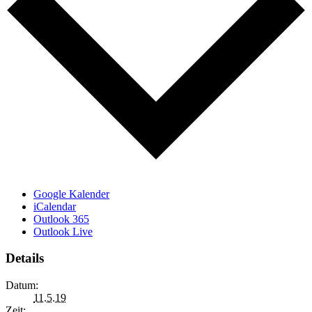
Google Kalender
iCalendar
Outlook 365
Outlook Live
Details
Datum:
11.5.19
Zeit: