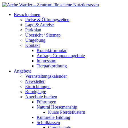
Besuch planen
Preise & Öffnungszeiten
Lage & Anreise
Parkplan
Übersicht / Sitemap
Umgebung
Kontakt
Kontaktformular
Anfrage Gruppenangebote
Impressum
Tierparkordnung
Angebote
Veranstaltungskalender
Newsletter
Einrichtungen
Rundgänge
Angebote buchen
Führungen
Natural Horsemanship
Kurse Pferdeflüstern
Kulturelle Bildung
Schulklassen
Grundschule