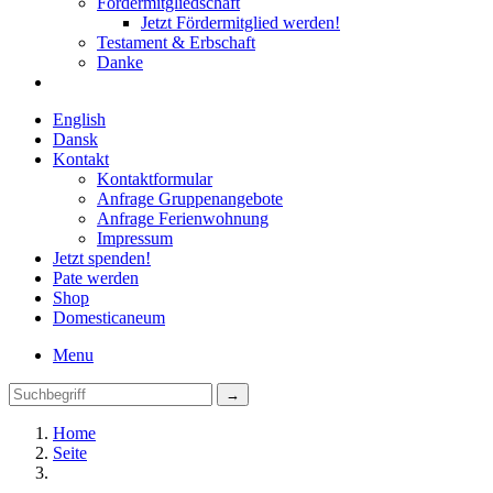
Fördermitgliedschaft
Jetzt Fördermitglied werden!
Testament & Erbschaft
Danke
English
Dansk
Kontakt
Kontaktformular
Anfrage Gruppenangebote
Anfrage Ferienwohnung
Impressum
Jetzt spenden!
Pate werden
Shop
Domestica
neum
Menu
Home
Seite