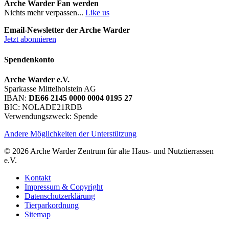
Arche Warder Fan werden
Nichts mehr verpassen...
Like us
Email-Newsletter der Arche Warder
Jetzt abonnieren
Spendenkonto
Arche Warder e.V.
Sparkasse Mittelholstein AG
IBAN:
DE66 2145 0000 0004 0195 27
BIC: NOLADE21RDB
Verwendungszweck: Spende
Andere Möglichkeiten der Unterstützung
© 2026 Arche Warder Zentrum für alte Haus- und Nutztierrassen
e.V.
Kontakt
Impressum & Copyright
Datenschutzerklärung
Tierparkordnung
Sitemap