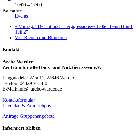
10:00 – 17:00
Kategorie:
Events
«
Vortrag: “Der tut nix!? – Aggressionsverhalten beim Hund-
Teil 2”
Von Bienen und Blumen
»
Kontakt
Arche Warder
Zentrum für alte Haus- und Nutztierrassen e.V.
Langwedeler Weg 11, 24646 Warder
Telefon: 04329 9134-0
E-Mail: info@arche-warder.de
Kontaktformular
Lageplan & Anreisetipps
Anfrage Gruppenangebote
Informiert bleiben