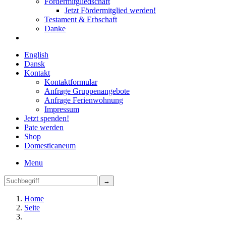
Fördermitgliedschaft
Jetzt Fördermitglied werden!
Testament & Erbschaft
Danke
English
Dansk
Kontakt
Kontaktformular
Anfrage Gruppenangebote
Anfrage Ferienwohnung
Impressum
Jetzt spenden!
Pate werden
Shop
Domestica
neum
Menu
Home
Seite