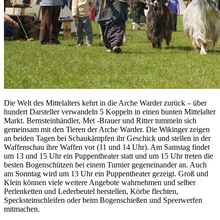
Die Welt des Mittelalters kehrt in die Arche Warder zurück – über
hundert Darsteller verwandeln 5 Koppeln in einen bunten Mittelalter
Markt. Bernsteinhändler, Met -Brauer und Ritter tummeln sich
gemeinsam mit den Tieren der Arche Warder. Die Wikinger zeigen
an beiden Tagen bei Schaukämpfen ihr Geschick und stellen in der
Waffenschau ihre Waffen vor (11 und 14 Uhr). Am Samstag findet
um 13 und 15 Uhr ein Puppentheater statt und um 15 Uhr treten die
besten Bogenschützen bei einem Turnier gegeneinander an. Auch
am Sonntag wird um 13 Uhr ein Puppentheater gezeigt. Groß und
Klein können viele weitere Angebote wahrnehmen und selber
Perlenketten und Lederbeutel herstellen, Körbe flechten,
Specksteinschleifen oder beim Bogenschießen und Speerwerfen
mitmachen.