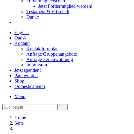
Fördermitgliedschaft
Jetzt Fördermitglied werden!
Testament & Erbschaft
Danke
English
Dansk
Kontakt
Kontaktformular
Anfrage Gruppenangebote
Anfrage Ferienwohnung
Impressum
Jetzt spenden!
Pate werden
Shop
Domestica
neum
Menu
Home
Seite