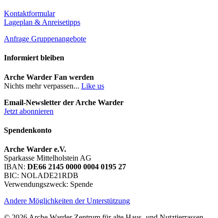
Kontaktformular
Lageplan & Anreisetipps
Anfrage Gruppenangebote
Informiert bleiben
Arche Warder Fan werden
Nichts mehr verpassen...
Like us
Email-Newsletter der Arche Warder
Jetzt abonnieren
Spendenkonto
Arche Warder e.V.
Sparkasse Mittelholstein AG
IBAN:
DE66 2145 0000 0004 0195 27
BIC: NOLADE21RDB
Verwendungszweck: Spende
Andere Möglichkeiten der Unterstützung
© 2026 Arche Warder Zentrum für alte Haus- und Nutztierrassen