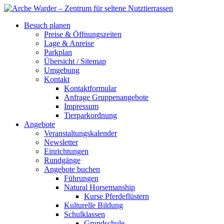
Besuch planen
Preise & Öffnungszeiten
Lage & Anreise
Parkplan
Übersicht / Sitemap
Umgebung
Kontakt
Kontaktformular
Anfrage Gruppenangebote
Impressum
Tierparkordnung
Angebote
Veranstaltungskalender
Newsletter
Einrichtungen
Rundgänge
Angebote buchen
Führungen
Natural Horsemanship
Kurse Pferdeflüstern
Kulturelle Bildung
Schulklassen
Grundschule