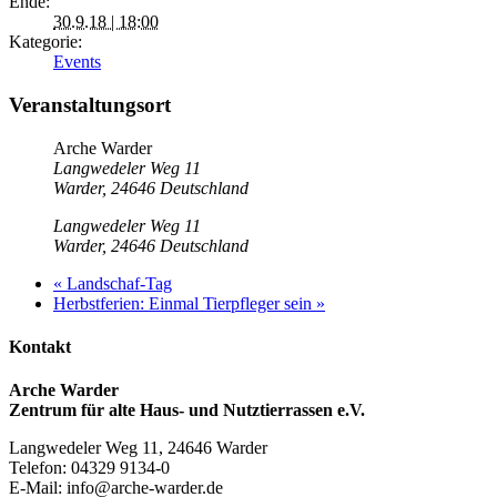
Ende:
30.9.18 | 18:00
Kategorie:
Events
Veranstaltungsort
Arche Warder
Langwedeler Weg 11
Warder
,
24646
Deutschland
Langwedeler Weg 11
Warder
,
24646
Deutschland
«
Landschaf-Tag
Herbstferien: Einmal Tierpfleger sein
»
Kontakt
Arche Warder
Zentrum für alte Haus- und Nutztierrassen e.V.
Langwedeler Weg 11, 24646 Warder
Telefon: 04329 9134-0
E-Mail: info@arche-warder.de