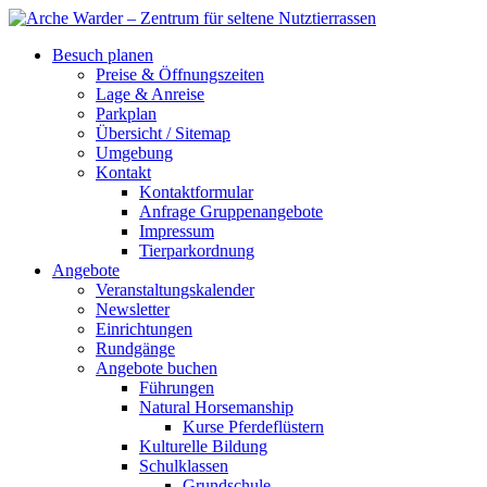
Besuch planen
Preise & Öffnungszeiten
Lage & Anreise
Parkplan
Übersicht / Sitemap
Umgebung
Kontakt
Kontaktformular
Anfrage Gruppenangebote
Impressum
Tierparkordnung
Angebote
Veranstaltungskalender
Newsletter
Einrichtungen
Rundgänge
Angebote buchen
Führungen
Natural Horsemanship
Kurse Pferdeflüstern
Kulturelle Bildung
Schulklassen
Grundschule