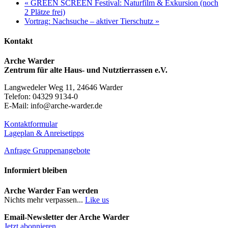
«
GREEN SCREEN Festival: Naturfilm & Exkursion (noch
2 Plätze frei)
Vortrag: Nachsuche – aktiver Tierschutz
»
Kontakt
Arche Warder
Zentrum für alte Haus- und Nutztierrassen e.V.
Langwedeler Weg 11, 24646 Warder
Telefon: 04329 9134-0
E-Mail: info@arche-warder.de
Kontaktformular
Lageplan & Anreisetipps
Anfrage Gruppenangebote
Informiert bleiben
Arche Warder Fan werden
Nichts mehr verpassen...
Like us
Email-Newsletter der Arche Warder
Jetzt abonnieren