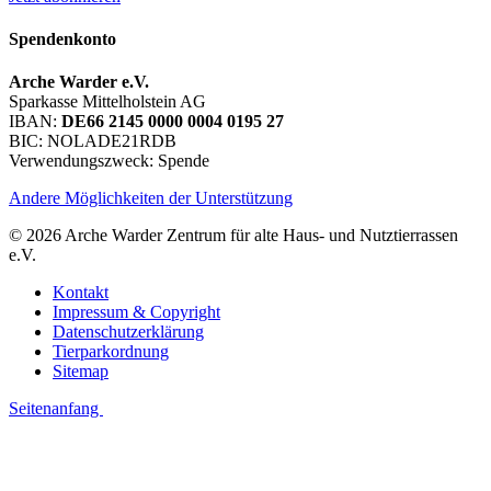
Spendenkonto
Arche Warder e.V.
Sparkasse Mittelholstein AG
IBAN:
DE66 2145 0000 0004 0195 27
BIC: NOLADE21RDB
Verwendungszweck: Spende
Andere Möglichkeiten der Unterstützung
© 2026 Arche Warder Zentrum für alte Haus- und Nutztierrassen
e.V.
Kontakt
Impressum & Copyright
Datenschutzerklärung
Tierparkordnung
Sitemap
Seitenanfang