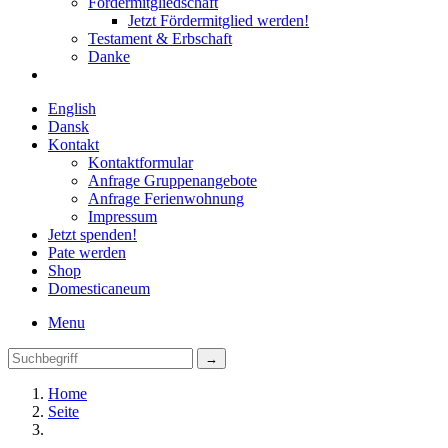
Fördermitgliedschaft
Jetzt Fördermitglied werden!
Testament & Erbschaft
Danke
English
Dansk
Kontakt
Kontaktformular
Anfrage Gruppenangebote
Anfrage Ferienwohnung
Impressum
Jetzt spenden!
Pate werden
Shop
Domestica
neum
Menu
Home
Seite