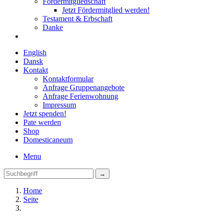
Fördermitgliedschaft
Jetzt Fördermitglied werden!
Testament & Erbschaft
Danke
English
Dansk
Kontakt
Kontaktformular
Anfrage Gruppenangebote
Anfrage Ferienwohnung
Impressum
Jetzt spenden!
Pate werden
Shop
Domestica
neum
Menu
Home
Seite