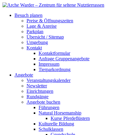
Besuch planen
Preise & Öffnungszeiten
Lage & Anreise
Parkplan
Übersicht / Sitemap
Umgebung
Kontakt
Kontaktformular
Anfrage Gruppenangebote
Impressum
Tierparkordnung
Angebote
Veranstaltungskalender
Newsletter
Einrichtungen
Rundgänge
Angebote buchen
Führungen
Natural Horsemanship
Kurse Pferdeflüstern
Kulturelle Bildung
Schulklassen
Grundschule