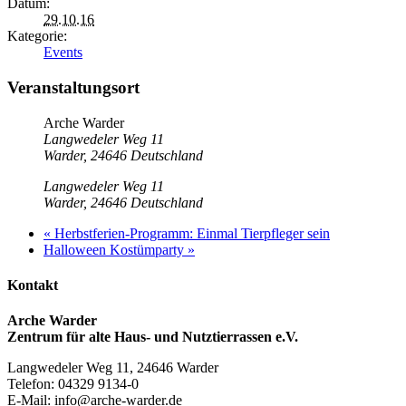
Datum:
29.10.16
Kategorie:
Events
Veranstaltungsort
Arche Warder
Langwedeler Weg 11
Warder
,
24646
Deutschland
Langwedeler Weg 11
Warder
,
24646
Deutschland
«
Herbstferien-Programm: Einmal Tierpfleger sein
Halloween Kostümparty
»
Kontakt
Arche Warder
Zentrum für alte Haus- und Nutztierrassen e.V.
Langwedeler Weg 11, 24646 Warder
Telefon: 04329 9134-0
E-Mail: info@arche-warder.de