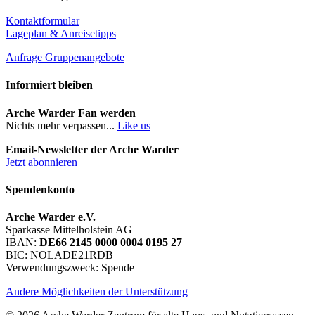
Kontaktformular
Lageplan & Anreisetipps
Anfrage Gruppenangebote
Informiert bleiben
Arche Warder Fan werden
Nichts mehr verpassen...
Like us
Email-Newsletter der Arche Warder
Jetzt abonnieren
Spendenkonto
Arche Warder e.V.
Sparkasse Mittelholstein AG
IBAN:
DE66 2145 0000 0004 0195 27
BIC: NOLADE21RDB
Verwendungszweck: Spende
Andere Möglichkeiten der Unterstützung