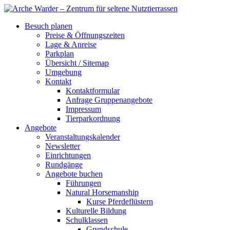
Besuch planen
Preise & Öffnungszeiten
Lage & Anreise
Parkplan
Übersicht / Sitemap
Umgebung
Kontakt
Kontaktformular
Anfrage Gruppenangebote
Impressum
Tierparkordnung
Angebote
Veranstaltungskalender
Newsletter
Einrichtungen
Rundgänge
Angebote buchen
Führungen
Natural Horsemanship
Kurse Pferdeflüstern
Kulturelle Bildung
Schulklassen
Grundschule