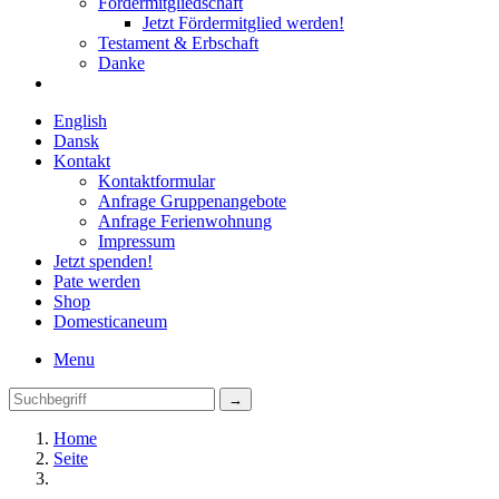
Fördermitgliedschaft
Jetzt Fördermitglied werden!
Testament & Erbschaft
Danke
English
Dansk
Kontakt
Kontaktformular
Anfrage Gruppenangebote
Anfrage Ferienwohnung
Impressum
Jetzt spenden!
Pate werden
Shop
Domestica
neum
Menu
Home
Seite