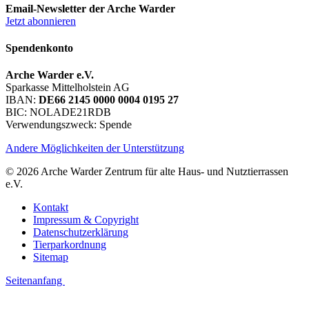
Email-Newsletter der Arche Warder
Jetzt abonnieren
Spendenkonto
Arche Warder e.V.
Sparkasse Mittelholstein AG
IBAN:
DE66 2145 0000 0004 0195 27
BIC: NOLADE21RDB
Verwendungszweck: Spende
Andere Möglichkeiten der Unterstützung
© 2026 Arche Warder Zentrum für alte Haus- und Nutztierrassen
e.V.
Kontakt
Impressum & Copyright
Datenschutzerklärung
Tierparkordnung
Sitemap
Seitenanfang