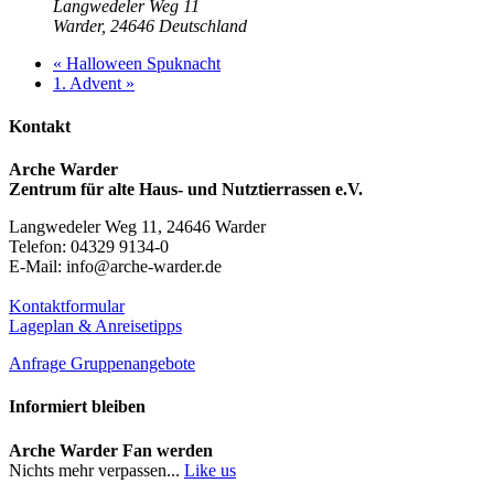
Langwedeler Weg 11
Warder
,
24646
Deutschland
«
Halloween Spuknacht
1. Advent
»
Kontakt
Arche Warder
Zentrum für alte Haus- und Nutztierrassen e.V.
Langwedeler Weg 11, 24646 Warder
Telefon: 04329 9134-0
E-Mail: info@arche-warder.de
Kontaktformular
Lageplan & Anreisetipps
Anfrage Gruppenangebote
Informiert bleiben
Arche Warder Fan werden
Nichts mehr verpassen...
Like us