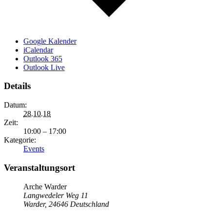
Google Kalender
iCalendar
Outlook 365
Outlook Live
Details
Datum:
28.10.18
Zeit:
10:00 – 17:00
Kategorie:
Events
Veranstaltungsort
Arche Warder
Langwedeler Weg 11
Warder
,
24646
Deutschland