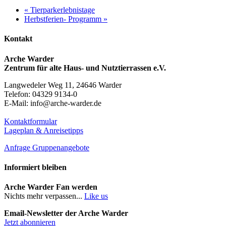
«
Tierparkerlebnistage
Herbstferien- Programm
»
Kontakt
Arche Warder
Zentrum für alte Haus- und Nutztierrassen e.V.
Langwedeler Weg 11, 24646 Warder
Telefon: 04329 9134-0
E-Mail: info@arche-warder.de
Kontaktformular
Lageplan & Anreisetipps
Anfrage Gruppenangebote
Informiert bleiben
Arche Warder Fan werden
Nichts mehr verpassen...
Like us
Email-Newsletter der Arche Warder
Jetzt abonnieren