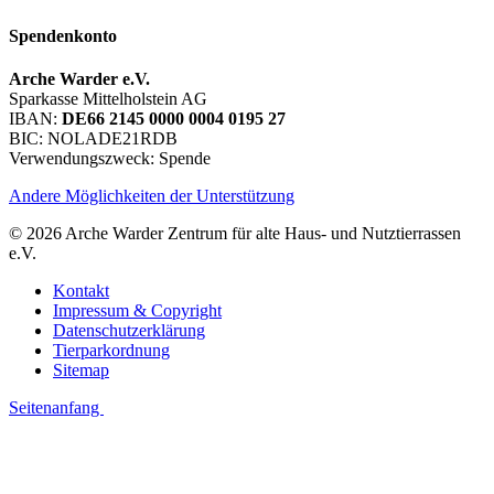
Spendenkonto
Arche Warder e.V.
Sparkasse Mittelholstein AG
IBAN:
DE66 2145 0000 0004 0195 27
BIC: NOLADE21RDB
Verwendungszweck: Spende
Andere Möglichkeiten der Unterstützung
© 2026 Arche Warder Zentrum für alte Haus- und Nutztierrassen
e.V.
Kontakt
Impressum & Copyright
Datenschutzerklärung
Tierparkordnung
Sitemap
Seitenanfang