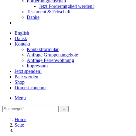
Fördermitgliedschaft
Jetzt Fördermitglied werden!
Testament & Erbschaft
Danke
English
Dansk
Kontakt
Kontaktformular
Anfrage Gruppenangebote
Anfrage Ferienwohnung
Impressum
Jetzt spenden!
Pate werden
Shop
Domestica
neum
Menu
Home
Seite