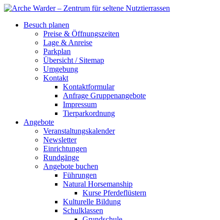
Besuch planen
Preise & Öffnungszeiten
Lage & Anreise
Parkplan
Übersicht / Sitemap
Umgebung
Kontakt
Kontaktformular
Anfrage Gruppenangebote
Impressum
Tierparkordnung
Angebote
Veranstaltungskalender
Newsletter
Einrichtungen
Rundgänge
Angebote buchen
Führungen
Natural Horsemanship
Kurse Pferdeflüstern
Kulturelle Bildung
Schulklassen
Grundschule