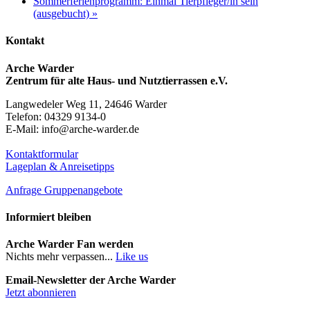
Sommerferienprogramm: Einmal Tierpfleger/in sein
(ausgebucht)
»
Kontakt
Arche Warder
Zentrum für alte Haus- und Nutztierrassen e.V.
Langwedeler Weg 11, 24646 Warder
Telefon: 04329 9134-0
E-Mail: info@arche-warder.de
Kontaktformular
Lageplan & Anreisetipps
Anfrage Gruppenangebote
Informiert bleiben
Arche Warder Fan werden
Nichts mehr verpassen...
Like us
Email-Newsletter der Arche Warder
Jetzt abonnieren