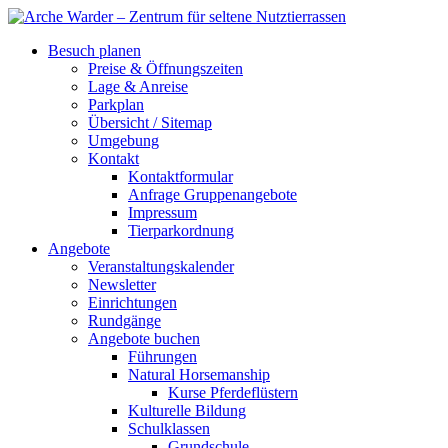
Besuch planen
Preise & Öffnungszeiten
Lage & Anreise
Parkplan
Übersicht / Sitemap
Umgebung
Kontakt
Kontaktformular
Anfrage Gruppenangebote
Impressum
Tierparkordnung
Angebote
Veranstaltungskalender
Newsletter
Einrichtungen
Rundgänge
Angebote buchen
Führungen
Natural Horsemanship
Kurse Pferdeflüstern
Kulturelle Bildung
Schulklassen
Grundschule