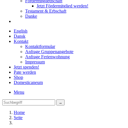
Fördermitgliedschaft
Jetzt Fördermitglied werden!
Testament & Erbschaft
Danke
English
Dansk
Kontakt
Kontaktformular
Anfrage Gruppenangebote
Anfrage Ferienwohnung
Impressum
Jetzt spenden!
Pate werden
Shop
Domestica
neum
Menu
Home
Seite