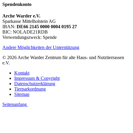
Spendenkonto
Arche Warder e.V.
Sparkasse Mittelholstein AG
IBAN:
DE66 2145 0000 0004 0195 27
BIC: NOLADE21RDB
Verwendungszweck: Spende
Andere Möglichkeiten der Unterstützung
© 2026 Arche Warder Zentrum für alte Haus- und Nutztierrassen
e.V.
Kontakt
Impressum & Copyright
Datenschutzerklärung
Tierparkordnung
Sitemap
Seitenanfang