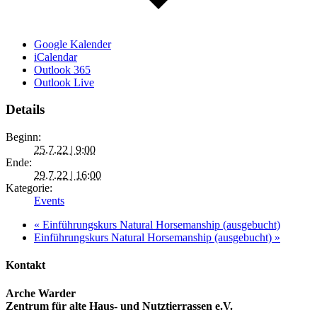
Google Kalender
iCalendar
Outlook 365
Outlook Live
Details
Beginn:
25.7.22 | 9:00
Ende:
29.7.22 | 16:00
Kategorie:
Events
«
Einführungskurs Natural Horsemanship (ausgebucht)
Einführungskurs Natural Horsemanship (ausgebucht)
»
Kontakt
Arche Warder
Zentrum für alte Haus- und Nutztierrassen e.V.