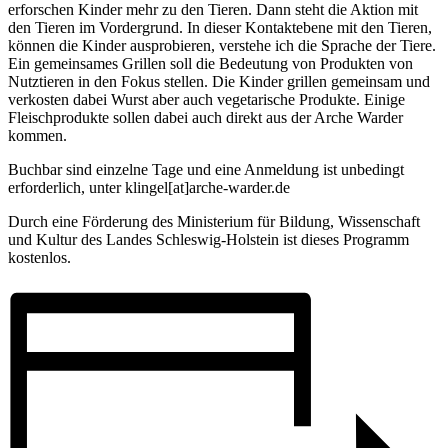
erforschen Kinder mehr zu den Tieren. Dann steht die Aktion mit
den Tieren im Vordergrund. In dieser Kontaktebene mit den Tieren,
können die Kinder ausprobieren, verstehe ich die Sprache der Tiere.
Ein gemeinsames Grillen soll die Bedeutung von Produkten von
Nutztieren in den Fokus stellen. Die Kinder grillen gemeinsam und
verkosten dabei Wurst aber auch vegetarische Produkte. Einige
Fleischprodukte sollen dabei auch direkt aus der Arche Warder
kommen.
Buchbar sind einzelne Tage und eine Anmeldung ist unbedingt
erforderlich, unter klingel[at]arche-warder.de
Durch eine Förderung des Ministerium für Bildung, Wissenschaft
und Kultur des Landes Schleswig-Holstein ist dieses Programm
kostenlos.