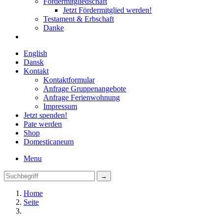
Fördermitgliedschaft
Jetzt Fördermitglied werden!
Testament & Erbschaft
Danke
English
Dansk
Kontakt
Kontaktformular
Anfrage Gruppenangebote
Anfrage Ferienwohnung
Impressum
Jetzt spenden!
Pate werden
Shop
Domestica
neum
Menu
Home
Seite