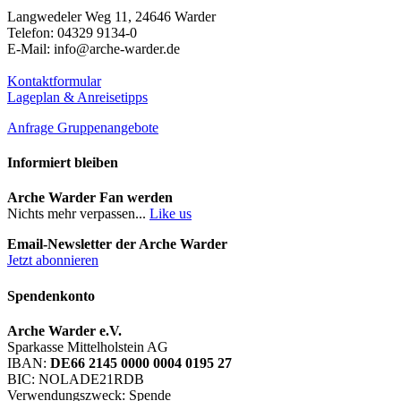
Langwedeler Weg 11, 24646 Warder
Telefon: 04329 9134-0
E-Mail: info@arche-warder.de
Kontaktformular
Lageplan & Anreisetipps
Anfrage Gruppenangebote
Informiert bleiben
Arche Warder Fan werden
Nichts mehr verpassen...
Like us
Email-Newsletter der Arche Warder
Jetzt abonnieren
Spendenkonto
Arche Warder e.V.
Sparkasse Mittelholstein AG
IBAN:
DE66 2145 0000 0004 0195 27
BIC: NOLADE21RDB
Verwendungszweck: Spende