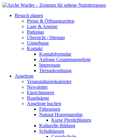
Besuch planen
Preise & Öffnungszeiten
Lage & Anreise
Parkplan
Übersicht / Sitemap
Umgebung
Kontakt
Kontaktformular
Anfrage Gruppenangebote
Impressum
Tierparkordnung
Angebote
Veranstaltungskalender
Newsletter
Einrichtungen
Rundgänge
Angebote buchen
Führungen
Natural Horsemanship
Kurse Pferdeflüstern
Kulturelle Bildung
Schulklassen
Grundschule