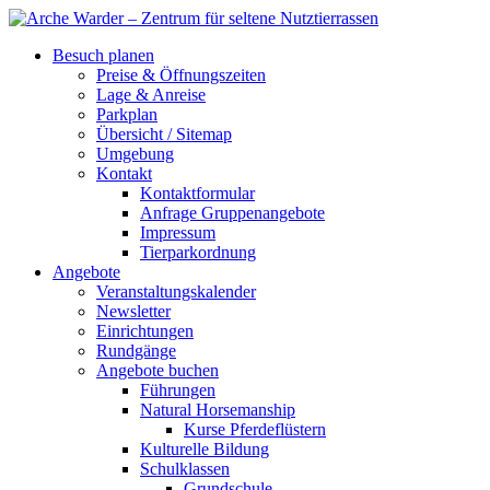
Besuch planen
Preise & Öffnungszeiten
Lage & Anreise
Parkplan
Übersicht / Sitemap
Umgebung
Kontakt
Kontaktformular
Anfrage Gruppenangebote
Impressum
Tierparkordnung
Angebote
Veranstaltungskalender
Newsletter
Einrichtungen
Rundgänge
Angebote buchen
Führungen
Natural Horsemanship
Kurse Pferdeflüstern
Kulturelle Bildung
Schulklassen
Grundschule