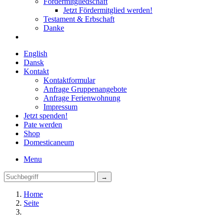
Fördermitgliedschaft
Jetzt Fördermitglied werden!
Testament & Erbschaft
Danke
English
Dansk
Kontakt
Kontaktformular
Anfrage Gruppenangebote
Anfrage Ferienwohnung
Impressum
Jetzt spenden!
Pate werden
Shop
Domestica
neum
Menu
Home
Seite