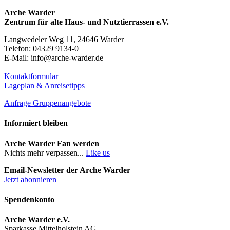
Arche Warder
Zentrum für alte Haus- und Nutztierrassen e.V.
Langwedeler Weg 11, 24646 Warder
Telefon: 04329 9134-0
E-Mail: info@arche-warder.de
Kontaktformular
Lageplan & Anreisetipps
Anfrage Gruppenangebote
Informiert bleiben
Arche Warder Fan werden
Nichts mehr verpassen...
Like us
Email-Newsletter der Arche Warder
Jetzt abonnieren
Spendenkonto
Arche Warder e.V.
Sparkasse Mittelholstein AG