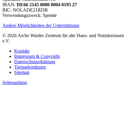
IBAN:
DE66 2145 0000 0004 0195 27
BIC: NOLADE21RDB
Verwendungszweck: Spende
Andere Möglichkeiten der Unterstützung
© 2026 Arche Warder Zentrum für alte Haus- und Nutztierrassen
e.V.
Kontakt
Impressum & Copyright
Datenschutzerklärung
Tierparkordnung
Sitemap
Seitenanfang