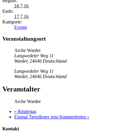
Beginn:
16.7.16
Ende:
17.7.16
Kategorie:
Events
Veranstaltungsort
Arche Warder
Langwedeler Weg 11
Warder
,
24646
Deutschland
Langwedeler Weg 11
Warder
,
24646
Deutschland
Veranstalter
Arche Warder
«
Rindertag
Einmal Tierpfleger sein-Sommerferien
»
Kontakt