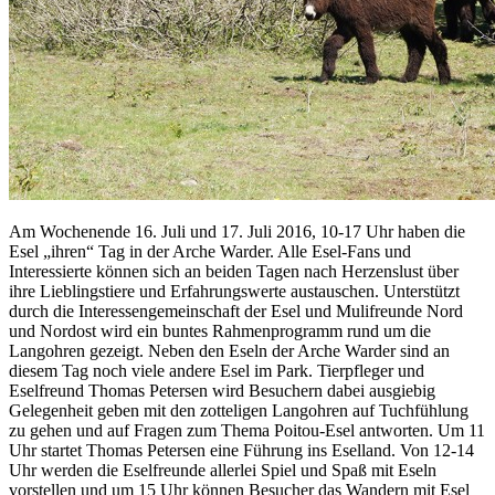
Am Wochenende 16. Juli und 17. Juli 2016, 10-17 Uhr haben die
Esel „ihren“ Tag in der Arche Warder. Alle Esel-Fans und
Interessierte können sich an beiden Tagen nach Herzenslust über
ihre Lieblingstiere und Erfahrungswerte austauschen. Unterstützt
durch die Interessengemeinschaft der Esel und Mulifreunde Nord
und Nordost wird ein buntes Rahmenprogramm rund um die
Langohren gezeigt.
Neben den Eseln der Arche Warder sind an
diesem Tag noch viele andere Esel im Park. Tierpfleger und
Eselfreund Thomas Petersen wird Besuchern dabei ausgiebig
Gelegenheit geben mit den zotteligen Langohren auf Tuchfühlung
zu gehen und auf Fragen zum Thema Poitou-Esel antworten. Um 11
Uhr startet Thomas Petersen eine Führung ins Eselland. Von 12-14
Uhr werden die Eselfreunde allerlei Spiel und Spaß mit Eseln
vorstellen und um 15 Uhr können Besucher das Wandern mit Esel