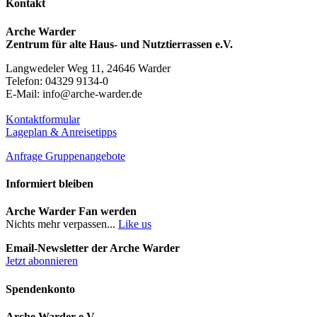
Kontakt
Arche Warder
Zentrum für alte Haus- und Nutztierrassen e.V.
Langwedeler Weg 11, 24646 Warder
Telefon: 04329 9134-0
E-Mail: info@arche-warder.de
Kontaktformular
Lageplan & Anreisetipps
Anfrage Gruppenangebote
Informiert bleiben
Arche Warder Fan werden
Nichts mehr verpassen...
Like us
Email-Newsletter der Arche Warder
Jetzt abonnieren
Spendenkonto
Arche Warder e.V.