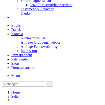
Fördermitgliedschaft
Jetzt Fördermitglied werden!
Testament & Erbschaft
Danke
English
Dansk
Kontakt
Kontaktformular
Anfrage Gruppenangebote
Anfrage Ferienwohnung
Impressum
Jetzt spenden!
Pate werden
Shop
Domestica
neum
Menu
Home
Seite