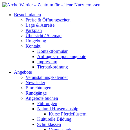
Besuch planen
Preise & Öffnungszeiten
Lage & Anreise
Parkplan
Übersicht / Sitemap
Umgebung
Kontakt
Kontaktformular
Anfrage Gruppenangebote
Impressum
Tierparkordnung
Angebote
Veranstaltungskalender
Newsletter
Einrichtungen
Rundgänge
Angebote buchen
Führungen
Natural Horsemanship
Kurse Pferdeflüstern
Kulturelle Bildung
Schulklassen
Grundschule