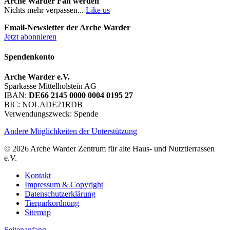
Arche Warder Fan werden
Nichts mehr verpassen...
Like us
Email-Newsletter der Arche Warder
Jetzt abonnieren
Spendenkonto
Arche Warder e.V.
Sparkasse Mittelholstein AG
IBAN:
DE66 2145 0000 0004 0195 27
BIC: NOLADE21RDB
Verwendungszweck: Spende
Andere Möglichkeiten der Unterstützung
© 2026 Arche Warder Zentrum für alte Haus- und Nutztierrassen
e.V.
Kontakt
Impressum & Copyright
Datenschutzerklärung
Tierparkordnung
Sitemap
Seitenanfang