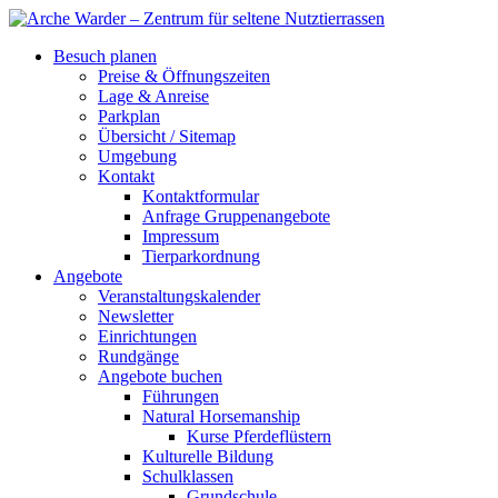
Besuch planen
Preise & Öffnungszeiten
Lage & Anreise
Parkplan
Übersicht / Sitemap
Umgebung
Kontakt
Kontaktformular
Anfrage Gruppenangebote
Impressum
Tierparkordnung
Angebote
Veranstaltungskalender
Newsletter
Einrichtungen
Rundgänge
Angebote buchen
Führungen
Natural Horsemanship
Kurse Pferdeflüstern
Kulturelle Bildung
Schulklassen
Grundschule