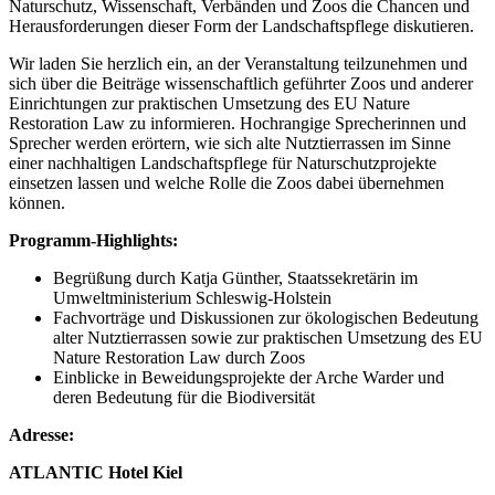
Naturschutz, Wissenschaft, Verbänden und Zoos die Chancen und
Herausforderungen dieser Form der Landschaftspflege diskutieren.
Wir laden Sie herzlich ein, an der Veranstaltung teilzunehmen und
sich über die Beiträge wissenschaftlich geführter Zoos und anderer
Einrichtungen zur praktischen Umsetzung des EU Nature
Restoration Law zu informieren. Hochrangige Sprecherinnen und
Sprecher werden erörtern, wie sich alte Nutztierrassen im Sinne
einer nachhaltigen Landschaftspflege für Naturschutzprojekte
einsetzen lassen und welche Rolle die Zoos dabei übernehmen
können.
Programm-Highlights:
Begrüßung durch Katja Günther, Staatssekretärin im
Umweltministerium Schleswig-Holstein
Fachvorträge und Diskussionen zur ökologischen Bedeutung
alter Nutztierrassen sowie zur praktischen Umsetzung des EU
Nature Restoration Law durch Zoos
Einblicke in Beweidungsprojekte der Arche Warder und
deren Bedeutung für die Biodiversität
Adresse:
ATLANTIC Hotel Kiel