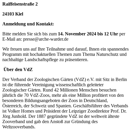
Raiffeisenstraße 2
24103 Kiel
Anmeldung und Kontakt:
Bitte melden Sie sich bis zum
14. November 2024 bis 12 Uhr
per
E-Mail an: presse@arche-warder.de
Wir freuen uns auf Ihre Teilnahme und darauf, Ihnen ein spannendes
Programm mit hochaktuellen Themen zum Thema Naturschutz und
nachhaltige Landschaftspflege zu präsentieren.
Über den VdZ
Der Verband der Zoologischen Gärten (VdZ) e.V. mit Sitz in Berlin
ist die führende Vereinigung wissenschaftlich geleiteter
Zoologischer Gärten. Rund 42 Millionen Menschen besuchen
jährlich die 70 VdZ-Zoos, mehr als eine Million profitiert von den
besonderen Bildungsangeboten der Zoos in Deutschland,
Österreich, der Schweiz und Spanien. Geschäftsführer des Verbands
ist Volker Homes und Präsident der Leipziger Zoodirektor Prof. Dr.
Jörg Junhold. Der 1887 gegründete VdZ ist der weltweit älteste
Zooverband und gab den Anstoß zur Gründung des
Weltzooverbands.