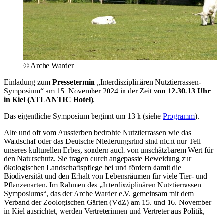
© Arche Warder
Einladung zum
Pressetermin
„Interdisziplinären Nutztierrassen-
Symposium“ am 15. November 2024 in der Zeit
von 12.30-13 Uhr
in Kiel (ATLANTIC Hotel)
.
Das eigentliche Symposium beginnt um 13 h (siehe
Programm
).
Alte und oft vom Aussterben bedrohte Nutztierrassen wie das
Waldschaf oder das Deutsche Niederungsrind sind nicht nur Teil
unseres kulturellen Erbes, sondern auch von unschätzbarem Wert für
den Naturschutz. Sie tragen durch angepasste Beweidung zur
ökologischen Landschaftspflege bei und fördern damit die
Biodiversität und den Erhalt von Lebensräumen für viele Tier- und
Pflanzenarten. Im Rahmen des „Interdisziplinären Nutztierrassen-
Symposiums“, das der Arche Warder e.V. gemeinsam mit dem
Verband der Zoologischen Gärten (VdZ) am 15. und 16. November
in Kiel ausrichtet, werden Vertreterinnen und Vertreter aus Politik,