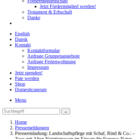
Fördermitgliedschaft
Jetzt Fördermitglied werden!
Testament & Erbschaft
Danke
English
Dansk
Kontakt
Kontaktformular
Anfrage Gruppenangebote
Anfrage Ferienwohnung
Impressum
Jetzt spenden!
Pate werden
Shop
Domestica
neum
Menu
Home
Pressemeldungen
Presseeinladung: Landschaftspflege mit Schaf, Rind & Co.: –
Zoos mit Alten Nutztierrassen im Einsatz für Europas Natur