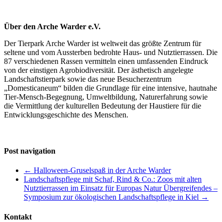
Über den Arche Warder e.V.
Der Tierpark Arche Warder ist weltweit das größte Zentrum für
seltene und vom Aussterben bedrohte Haus- und Nutztierrassen. Die
87 verschiedenen Rassen vermitteln einen umfassenden Eindruck
von der einstigen Agrobiodiversität. Der ästhetisch angelegte
Landschaftstierpark sowie das neue Besucherzentrum
„Domesticaneum“ bilden die Grundlage für eine intensive, hautnahe
Tier-Mensch-Begegnung, Umweltbildung, Naturerfahrung sowie
die Vermittlung der kulturellen Bedeutung der Haustiere für die
Entwicklungsgeschichte des Menschen.
Post navigation
←
Halloween-Gruselspaß in der Arche Warder
Landschaftspflege mit Schaf, Rind & Co.: Zoos mit alten
Nutztierrassen im Einsatz für Europas Natur Übergreifendes –
Symposium zur ökologischen Landschaftspflege in Kiel
→
Kontakt