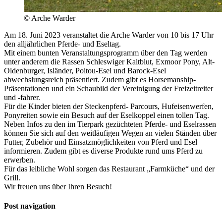
© Arche Warder
Am 18. Juni 2023 veranstaltet die Arche Warder von 10 bis 17 Uhr
den alljährlichen Pferde- und Eseltag.
Mit einem bunten Veranstaltungsprogramm über den Tag werden
unter anderem die Rassen Schleswiger Kaltblut, Exmoor Pony, Alt-
Oldenburger, Isländer, Poitou-Esel und Barock-Esel
abwechslungsreich präsentiert.
Zudem gibt es Horsemanship-
Präsentationen und ein Schaubild der Vereinigung der Freizeitreiter
und -fahrer.
Für die Kinder bieten der Steckenpferd- Parcours, Hufeisenwerfen,
Ponyreiten sowie ein Besuch auf der Eselkoppel einen tollen Tag.
Neben Infos zu den im Tierpark gezüchteten Pferde- und Eselrassen
können Sie sich auf den weitläufigen Wegen an vielen Ständen über
Futter, Zubehör und Einsatzmöglichkeiten von Pferd und Esel
informieren. Zudem gibt es diverse Produkte rund ums Pferd zu
erwerben.
Für das leibliche Wohl sorgen das Restaurant „Farmküche“ und der
Grill.
Wir freuen uns über Ihren Besuch!
Post navigation