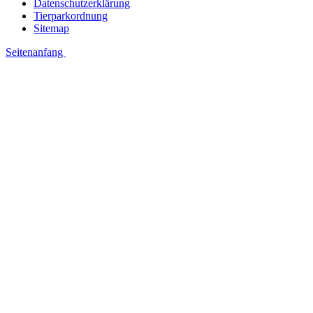
Datenschutzerklärung
Tierparkordnung
Sitemap
Seitenanfang