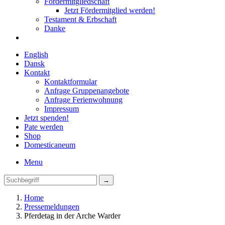
Fördermitgliedschaft
Jetzt Fördermitglied werden!
Testament & Erbschaft
Danke
English
Dansk
Kontakt
Kontaktformular
Anfrage Gruppenangebote
Anfrage Ferienwohnung
Impressum
Jetzt spenden!
Pate werden
Shop
Domestica
neum
Menu
Home
Pressemeldungen
Pferdetag in der Arche Warder