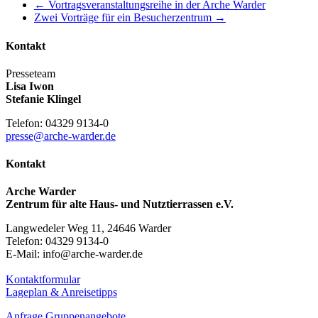
←
Vortragsveranstaltungsreihe in der Arche Warder
Zwei Vorträge für ein Besucherzentrum
→
Kontakt
Presseteam
Lisa Iwon
Stefanie Klingel
Telefon: 04329 9134-0
presse@arche-warder.de
Kontakt
Arche Warder
Zentrum für alte Haus- und Nutztierrassen e.V.
Langwedeler Weg 11, 24646 Warder
Telefon: 04329 9134-0
E-Mail: info@arche-warder.de
Kontaktformular
Lageplan & Anreisetipps
Anfrage Gruppenangebote