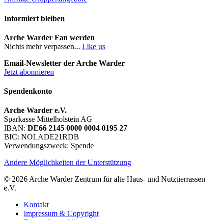
Informiert bleiben
Arche Warder Fan werden
Nichts mehr verpassen...
Like us
Email-Newsletter der Arche Warder
Jetzt abonnieren
Spendenkonto
Arche Warder e.V.
Sparkasse Mittelholstein AG
IBAN:
DE66 2145 0000 0004 0195 27
BIC: NOLADE21RDB
Verwendungszweck: Spende
Andere Möglichkeiten der Unterstützung
© 2026 Arche Warder Zentrum für alte Haus- und Nutztierrassen
e.V.
Kontakt
Impressum & Copyright