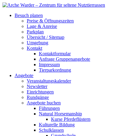
Besuch planen
Preise & Öffnungszeiten
Lage & Anreise
Parkplan
Übersicht / Sitemap
Umgebung
Kontakt
Kontaktformular
Anfrage Gruppenangebote
Impressum
Tierparkordnung
Angebote
Veranstaltungskalender
Newsletter
Einrichtungen
Rundgänge
Angebote buchen
Führungen
Natural Horsemanship
Kurse Pferdeflüstern
Kulturelle Bildung
Schulklassen
Grundschule