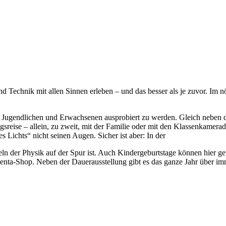
nd Technik mit allen Sinnen erleben – und das besser als je zuvor. Im 
, Jugendlichen und Erwachsenen ausprobiert zu werden. Gleich neben 
gsreise – allein, zu zweit, mit der Familie oder mit den Klassenkamera
Lichts“ nicht seinen Augen. Sicher ist aber: In der
n der Physik auf der Spur ist. Auch Kindergeburtstage können hier gef
menta-Shop. Neben der Dauerausstellung gibt es das ganze Jahr über 