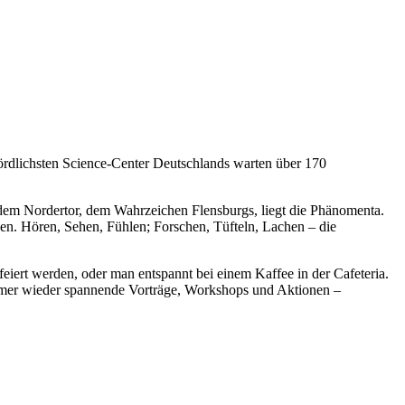
nördlichsten Science-Center Deutschlands warten über 170
dem Nordertor, dem Wahrzeichen Flensburgs, liegt die Phänomenta.
den. Hören, Sehen, Fühlen; Forschen, Tüfteln, Lachen – die
eiert werden, oder man entspannt bei einem Kaffee in der Cafeteria.
immer wieder spannende Vorträge, Workshops und Aktionen –