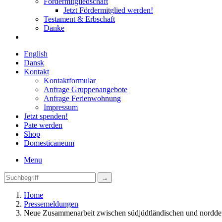
Fördermitgliedschaft
Jetzt Fördermitglied werden!
Testament & Erbschaft
Danke
English
Dansk
Kontakt
Kontaktformular
Anfrage Gruppenangebote
Anfrage Ferienwohnung
Impressum
Jetzt spenden!
Pate werden
Shop
Domestica
neum
Menu
Home
Pressemeldungen
Neue Zusammenarbeit zwischen südjüdtländischen und norddeut