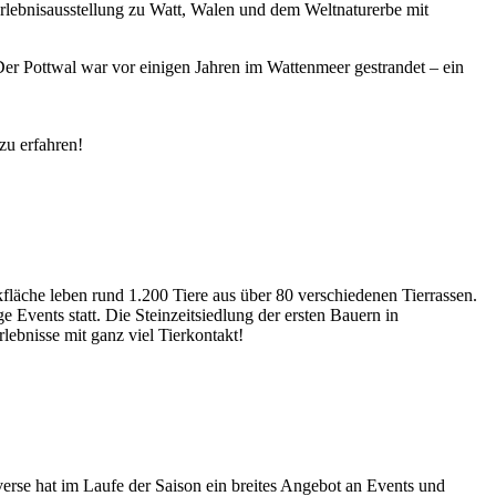
rlebnisausstellung zu Watt, Walen und dem Weltnaturerbe mit
er Pottwal war vor einigen Jahren im Wattenmeer gestrandet – ein
u erfahren!
fläche leben rund 1.200 Tiere aus über 80 verschiedenen Tierrassen.
e Events statt. Die Steinzeitsiedlung der ersten Bauern in
ebnisse mit ganz viel Tierkontakt!
erse hat im Laufe der Saison ein breites Angebot an Events und