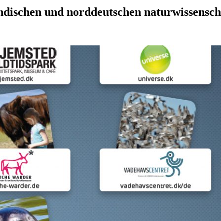
dischen und norddeutschen naturwissenscha