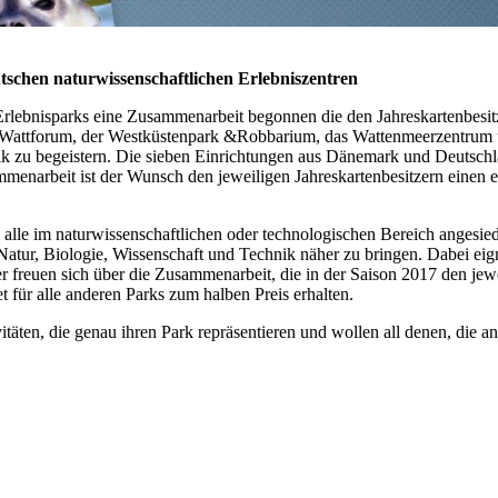
schen naturwissenschaftlichen Erlebniszentren
rlebnisparks eine Zusammenarbeit begonnen die den Jahreskartenbesit
r Wattforum, der Westküstenpark &Robbarium, das Wattenmeerzentrum u
k zu begeistern.
Die sieben Einrichtungen aus Dänemark und Deutschl
menarbeit ist der Wunsch den jeweiligen Jahreskartenbesitzern einen e
alle im naturwissenschaftlichen oder technologischen Bereich angesie
atur, Biologie, Wissenschaft und Technik näher zu bringen. Dabei eig
reuen sich über die Zusammenarbeit, die in der Saison 2017 den jeweil
t für alle anderen Parks zum halben Preis erhalten.
itäten, die genau ihren Park repräsentieren und wollen all denen, die 