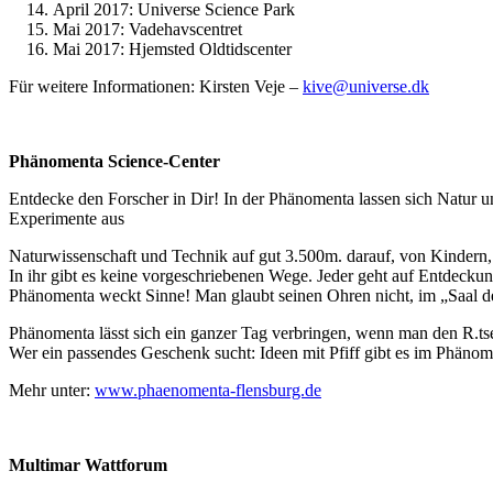
April 2017: Universe Science Park
Mai 2017: Vadehavscentret
Mai 2017: Hjemsted Oldtidscenter
Für weitere Informationen: Kirsten Veje –
kive@universe.dk
Phänomenta Science-Center
Entdecke den Forscher in Dir! In der Phänomenta lassen sich Natur u
Experimente aus
Naturwissenschaft und Technik auf gut 3.500m. darauf, von Kindern
In ihr gibt es keine vorgeschriebenen Wege. Jeder geht auf Entdeckun
Phänomenta weckt Sinne! Man glaubt seinen Ohren nicht, im „Saal des 
Phänomenta lässt sich ein ganzer Tag verbringen, wenn man den R.tsel
Wer ein passendes Geschenk sucht: Ideen mit Pfiff gibt es im Phäno
Mehr unter:
www.phaenomenta-flensburg.de
Multimar Wattforum