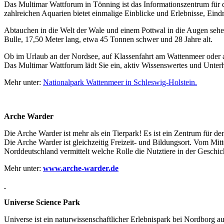
Das Multimar Wattforum in Tönning ist das Informationszentrum für 
zahlreichen Aquarien bietet einmalige Einblicke und Erlebnisse, Ein
Abtauchen in die Welt der Wale und einem Pottwal in die Augen sehe
Bulle, 17,50 Meter lang, etwa 45 Tonnen schwer und 28 Jahre alt.
Ob im Urlaub an der Nordsee, auf Klassenfahrt am Wattenmeer oder a
Das Multimar Wattforum lädt Sie ein, aktiv Wissenswertes und Unt
Mehr unter:
Nationalpark Wattenmeer in Schleswig-Holstein.
Arche Warder
Die Arche Warder ist mehr als ein Tierpark! Es ist ein Zentrum für d
Die Arche Warder ist gleichzeitig Freizeit- und Bildungsort. Vom Mitte
Norddeutschland vermittelt welche Rolle die Nutztiere in der Geschi
Mehr unter:
www.arche-warder.de
Universe Science Park
Universe ist ein naturwissenschaftlicher Erlebnispark bei Nordborg 