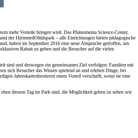
zern mehr Vorteile bringen wird. Das Phänomenta Science-Center,
nd der HjemstedOltidspark – alle Einrichtungen bieten pädagogische
and, haben im September 2016 eine neue Absprache getroffen, um
xklusiven Rabatt zu geben und die Besucher auf die vielen
delt sind und deswegen ein gemeinsames Ziel verfolgen: Familien mit
nen sich Besucher das Wissen spielend an und erleben Dinge, bei
igen Jahreskartenbesitzern einen Vorteil verschafft, wenn sie eine
an eben diesem Tag im Park sind, die Möglichkeit geben zu sehen wie