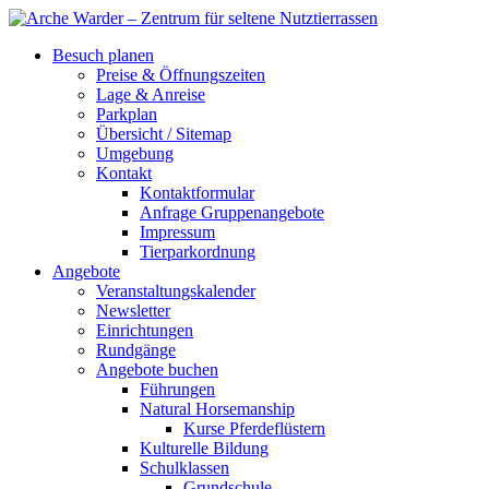
Besuch planen
Preise & Öffnungszeiten
Lage & Anreise
Parkplan
Übersicht / Sitemap
Umgebung
Kontakt
Kontaktformular
Anfrage Gruppenangebote
Impressum
Tierparkordnung
Angebote
Veranstaltungskalender
Newsletter
Einrichtungen
Rundgänge
Angebote buchen
Führungen
Natural Horsemanship
Kurse Pferdeflüstern
Kulturelle Bildung
Schulklassen
Grundschule