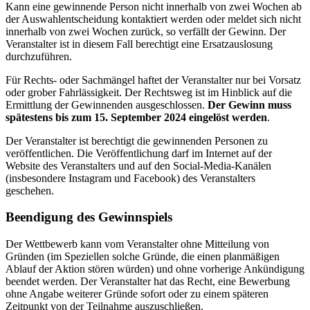
Kann eine gewinnende Person nicht innerhalb von zwei Wochen ab
der Auswahlentscheidung kontaktiert werden oder meldet sich nicht
innerhalb von zwei Wochen zurück, so verfällt der Gewinn. Der
Veranstalter ist in diesem Fall berechtigt eine Ersatzauslosung
durchzuführen.
Für Rechts- oder Sachmängel haftet der Veranstalter nur bei Vorsatz
oder grober Fahrlässigkeit. Der Rechtsweg ist im Hinblick auf die
Ermittlung der Gewinnenden ausgeschlossen.
Der Gewinn muss
spätestens bis zum 15. September 2024 eingelöst werden
.
Der Veranstalter ist berechtigt die gewinnenden Personen zu
veröffentlichen. Die Veröffentlichung darf im Internet auf der
Website des Veranstalters und auf den Social-Media-Kanälen
(insbesondere Instagram und Facebook) des Veranstalters
geschehen.
Beendigung des Gewinnspiels
Der Wettbewerb kann vom Veranstalter ohne Mitteilung von
Gründen (im Speziellen solche Gründe, die einen planmäßigen
Ablauf der Aktion stören würden) und ohne vorherige Ankündigung
beendet werden. Der Veranstalter hat das Recht, eine Bewerbung
ohne Angabe weiterer Gründe sofort oder zu einem späteren
Zeitpunkt von der Teilnahme auszuschließen.