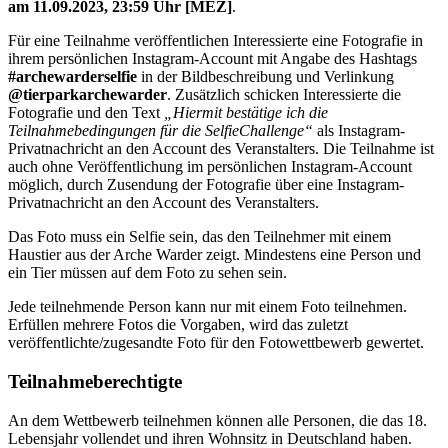
am 11.09.2023, 23:59 Uhr [MEZ]
.
Für eine Teilnahme veröffentlichen Interessierte eine Fotografie in
ihrem persönlichen Instagram-Account mit Angabe des Hashtags
#archewarderselfie
in der Bildbeschreibung und Verlinkung
@tierparkarchewarder
. Zusätzlich schicken Interessierte die
Fotografie und den Text
„Hiermit bestätige ich die
Teilnahmebedingungen für die SelfieChallenge“
als Instagram-
Privatnachricht an den Account des Veranstalters. Die Teilnahme ist
auch ohne Veröffentlichung im persönlichen Instagram-Account
möglich, durch Zusendung der Fotografie über eine Instagram-
Privatnachricht an den Account des Veranstalters.
Das Foto muss ein Selfie sein, das den Teilnehmer mit einem
Haustier aus der Arche Warder zeigt. Mindestens eine Person und
ein Tier müssen auf dem Foto zu sehen sein.
Jede teilnehmende Person kann nur mit einem Foto teilnehmen.
Erfüllen mehrere Fotos die Vorgaben, wird das zuletzt
veröffentlichte/zugesandte Foto für den Fotowettbewerb gewertet.
Teilnahmeberechtigte
An dem Wettbewerb teilnehmen können alle Personen, die das 18.
Lebensjahr vollendet und ihren Wohnsitz in Deutschland haben.