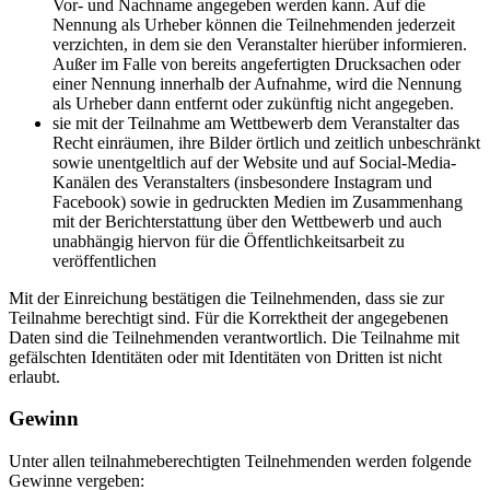
Vor- und Nachname angegeben werden kann. Auf die
Nennung als Urheber können die Teilnehmenden jederzeit
verzichten, in dem sie den Veranstalter hierüber informieren.
Außer im Falle von bereits angefertigten Drucksachen oder
einer Nennung innerhalb der Aufnahme, wird die Nennung
als Urheber dann entfernt oder zukünftig nicht angegeben.
sie mit der Teilnahme am Wettbewerb dem Veranstalter das
Recht einräumen, ihre Bilder örtlich und zeitlich unbeschränkt
sowie unentgeltlich auf der Website und auf Social-Media-
Kanälen des Veranstalters (insbesondere Instagram und
Facebook) sowie in gedruckten Medien im Zusammenhang
mit der Berichterstattung über den Wettbewerb und auch
unabhängig hiervon für die Öffentlichkeitsarbeit zu
veröffentlichen
Mit der Einreichung bestätigen die Teilnehmenden, dass sie zur
Teilnahme berechtigt sind. Für die Korrektheit der angegebenen
Daten sind die Teilnehmenden verantwortlich. Die Teilnahme mit
gefälschten Identitäten oder mit Identitäten von Dritten ist nicht
erlaubt.
Gewinn
Unter allen teilnahmeberechtigten Teilnehmenden werden folgende
Gewinne vergeben: