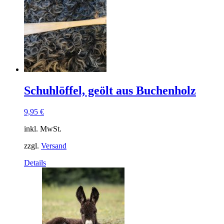
Schuhlöffel, geölt aus Buchenholz
9,95
€
inkl. MwSt.
zzgl.
Versand
Details