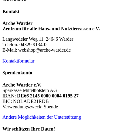
Kontakt
Arche Warder
Zentrum für alte Haus- und Nutztierrassen e.V.
Langwedeler Weg 11, 24646 Warder
Telefon: 04329 9134-0
E-Mail: webshop@arche-warder.de
Kontaktformular
Spendenkonto
Arche Warder e.V.
Sparkasse Mittelholstein AG
IBAN:
DE66 2145 0000 0004 0195 27
BIC: NOLADE21RDB
Verwendungszweck: Spende
Andere Möglichkeiten der Unterstützung
Wir schützen Ihre Daten!