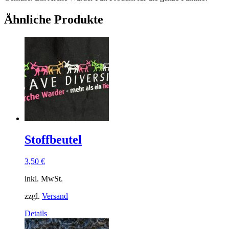
Ähnliche Produkte
Stoffbeutel
3,50
€
inkl. MwSt.
zzgl.
Versand
Details