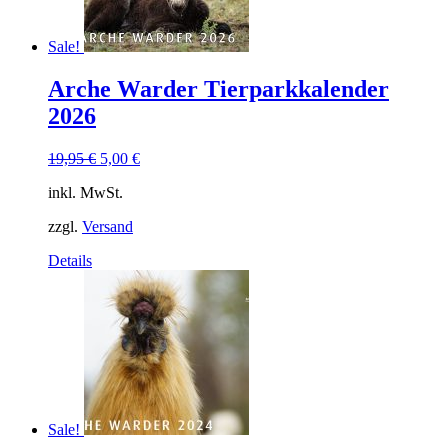
Sale!
Arche Warder Tierparkkalender
2026
19,95
€
5,00
€
inkl. MwSt.
zzgl.
Versand
Details
Sale!