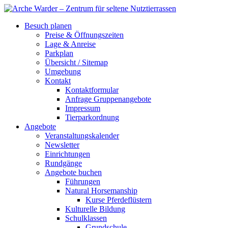
Besuch planen
Preise & Öffnungszeiten
Lage & Anreise
Parkplan
Übersicht / Sitemap
Umgebung
Kontakt
Kontaktformular
Anfrage Gruppenangebote
Impressum
Tierparkordnung
Angebote
Veranstaltungskalender
Newsletter
Einrichtungen
Rundgänge
Angebote buchen
Führungen
Natural Horsemanship
Kurse Pferdeflüstern
Kulturelle Bildung
Schulklassen
Grundschule