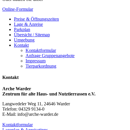
Online-Formular
Preise & Öffnungszeiten
Lage & Anreise
Parkplan
Übersicht / Sitemap
Umgebung
Kontakt
Kontaktformular
Anfrage Gruppenangebote
Impressum
Tierparkordnung
Kontakt
Arche Warder
Zentrum für alte Haus- und Nutztierrassen e.V.
Langwedeler Weg 11, 24646 Warder
Telefon: 04329 9134-0
E-Mail: info@arche-warder.de
Kontaktformular
Lageplan & Anreisetipps