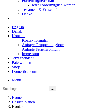
Fördermitgliedschaft
Jetzt Fördermitglied werden!
Testament & Erbschaft
Danke
English
Dansk
Kontakt
Kontaktformular
Anfrage Gruppenangebote
Anfrage Ferienwohnung
Impressum
Jetzt spenden!
Pate werden
Shop
Domestica
neum
Menu
Home
Besuch planen
Kontakt